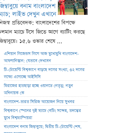
জিম্বাবুয়ে বনাম বাংলাদেশ
ম্যাচ; লাইভ দেখুন এখানে
নিজস্ব প্রতিবেদক: বাংলাদেশের বিপক্ষে
চলমান ম্যাচে টসে জিতে আগে ব্যাটিং করছে
জিম্বাবুয়ে। ১৫.৬ ওভার শেষে ...
এশিয়ান লিজেন্ডস লিগে আজ মুখোমুখি বাংলাদেশ-
আফগানিস্তান: যেভাবে দেখবেন
টি-টোয়েন্টি বিশ্বকাপে বাড়ছে দলের সংখ্যা, ৩২ দলের
লক্ষ্যে এগোচ্ছে আইসিসি
মিরাজের হাতছাড়া হচ্ছে ওয়ানডে নেতৃত্ব; নতুন
অধিনায়ক কে
বাংলাদেশ-ভারত সিরিজ আয়োজন নিয়ে সুখবর
বিশ্বকাপে স্পেনের দুই ম্যাচে বেটিং সন্দেহ, তদন্তের
মুখে বিশ্বচ্যাম্পিয়রা
বাংলাদেশ বনাম জিম্বাবুয়ে; দ্বিতীয় টি-টোয়েন্টি শেষ,