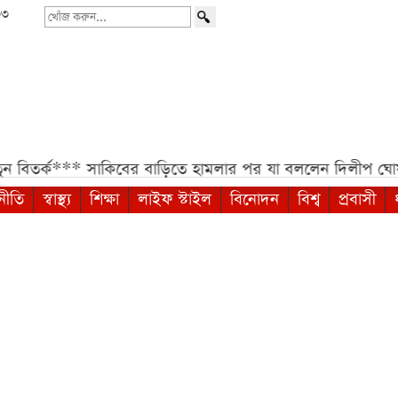
৩৩
খোঁজ
করুন...
সাকিবের বাড়িতে হামলার পর যা বললেন দিলীপ ঘোষ***
সরকারি
নীতি
স্বাস্থ্য
শিক্ষা
লাইফ স্টাইল
বিনোদন
বিশ্ব
প্রবাসী