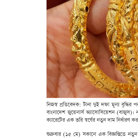
নিজস্ব প্রতিবেদক: টানা দুই দফা মূল্য বৃদ্ধ
বাংলাদেশ জুয়েলার্স অ্যাসোসিয়েশন (বাজুস)। ন
ক্যারেটের এক ভরি স্বর্ণের নতুন দাম নির্ধারণ
শুক্রবার (১৫ মে) সকালে এক বিজ্ঞপ্তিতে নত