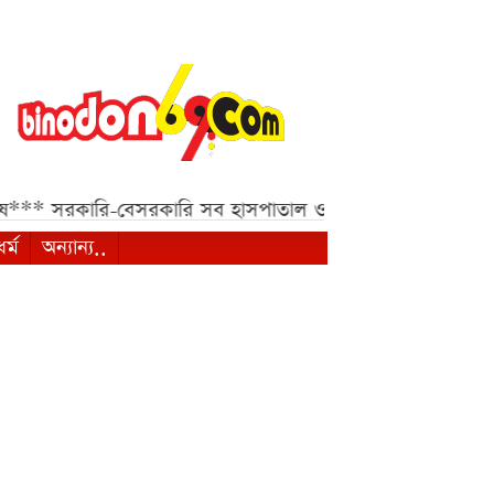
-বেসরকারি সব হাসপাতাল ও ক্লিনিকের জন্য হাইকোর্টের জরুরি নি
ধর্ম
অন্যান্য..