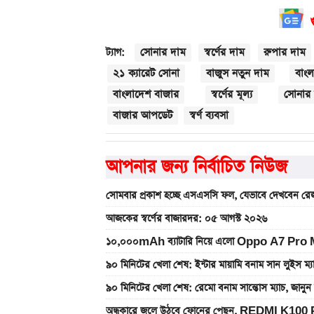
সোনার দাম
স্বর্ণের দাম
রুপার দাম
ট্যাগ:
২১ ক্যারেট সোনা
বাজুস নতুন দাম
বাংল
বাংলাদেশ বাজার
স্বর্ণের মূল্য
সোনার 
বাজার আপডেট
স্বর্ণ ব্যবসা
আপনার জন্য নির্বাচিত নিউজ
সোমবার প্রকাশ হচ্ছে এসএসসি ফল, যেভাবে দেখবেন রেজ
আজকের স্বর্ণের বাজারদর: ০৫ আগস্ট ২০২৬
১০,০০০mAh ব্যাটারি নিয়ে এলো Oppo A7 Pro Max
৯০ মিনিটের খেলা শেষ: ইন্টার মায়ামি বনাম সান লুইস ম্
৯০ মিনিটের খেলা শেষ: রেমো বনাম সান্তোস ম্যাচ, জান
অন্ধকারে জ্বলে উঠবে ফোনের পেছন, REDMI K100 