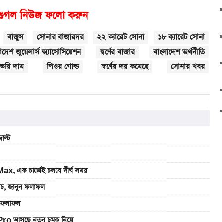
গুগল নিউজ ফলো করুন
বাজুস
সোনার বাজারদর
২২ ক্যারেট সোনা
১৮ ক্যারেট সোনা
াদেশ জুয়েলার্স অ্যাসোসিয়েশন
স্বর্ণের বাজার
বাংলাদেশ অর্থনীতি
ভরি দাম
পিওর গোল্ড
স্বর্ণের দর কমেছে
সোনার খবর
াল্ট
, এক চার্জেই চলবে দীর্ঘ সময়
যাচ, জানুন ফলাফল
ুন ফলাফল
Pro আসছে নতুন চমক নিয়ে