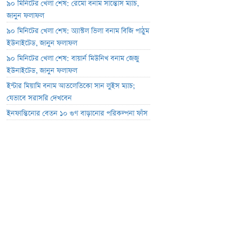
৯০ মিনিটের খেলা শেষ: রেমো বনাম সান্তোস ম্যাচ,
জানুন ফলাফল
৯০ মিনিটের খেলা শেষ: অ্যাস্টল ভিলা বনাম বিজি পাঠুম
ইউনাইটেড, জানুন ফলাফল
৯০ মিনিটের খেলা শেষ: বায়ার্ন মিউনিখ বনাম জেজু
ইউনাইটেড, জানুন ফলাফল
ইন্টার মিয়ামি বনাম আতলেতিকো সান লুইস ম্যাচ;
যেভাবে সরাসরি দেখবেন
ইনফান্তিনোর বেতন ১০ গুণ বাড়ানোর পরিকল্পনা ফাঁস