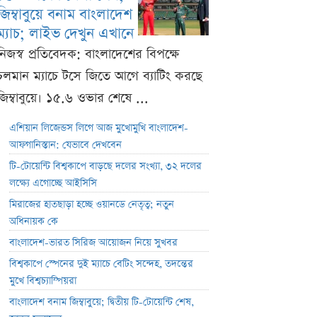
জিম্বাবুয়ে বনাম বাংলাদেশ
ম্যাচ; লাইভ দেখুন এখানে
নিজস্ব প্রতিবেদক: বাংলাদেশের বিপক্ষে
চলমান ম্যাচে টসে জিতে আগে ব্যাটিং করছে
জিম্বাবুয়ে। ১৫.৬ ওভার শেষে ...
এশিয়ান লিজেন্ডস লিগে আজ মুখোমুখি বাংলাদেশ-
আফগানিস্তান: যেভাবে দেখবেন
টি-টোয়েন্টি বিশ্বকাপে বাড়ছে দলের সংখ্যা, ৩২ দলের
লক্ষ্যে এগোচ্ছে আইসিসি
মিরাজের হাতছাড়া হচ্ছে ওয়ানডে নেতৃত্ব; নতুন
অধিনায়ক কে
বাংলাদেশ-ভারত সিরিজ আয়োজন নিয়ে সুখবর
বিশ্বকাপে স্পেনের দুই ম্যাচে বেটিং সন্দেহ, তদন্তের
মুখে বিশ্বচ্যাম্পিয়রা
বাংলাদেশ বনাম জিম্বাবুয়ে; দ্বিতীয় টি-টোয়েন্টি শেষ,