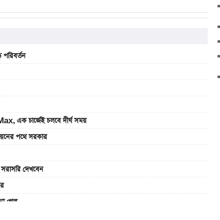
 পরিবর্তন
, এক চার্জেই চলবে দীর্ঘ সময়
বায়নের পথে সরকার
ে সরাসরি দেখবেন
রে
না গেল
ুন ফলাফল