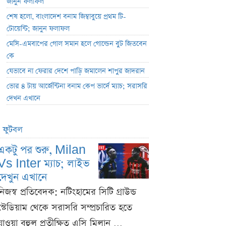
জানুন ফলাফল
শেষ হলো, বাংলাদেশ বনাম জিম্বাবুয়ে প্রথম টি-
টোয়েন্টি; জানুন ফলাফল
মেসি-এমবাপের গোল সমান হলে গোল্ডেন বুট জিতবেন
কে
যেভাবে না ফেরার দেশে পাড়ি জমালেন শাপুর জাদরান
ভোর ৪ টায় আর্জেন্টিনা বনাম কেপ ভার্দে ম্যাচ; সরাসরি
দেখন এখানে
ফুটবল
একটু পর শুরু, Milan
Vs Inter ম্যাচ; লাইভ
দেখুন এখানে
নিজস্ব প্রতিবেদক: নটিংহামের সিটি গ্রাউন্ড
স্টেডিয়াম থেকে সরাসরি সম্প্রচারিত হতে
যাওয়া বহুল প্রতীক্ষিত এসি মিলান ...