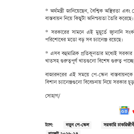
* অর্থমন্ত্রী জানিয়েছেন, বৈশ্বিক অস্থিরতা এবং দ
বাস্তবায়ন নিয়ে কিছুটা অনিশ্চয়তা তৈরি করেছে।
* সরকারের সামনে এই মুহূর্তে জ্বালানি সংক
পরিশোধের মতো বড় সব চ্যালেঞ্জ রয়েছে।
* এসব বহুমাত্রিক প্রতিকূলতার মধ্যেই সরকার 
খাতসহ গুরুত্বপূর্ণ খাতগুলো বিশেষ গুরুত্ব পাচ্ছে
বাজারদরের এই সময়ে পে-স্কেল বাস্তবায়নকে 
বিশাল চ্যালেঞ্জগুলো বিবেচনায় নিয়ে সরকার চূড়ান
সোহাগ/
নতুন পে-স্কেল
সরকারি চাকরিজীব
ট্যাগ:
বাজেট ২০২৬-২৭