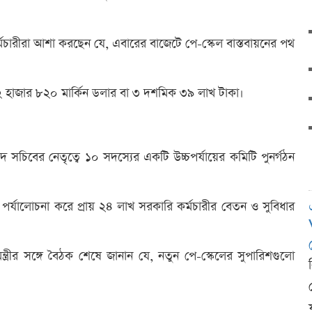
মচারীরা আশা করছেন যে, এবারের বাজেটে পে-স্কেল বাস্তবায়নের পথ
য় ২ হাজার ৮২০ মার্কিন ডলার বা ৩ দশমিক ৩৯ লাখ টাকা।
দ সচিবের নেতৃত্বে ১০ সদস্যের একটি উচ্চপর্যায়ের কমিটি পুনর্গঠন
্যালোচনা করে প্রায় ২৪ লাখ সরকারি কর্মচারীর বেতন ও সুবিধার
নমন্ত্রীর সঙ্গে বৈঠক শেষে জানান যে, নতুন পে-স্কেলের সুপারিশগুলো