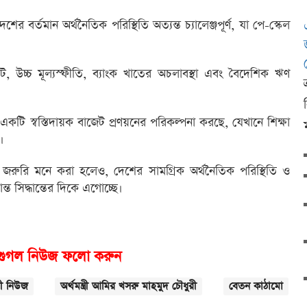
েশের বর্তমান অর্থনৈতিক পরিস্থিতি অত্যন্ত চ্যালেঞ্জপূর্ণ, যা পে-স্কেল
ট, উচ্চ মূল্যস্ফীতি, ব্যাংক খাতের অচলাবস্থা এবং বৈদেশিক ঋণ
একটি স্বস্তিদায়ক বাজেট প্রণয়নের পরিকল্পনা করছে, যেখানে শিক্ষা
।
জরুরি মনে করা হলেও, দেশের সামগ্রিক অর্থনৈতিক পরিস্থিতি ও
্ত সিদ্ধান্তের দিকে এগোচ্ছে।
গুগল নিউজ ফলো করুন
ী নিউজ
অর্থমন্ত্রী আমির খসরু মাহমুদ চৌধুরী
বেতন কাঠামো