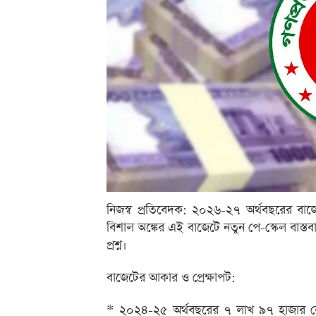
নিজস্ব প্রতিবেদক: ২০২৬-২৭ অর্থবছরের বাজেট
বিশাল অঙ্কের এই বাজেটে নতুন পে-স্কেল বাস্তব
প্রশ্ন।
বাজেটের আকার ও প্রেক্ষাপট:
* ২০২৪-২৫ অর্থবছরের ৭ লাখ ৯৭ হাজার কো