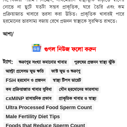
বিশেষজ্ঞরা পরামর্শ দিচ্ছেন, দীর্ঘমেয়াদি স্বাস্থ্যঝুঁকি এড়াতে স্বাদের
লোভে না ছুটে যতটা সম্ভব প্রাকৃতিক, ঘরে তৈরি এবং কম
প্রক্রিয়াজাত খাবারে ভরসা করা উচিত। প্রাকৃতিক খাবারই পারে
হরমোনের ভারসাম্য বজায় রেখে প্রজনন স্বাস্থ্যকে সুরক্ষিত রাখতে।
আশা/
গুগল নিউজ ফলো করুন
ট্যাগ:
শুক্রাণুর সংখ্যা কমানোর খাবার
পুরুষের প্রজনন স্বাস্থ্য ঝুঁকি
আল্ট্রা প্রসেসড ফুড ক্ষতি
ফাস্ট ফুড ও শুক্রাণু
FSH হরমোন ও প্রজনন
স্বাস্থ্য টিপস ডায়েট
কম প্রক্রিয়াজাত খাবার সুবিধা
যৌন হরমোনের ভারসাম্য
cxMINP রাসায়নিক প্রভাব
প্রাকৃতিক খাবার ও স্বাস্থ্য
Ultra Processed Food Sperm Count
Male Fertility Diet Tips
Foods that Reduce Sperm Count