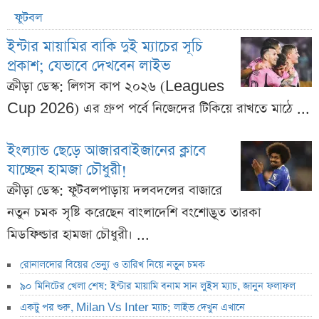
ফুটবল
ইন্টার মায়ামির বাকি দুই ম্যাচের সূচি
প্রকাশ; যেভাবে দেখবেন লাইভ
ক্রীড়া ডেস্ক: লিগস কাপ ২০২৬ (Leagues
Cup 2026) এর গ্রুপ পর্বে নিজেদের টিকিয়ে রাখতে মাঠে ...
ইংল্যান্ড ছেড়ে আজারবাইজানের ক্লাবে
যাচ্ছেন হামজা চৌধুরী!
ক্রীড়া ডেস্ক: ফুটবলপাড়ায় দলবদলের বাজারে
নতুন চমক সৃষ্টি করেছেন বাংলাদেশি বংশোদ্ভূত তারকা
মিডফিল্ডার হামজা চৌধুরী। ...
রোনালদোর বিয়ের ভেন্যু ও তারিখ নিয়ে নতুন চমক
৯০ মিনিটের খেলা শেষ: ইন্টার মায়ামি বনাম সান লুইস ম্যাচ, জানুন ফলাফল
একটু পর শুরু, Milan Vs Inter ম্যাচ; লাইভ দেখুন এখানে