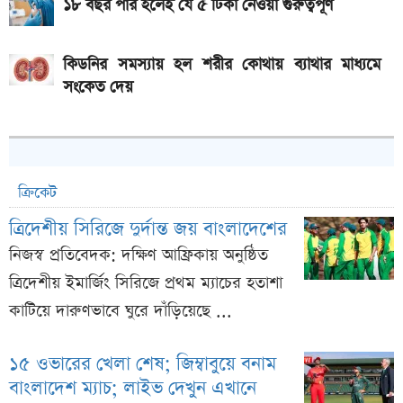
১৮ বছর পার হলেই যে ৫ টিকা নেওয়া গুরুত্বপূর্ণ
কিডনির সমস্যায় হল শরীর কোথায় ব্যাথার মাধ্যমে
সংকেত দেয়
ক্রিকেট
ত্রিদেশীয় সিরিজে দুর্দান্ত জয় বাংলাদেশের
নিজস্ব প্রতিবেদক: দক্ষিণ আফ্রিকায় অনুষ্ঠিত
ত্রিদেশীয় ইমার্জিং সিরিজে প্রথম ম্যাচের হতাশা
কাটিয়ে দারুণভাবে ঘুরে দাঁড়িয়েছে ...
১৫ ওভারের খেলা শেষ; জিম্বাবুয়ে বনাম
বাংলাদেশ ম্যাচ; লাইভ দেখুন এখানে