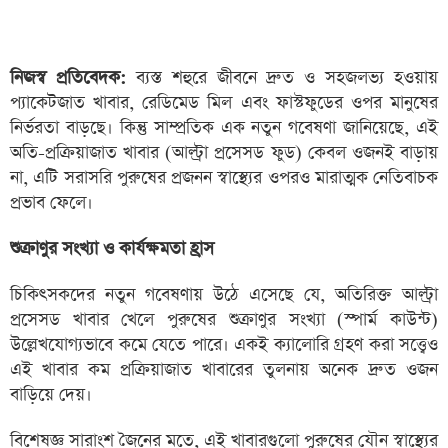
নিজস্ব প্রতিবেদক:
ব্যস্ত শহুরে জীবনে দ্রুত ও সহজলভ্য হওয়ায়
প্যাকেটজাত খাবার, রেডিমেড মিল এবং ফাস্টফুডের ওপর মানুষের
নির্ভরতা বাড়ছে। কিন্তু সাম্প্রতিক এক নতুন গবেষণা জানিয়েছে, এই
অতি-প্রক্রিয়াজাত খাবার (আল্ট্রা প্রসেসড ফুড) কেবল ওজনই বাড়ায়
না, এটি সরাসরি পুরুষের প্রজনন স্বাস্থ্যের ওপরও মারাত্মক নেতিবাচক
প্রভাব ফেলে।
শুক্রাণুর সংখ্যা ও কার্যক্ষমতা হ্রাস
চিকিৎসকদের নতুন গবেষণায় উঠে এসেছে যে, অতিরিক্ত আল্ট্রা
প্রসেসড খাবার খেলে পুরুষের শুক্রাণুর সংখ্যা (স্পার্ম কাউন্ট)
উল্লেখযোগ্যভাবে কমে যেতে পারে। একই ক্যালোরি গ্রহণ করা সত্ত্বেও
এই খাবার কম প্রক্রিয়াজাত খাবারের তুলনায় অনেক দ্রুত ওজন
বাড়িয়ে দেয়।
বিশেষজ্ঞ সারাংশ জৈনের মতে, এই খাবারগুলো পুরুষের যৌন স্বাস্থ্যের