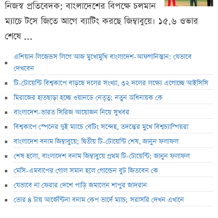
নিজস্ব প্রতিবেদক: বাংলাদেশের বিপক্ষে চলমান
ম্যাচে টসে জিতে আগে ব্যাটিং করছে জিম্বাবুয়ে। ১৫.৬ ওভার
শেষে ...
এশিয়ান লিজেন্ডস লিগে আজ মুখোমুখি বাংলাদেশ-আফগানিস্তান: যেভাবে
দেখবেন
টি-টোয়েন্টি বিশ্বকাপে বাড়ছে দলের সংখ্যা, ৩২ দলের লক্ষ্যে এগোচ্ছে আইসিসি
মিরাজের হাতছাড়া হচ্ছে ওয়ানডে নেতৃত্ব; নতুন অধিনায়ক কে
বাংলাদেশ-ভারত সিরিজ আয়োজন নিয়ে সুখবর
বিশ্বকাপে স্পেনের দুই ম্যাচে বেটিং সন্দেহ, তদন্তের মুখে বিশ্বচ্যাম্পিয়রা
বাংলাদেশ বনাম জিম্বাবুয়ে; দ্বিতীয় টি-টোয়েন্টি শেষ, জানুন ফলাফল
শেষ হলো, বাংলাদেশ বনাম জিম্বাবুয়ে প্রথম টি-টোয়েন্টি; জানুন ফলাফল
মেসি-এমবাপের গোল সমান হলে গোল্ডেন বুট জিতবেন কে
যেভাবে না ফেরার দেশে পাড়ি জমালেন শাপুর জাদরান
ভোর ৪ টায় আর্জেন্টিনা বনাম কেপ ভার্দে ম্যাচ; সরাসরি দেখন এখানে