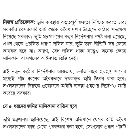
নিজস্ব প্রতিবেদক:
ভূমি ব্যবস্থায় অভূতপূর্ব স্বচ্ছতা নিশ্চিত করতে এবং
সরকারি-বেসরকারি জমি থেকে অবৈধ দখল উচ্ছেদে কঠোর পদক্ষেপ
নিয়েছে সরকার। ভূমি মন্ত্রণালয়ের নতুন নির্দেশনায় স্পষ্ট বলা হয়েছে,
এখন থেকে প্রচলিত ধারণা 'দলিল যার, ভূমি তার' নীতিটি সব ক্ষেত্রে
কার্যকর হবে না। কারণ, বৈধ দলিল থাকা সত্ত্বেও অনেক ক্ষেত্রে
মালিকানা বা দখলের আইনগত ভিত্তি নেই।
এই নতুন কঠোর নির্দেশনার আওতায়, চলতি বছর ২০২৫ সালের
মধ্যেই পাঁচ ধরনের অবৈধভাবে দখলকৃত জমি উদ্ধার করা হবে।
দখলদারদের বিরুদ্ধে প্রয়োজনে আইনি ব্যবস্থা গ্রহণের নির্দেশও জারি
করেছে সরকার।
যে ৫ ধরনের জমির মালিকানা বাতিল হবে
ভূমি মন্ত্রণালয় জানিয়েছে, এই বিশেষ অভিযানে যেসব জমি অবৈধ
দখলদারদের কাছ থেকে পুনরুদ্ধার করা হবে, সেগুলোর প্রধান পাঁচটি