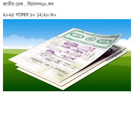
জাতীয় ডেস্ক . বিনোদন৬৯.কম
২০২৫ নভেম্বর ১০ ১২:২০:৪০