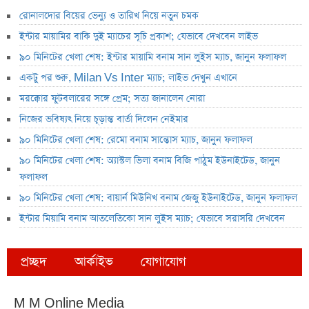
রোনালদোর বিয়ের ভেন্যু ও তারিখ নিয়ে নতুন চমক
ইন্টার মায়ামির বাকি দুই ম্যাচের সূচি প্রকাশ; যেভাবে দেখবেন লাইভ
৯০ মিনিটের খেলা শেষ: ইন্টার মায়ামি বনাম সান লুইস ম্যাচ, জানুন ফলাফল
একটু পর শুরু, Milan Vs Inter ম্যাচ; লাইভ দেখুন এখানে
মরক্কোর ফুটবলারের সঙ্গে প্রেম; সত্য জানালেন নোরা
নিজের ভবিষ্যৎ নিয়ে চূড়ান্ত বার্তা দিলেন নেইমার
৯০ মিনিটের খেলা শেষ: রেমো বনাম সান্তোস ম্যাচ, জানুন ফলাফল
৯০ মিনিটের খেলা শেষ: অ্যাস্টল ভিলা বনাম বিজি পাঠুম ইউনাইটেড, জানুন
ফলাফল
৯০ মিনিটের খেলা শেষ: বায়ার্ন মিউনিখ বনাম জেজু ইউনাইটেড, জানুন ফলাফল
ইন্টার মিয়ামি বনাম আতলেতিকো সান লুইস ম্যাচ; যেভাবে সরাসরি দেখবেন
প্রচ্ছদ
আর্কাইভ
যোগাযোগ
M M Online Media