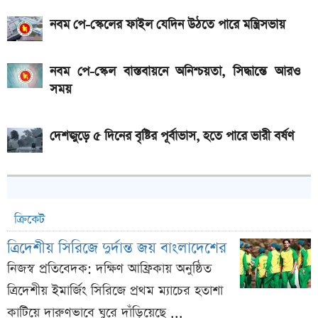
নবম পে-স্কেলের ফাইল যেদিন উঠতে পারে মন্ত্রিসভায়
নবম পে-স্কেল বাস্তবায়নে অনিশ্চয়তা, সিদ্ধান্তে আরও
সময়
দেশজুড়ে ৫ দিনের বৃষ্টির পূর্বাভাস, হতে পারে ভারী বর্ষণ
ক্রিকেট
ত্রিদেশীয় সিরিজে দুর্দান্ত জয় বাংলাদেশের
নিজস্ব প্রতিবেদক: দক্ষিণ আফ্রিকায় অনুষ্ঠিত
ত্রিদেশীয় ইমার্জিং সিরিজে প্রথম ম্যাচের হতাশা
কাটিয়ে দারুণভাবে ঘুরে দাঁড়িয়েছে ...