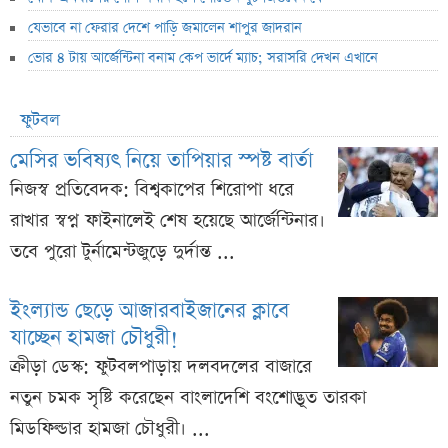
যেভাবে না ফেরার দেশে পাড়ি জমালেন শাপুর জাদরান
ভোর ৪ টায় আর্জেন্টিনা বনাম কেপ ভার্দে ম্যাচ; সরাসরি দেখন এখানে
ফুটবল
মেসির ভবিষ্যৎ নিয়ে তাপিয়ার স্পষ্ট বার্তা
নিজস্ব প্রতিবেদক: বিশ্বকাপের শিরোপা ধরে
রাখার স্বপ্ন ফাইনালেই শেষ হয়েছে আর্জেন্টিনার।
তবে পুরো টুর্নামেন্টজুড়ে দুর্দান্ত ...
ইংল্যান্ড ছেড়ে আজারবাইজানের ক্লাবে
যাচ্ছেন হামজা চৌধুরী!
ক্রীড়া ডেস্ক: ফুটবলপাড়ায় দলবদলের বাজারে
নতুন চমক সৃষ্টি করেছেন বাংলাদেশি বংশোদ্ভূত তারকা
মিডফিল্ডার হামজা চৌধুরী। ...