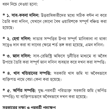
ধরন নিচে দেওয়া হলো:
* ১. সাব-কবলা দলিল:
উত্তরাধিকারীদের মধ্যে সঠিক বণ্টন না করে
তৈরি করা দলিল, যেখানে কোনো বৈধ ওয়ারিশকে সম্পূর্ণ বঞ্চিত করা
হয়েছে।
* ২. হেবা দলিল:
দাতার সম্পত্তির উপর সম্পূর্ণ মালিকানা না থাকা
সত্ত্বেও দান করা বা দানের ক্ষেত্রে শর্ত ভঙ্গ করা হয়েছে, এমন দলিল।
* ৩. জাল দলিল:
সাব-রেজিস্ট্রি অফিসে দুর্নীতির মাধ্যমে বা অবৈধ
উপায়ে তৈরি করা সম্পূর্ণ জাল দলিল ব্যবহার করে দখল করা সম্পত্তি।
* ৪. খাস খতিয়ানের সম্পত্তি:
সরকারি খাস জমি যা অবৈধভাবে
ব্যক্তিগত নামে বেচা-কেনা করা হয়েছে।
* ৫. অর্পিত সম্পত্তি:
যুদ্ধ-পরবর্তী পরিত্যক্ত সরকারি জমি (অর্পিত
সম্পত্তি) যা ব্যক্তিগতভাবে অবৈধভাবে দখল করা হয়েছে।
সরকারের লক্ষ্য ও পরবর্তী পদক্ষেপ