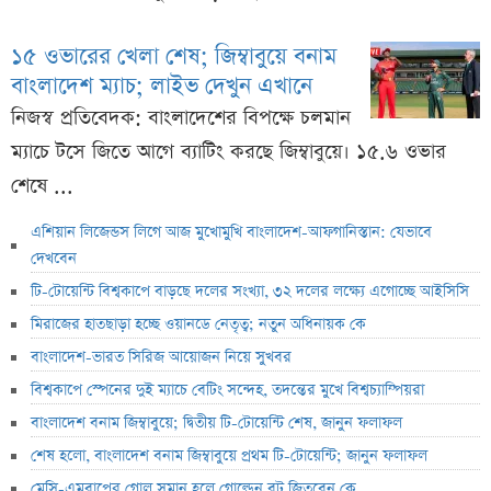
১৫ ওভারের খেলা শেষ; জিম্বাবুয়ে বনাম
বাংলাদেশ ম্যাচ; লাইভ দেখুন এখানে
নিজস্ব প্রতিবেদক: বাংলাদেশের বিপক্ষে চলমান
ম্যাচে টসে জিতে আগে ব্যাটিং করছে জিম্বাবুয়ে। ১৫.৬ ওভার
শেষে ...
এশিয়ান লিজেন্ডস লিগে আজ মুখোমুখি বাংলাদেশ-আফগানিস্তান: যেভাবে
দেখবেন
টি-টোয়েন্টি বিশ্বকাপে বাড়ছে দলের সংখ্যা, ৩২ দলের লক্ষ্যে এগোচ্ছে আইসিসি
মিরাজের হাতছাড়া হচ্ছে ওয়ানডে নেতৃত্ব; নতুন অধিনায়ক কে
বাংলাদেশ-ভারত সিরিজ আয়োজন নিয়ে সুখবর
বিশ্বকাপে স্পেনের দুই ম্যাচে বেটিং সন্দেহ, তদন্তের মুখে বিশ্বচ্যাম্পিয়রা
বাংলাদেশ বনাম জিম্বাবুয়ে; দ্বিতীয় টি-টোয়েন্টি শেষ, জানুন ফলাফল
শেষ হলো, বাংলাদেশ বনাম জিম্বাবুয়ে প্রথম টি-টোয়েন্টি; জানুন ফলাফল
মেসি-এমবাপের গোল সমান হলে গোল্ডেন বুট জিতবেন কে