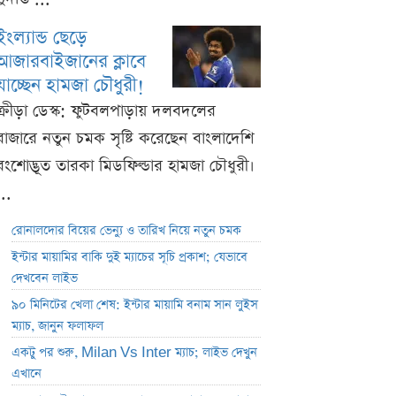
ইংল্যান্ড ছেড়ে
আজারবাইজানের ক্লাবে
যাচ্ছেন হামজা চৌধুরী!
ক্রীড়া ডেস্ক: ফুটবলপাড়ায় দলবদলের
বাজারে নতুন চমক সৃষ্টি করেছেন বাংলাদেশি
বংশোদ্ভূত তারকা মিডফিল্ডার হামজা চৌধুরী।
...
রোনালদোর বিয়ের ভেন্যু ও তারিখ নিয়ে নতুন চমক
ইন্টার মায়ামির বাকি দুই ম্যাচের সূচি প্রকাশ; যেভাবে
দেখবেন লাইভ
৯০ মিনিটের খেলা শেষ: ইন্টার মায়ামি বনাম সান লুইস
ম্যাচ, জানুন ফলাফল
একটু পর শুরু, Milan Vs Inter ম্যাচ; লাইভ দেখুন
এখানে