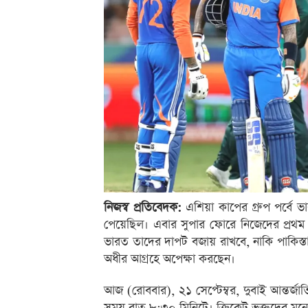
নিজস্ব প্রতিবেদক:
এশিয়া কাপের গ্রুপ পর্বে
পেয়েছিল। এবার সুপার ফোরে নিজেদের প্রথম ম্যা
ভারত তাদের দাপট বজায় রাখবে, নাকি পাকিস্তান 
অধীর আগ্রহে অপেক্ষা করছেন।
আজ (রোববার), ২১ সেপ্টেম্বর, দুবাই আন্তর্জা
সময় রাত ৮:৩০ মিনিটে। ক্রিকেট ভক্তদের মনে প্