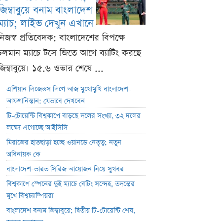
জিম্বাবুয়ে বনাম বাংলাদেশ
ম্যাচ; লাইভ দেখুন এখানে
নিজস্ব প্রতিবেদক: বাংলাদেশের বিপক্ষে
চলমান ম্যাচে টসে জিতে আগে ব্যাটিং করছে
জিম্বাবুয়ে। ১৫.৬ ওভার শেষে ...
এশিয়ান লিজেন্ডস লিগে আজ মুখোমুখি বাংলাদেশ-
আফগানিস্তান: যেভাবে দেখবেন
টি-টোয়েন্টি বিশ্বকাপে বাড়ছে দলের সংখ্যা, ৩২ দলের
লক্ষ্যে এগোচ্ছে আইসিসি
মিরাজের হাতছাড়া হচ্ছে ওয়ানডে নেতৃত্ব; নতুন
অধিনায়ক কে
বাংলাদেশ-ভারত সিরিজ আয়োজন নিয়ে সুখবর
বিশ্বকাপে স্পেনের দুই ম্যাচে বেটিং সন্দেহ, তদন্তের
মুখে বিশ্বচ্যাম্পিয়রা
বাংলাদেশ বনাম জিম্বাবুয়ে; দ্বিতীয় টি-টোয়েন্টি শেষ,