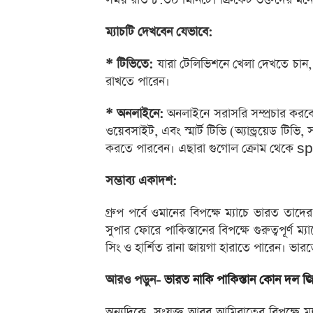
ম্যাচটি দেখবেন যেভাবে:
* টিভিতে:
যারা টেলিভিশনে খেলা দেখতে চান, 
রাখতে পারেন।
* অনলাইনে:
অনলাইনে সরাসরি সম্প্রচার করবে
ওয়েবসাইট, এবং স্মার্ট টিভি (অ্যান্ড্রয়েড ট
করতে পারবেন। এছারা গুগোল ক্রোম থেকে sp
সম্ভাব্য একাদশ:
গ্রুপ পর্বে ওমানের বিপক্ষে ম্যাচে ভারত তাদে
সুপার ফোরে পাকিস্তানের বিপক্ষে গুরুত্বপূর্
সিং ও হার্শিত রানা জায়গা হারাতে পারেন। ভ
আরও পড়ুন-
ভারত নাকি পাকিস্তান কোন দল জি
অন্যদিকে, সংযুক্ত আরব আমিরাতের বিপক্ষে ম