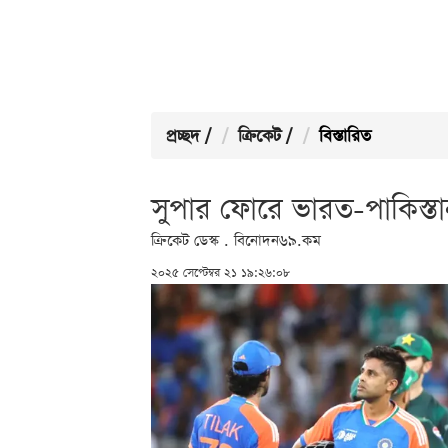
প্রচ্ছদ
/
ক্রিকেট
/
বিস্তারিত
সুপার ফোরে ভারত-পাকিস্তা
ক্রিকেট ডেস্ক . বিনোদন৬৯.কম
২০২৫ সেপ্টেম্বর ২১ ১৯:২৬:০৮