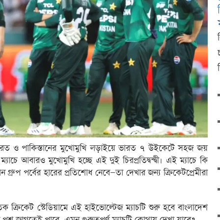
 ভারত ও পাকিস্তানের মুখোমুখি লড়াইয়ে ভারত ৭ উইকেটে সহজ জয়
চে আবারও মুখোমুখি হচ্ছে এই দুই চিরপ্রতিদ্বন্দ্বী। এই ম্যাচে কি
গ্রুপ পর্বের হারের প্রতিশোধ নেবে—তা দেখার জন্য ক্রিকেটপ্রেমীরা
তিক ক্রিকেট স্টেডিয়ামে এই হাইভোল্টেজ ম্যাচটি শুরু হবে বাংলাদেশ
রশ্ন জাগতেই পারে, এমন গুরুত্বপূর্ণ ম্যাচটি কোথায় দেখা যাবে?