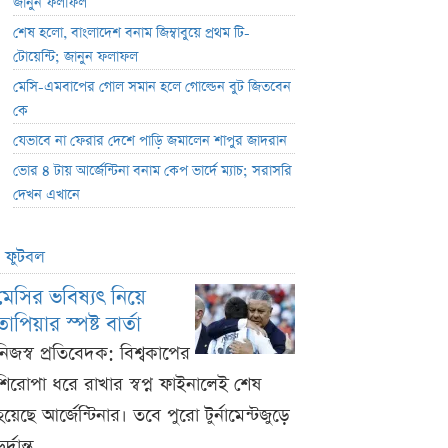
জানুন ফলাফল
শেষ হলো, বাংলাদেশ বনাম জিম্বাবুয়ে প্রথম টি-
টোয়েন্টি; জানুন ফলাফল
মেসি-এমবাপের গোল সমান হলে গোল্ডেন বুট জিতবেন
কে
যেভাবে না ফেরার দেশে পাড়ি জমালেন শাপুর জাদরান
ভোর ৪ টায় আর্জেন্টিনা বনাম কেপ ভার্দে ম্যাচ; সরাসরি
দেখন এখানে
ফুটবল
মেসির ভবিষ্যৎ নিয়ে
তাপিয়ার স্পষ্ট বার্তা
নিজস্ব প্রতিবেদক: বিশ্বকাপের
শিরোপা ধরে রাখার স্বপ্ন ফাইনালেই শেষ
হয়েছে আর্জেন্টিনার। তবে পুরো টুর্নামেন্টজুড়ে
ুর্দান্ত ...