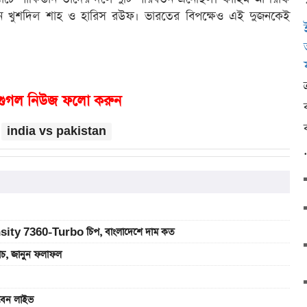
েন খুশদিল শাহ ও হারিস রউফ। ভারতের বিপক্ষেও এই দুজনকেই
গুগল নিউজ ফলো করুন
india vs pakistan
sity 7360-Turbo চিপ, বাংলাদেশে দাম কত
যাচ, জানুন ফলাফল
খবেন লাইভ