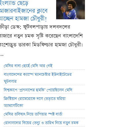
ইংল্যান্ড ছেড়ে
আজারবাইজানের ক্লাবে
যাচ্ছেন হামজা চৌধুরী!
ক্রীড়া ডেস্ক: ফুটবলপাড়ায় দলবদলের
বাজারে নতুন চমক সৃষ্টি করেছেন বাংলাদেশি
বংশোদ্ভূত তারকা মিডফিল্ডার হামজা চৌধুরী।
...
মেসির বাবা হোর্হে মেসি আর নেই
বাংলাদেশের ক্যাম্পে ম্যানচেস্টার ইউনাইটেডের
ফুটবলার
বিশ্বকাপে ‘প্রাণনাশের হুমকি’ পেয়েছিলেন মেসি
ক্রিস্টিয়ান রোমেরোকে দলে ভেড়াতে মরিয়া
অ্যাথলেটিকো
মেসির ভবিষ্যৎ নিয়ে তাপিয়ার স্পষ্ট বার্তা
রোনালদোর বিয়ের ভেন্যু ও তারিখ নিয়ে নতুন চমক