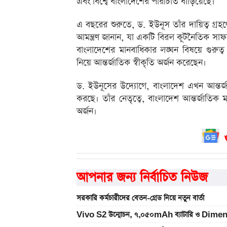
এবং বিশ্বে বাংলাদেশের পরিচিতি বাড়িয়েছে।
এ বছরের শুরুতে, ড. ইউনূস তাঁর দায়িত্ব গ্
আমন্ত্রণ জানান, যা একটি বিরল কূটনৈতিক সাফ
বাংলাদেশের মানবাধিকার লঙ্ঘন বিষয়ে গুরুত্
নিয়ে আন্তর্জাতিক স্বীকৃতি অর্জন করেছেন।
ড. ইউনূসের উদ্যোগে, বাংলাদেশ এখন আন্তর্জ
করছে। তাঁর নেতৃত্বে, বাংলাদেশ আন্তর্জাতিক
অর্জন।
আপনার জন্য নির্বাচিত নিউজ
সরকারি কর্মচারীদের বেতন-গ্রেড নিয়ে নতুন বার্তা
Vivo S2 উন্মোচন, ৭,০৫০mAh ব্যাটারি ও Dimen