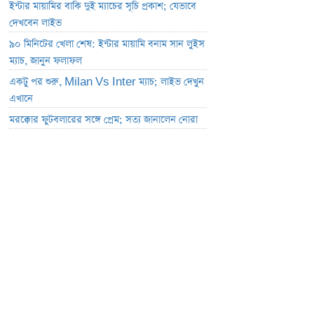
ইন্টার মায়ামির বাকি দুই ম্যাচের সূচি প্রকাশ; যেভাবে
দেখবেন লাইভ
৯০ মিনিটের খেলা শেষ: ইন্টার মায়ামি বনাম সান লুইস
ম্যাচ, জানুন ফলাফল
একটু পর শুরু, Milan Vs Inter ম্যাচ; লাইভ দেখুন
এখানে
মরক্কোর ফুটবলারের সঙ্গে প্রেম; সত্য জানালেন নোরা