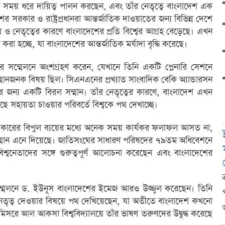
সময় ধরে দায়িত্ব পালন করছেন, এবং তাঁর নেতৃত্বে বাংলাদেশ এক
ের সরকার ও রাষ্ট্রপ্রধানরা আন্তর্জাতিক দাওয়াতের জন্য বিভিন্ন দেশে
ও নেতৃত্বের কারণে বাংলাদেশের প্রতি বিশ্বের আগ্রহ বেড়েছে। এখন
করা হচ্ছে, যা বাংলাদেশের আন্তর্জাতিক মর্যাদা বৃদ্ধি করেছে।
 সম্মেলনে অংশগ্রহণ করেন, যেখানে তিনি একটি প্লেনারি সেশনে
ম্মানজনক বিষয় ছিল। সিএনএনের প্রখ্যাত সাংবাদিক বেকি অ্যান্ডারসন
জন্য একটি বিরল সম্মান। তাঁর নেতৃত্বের কারণে, বাংলাদেশ এখন
াছে সহায়তা চাওয়ার পরিবর্তে বিশ্বকে পথ দেখাচ্ছে।
সরকারের বিপুল ব্যয়ের মধ্যে অনেক সময় কার্যকর ফলাফল আসত না,
ম্মান এনে দিয়েছে। জাতিসংঘের সাধারণ পরিষদের ৭৯তম অধিবেশনে
্বনেতাদের সঙ্গে গুরুত্বপূর্ণ আলোচনা করেছেন এবং বাংলাদেশের
ম্মেলনে ড. ইউনূস বাংলাদেশের ইমেজ আরও উজ্জ্বল করেছেন। তিনি
 নেতৃত্ব দেওয়ার বিষয়ে পথ দেখিয়েছেন, যা অতীতে বাংলাদেশ কখনো
মিসরে আল আকসা বিশ্ববিদ্যালয়ে তাঁর ভাষণ তরুণদের উদ্বুদ্ধ করেছে