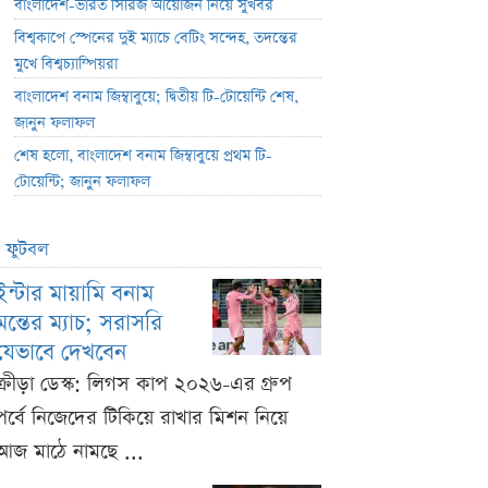
বাংলাদেশ-ভারত সিরিজ আয়োজন নিয়ে সুখবর
বিশ্বকাপে স্পেনের দুই ম্যাচে বেটিং সন্দেহ, তদন্তের
মুখে বিশ্বচ্যাম্পিয়রা
বাংলাদেশ বনাম জিম্বাবুয়ে; দ্বিতীয় টি-টোয়েন্টি শেষ,
জানুন ফলাফল
শেষ হলো, বাংলাদেশ বনাম জিম্বাবুয়ে প্রথম টি-
টোয়েন্টি; জানুন ফলাফল
ফুটবল
ইন্টার মায়ামি বনাম
মন্তের ম্যাচ; সরাসরি
যেভাবে দেখবেন
ক্রীড়া ডেস্ক: লিগস কাপ ২০২৬-এর গ্রুপ
পর্বে নিজেদের টিকিয়ে রাখার মিশন নিয়ে
আজ মাঠে নামছে ...