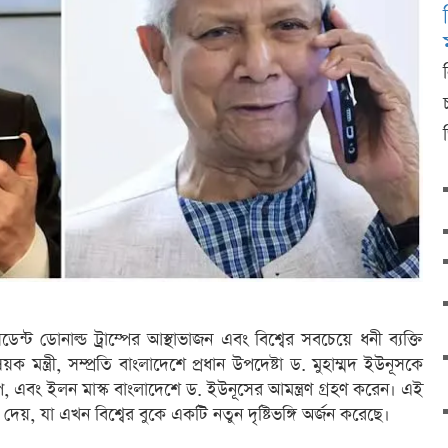
েসিডেন্ট ডোনাল্ড ট্রাম্পের আস্থাভাজন এবং বিশ্বের সবচেয়ে ধনী ব্যক্তি
িষয়ক মন্ত্রী, সম্প্রতি বাংলাদেশে প্রধান উপদেষ্টা ড. মুহাম্মদ ইউনূসকে
প, এবং ইলন মাস্ক বাংলাদেশে ড. ইউনূসের আমন্ত্রণ গ্রহণ করেন। এই
েয়, যা এখন বিশ্বের বুকে একটি নতুন দৃষ্টিভঙ্গি অর্জন করেছে।