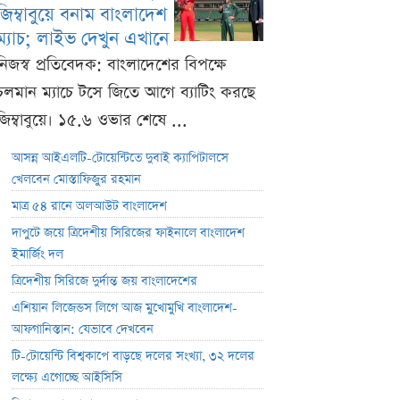
জিম্বাবুয়ে বনাম বাংলাদেশ
ম্যাচ; লাইভ দেখুন এখানে
নিজস্ব প্রতিবেদক: বাংলাদেশের বিপক্ষে
চলমান ম্যাচে টসে জিতে আগে ব্যাটিং করছে
জিম্বাবুয়ে। ১৫.৬ ওভার শেষে ...
আসন্ন আইএলটি-টোয়েন্টিতে দুবাই ক্যাপিটালসে
খেলবেন মোস্তাফিজুর রহমান
মাত্র ৫৪ রানে অলআউট বাংলাদেশ
দাপুটে জয়ে ত্রিদেশীয় সিরিজের ফাইনালে বাংলাদেশ
ইমার্জিং দল
ত্রিদেশীয় সিরিজে দুর্দান্ত জয় বাংলাদেশের
এশিয়ান লিজেন্ডস লিগে আজ মুখোমুখি বাংলাদেশ-
আফগানিস্তান: যেভাবে দেখবেন
টি-টোয়েন্টি বিশ্বকাপে বাড়ছে দলের সংখ্যা, ৩২ দলের
লক্ষ্যে এগোচ্ছে আইসিসি