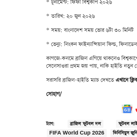
* টুর্নামেন্ট: ফিফা বিশ্বকাপ ২০২৬
* তারিখ: ২০ জুন ২০২৬
* সময়: বাংলাদেশ সময় ভোর ৬টা ৩০ মিনিট
* ভেন্যু: লিংকন ফাইন্যান্সিয়াল ফিল্ড, ফিলাডে
কাগজে-কলমে ব্রাজিল এগিয়ে থাকলেও বিশ্বক
সেলেসাওরা প্রথম জয় পায়, নাকি হাইতি নতুন
সরাসরি ব্রাজিল–হাইতি ম্যাচ দেখতে
এখানে ক্ল
সোহাগ/
ব্রাজিল ফুটবল দল
ফুটবল লা
ট্যাগ:
FIFA World Cup 2026
ভিনিসিয়ুস জুন