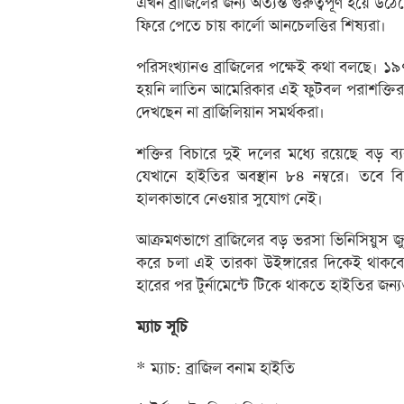
এখন ব্রাজিলের জন্য অত্যন্ত গুরুত্বপূর্ণ হয়ে উঠ
ফিরে পেতে চায় কার্লো আনচেলত্তির শিষ্যরা।
পরিসংখ্যানও ব্রাজিলের পক্ষেই কথা বলছে। ১৯
হয়নি লাতিন আমেরিকার এই ফুটবল পরাশক্তির
দেখছেন না ব্রাজিলিয়ান সমর্থকরা।
শক্তির বিচারে দুই দলের মধ্যে রয়েছে বড় ব্যবধা
যেখানে হাইতির অবস্থান ৮৪ নম্বরে। তবে ব
হালকাভাবে নেওয়ার সুযোগ নেই।
আক্রমণভাগে ব্রাজিলের বড় ভরসা ভিনিসিয়ুস জু
করে চলা এই তারকা উইঙ্গারের দিকেই থাকবে সম
হারের পর টুর্নামেন্টে টিকে থাকতে হাইতির জন্
ম্যাচ সূচি
* ম্যাচ: ব্রাজিল বনাম হাইতি