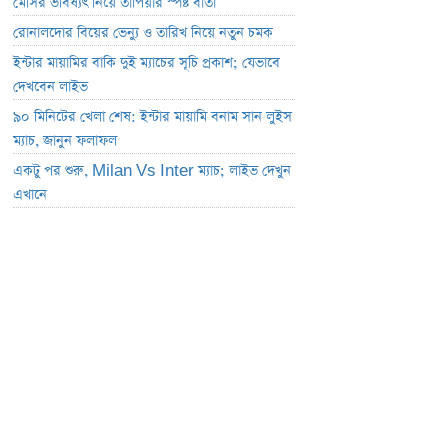
মেসির ভবিষ্যৎ নিয়ে তাপিয়ার স্পষ্ট বার্তা
রোনালদোর বিয়ের ভেন্যু ও তারিখ নিয়ে নতুন চমক
ইন্টার মায়ামির বাকি দুই ম্যাচের সূচি প্রকাশ; যেভাবে
দেখবেন লাইভ
৯০ মিনিটের খেলা শেষ: ইন্টার মায়ামি বনাম সান লুইস
ম্যাচ, জানুন ফলাফল
একটু পর শুরু, Milan Vs Inter ম্যাচ; লাইভ দেখুন
এখানে