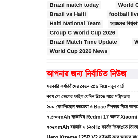
Brazil match today
World 
Brazil vs Haiti
football liv
Haiti National Team
আজকের বিশ্বকাপ
Group C World Cup 2026
Brazil Match Time Update
W
World Cup 2026 News
আপনার জন্য নির্বাচিত নিউজ
সরকারি কর্মচারীদের বেতন-গ্রেড নিয়ে নতুন বার্তা
নবম পে-স্কেলের ফাইল যেদিন উঠতে পারে মন্ত্রিসভায়
২০০ মেগাপিক্সেল ক্যামেরা ও Bose স্পিকার নিয়
৭,৫০০mAh ব্যাটারির Redmi 17 আনল Xiaomi,
৭০৫০mAh ব্যাটারি ও ১২০Hz কার্ভড ডিসপ্লেতে ভিভো
Hero Xtreme 125R V2 বাইকটি কবে আসবে বাংল