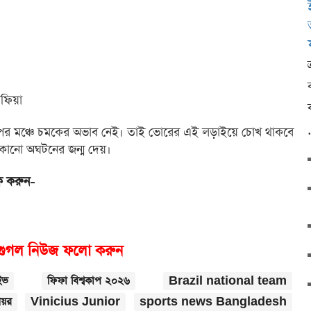
লফিয়া
াপের মঞ্চে চমকের অভাব নেই। তাই ভোরের এই লড়াইয়ে চোখ থাকবে
 কোনো অঘটনের জন্ম দেয়।
িক করুন-
গুগল নিউজ ফলো করুন
ইভ
ফিফা বিশ্বকাপ ২০২৬
Brazil national team
িয়র
Vinicius Junior
sports news Bangladesh