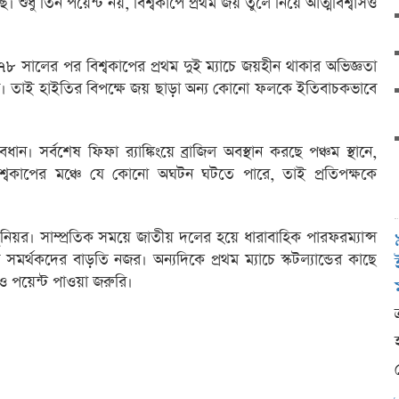
েছে। শুধু তিন পয়েন্ট নয়, বিশ্বকাপে প্রথম জয় তুলে নিয়ে আত্মবিশ্বাসও
৭৮ সালের পর বিশ্বকাপের প্রথম দুই ম্যাচে জয়হীন থাকার অভিজ্ঞতা
। তাই হাইতির বিপক্ষে জয় ছাড়া অন্য কোনো ফলকে ইতিবাচকভাবে
ন। সর্বশেষ ফিফা র‌্যাঙ্কিংয়ে ব্রাজিল অবস্থান করছে পঞ্চম স্থানে,
িশ্বকাপের মঞ্চে যে কোনো অঘটন ঘটতে পারে, তাই প্রতিপক্ষকে
নিয়র। সাম্প্রতিক সময়ে জাতীয় দলের হয়ে ধারাবাহিক পারফরম্যান্স
র্থকদের বাড়তি নজর। অন্যদিকে প্রথম ম্যাচে স্কটল্যান্ডের কাছে
যও পয়েন্ট পাওয়া জরুরি।