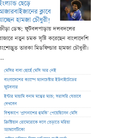
ইংল্যান্ড ছেড়ে
আজারবাইজানের ক্লাবে
যাচ্ছেন হামজা চৌধুরী!
ক্রীড়া ডেস্ক: ফুটবলপাড়ায় দলবদলের
বাজারে নতুন চমক সৃষ্টি করেছেন বাংলাদেশি
বংশোদ্ভূত তারকা মিডফিল্ডার হামজা চৌধুরী।
...
মেসির বাবা হোর্হে মেসি আর নেই
বাংলাদেশের ক্যাম্পে ম্যানচেস্টার ইউনাইটেডের
ফুটবলার
ইন্টার মায়ামি বনাম মন্তের ম্যাচ; সরাসরি যেভাবে
দেখবেন
বিশ্বকাপে ‘প্রাণনাশের হুমকি’ পেয়েছিলেন মেসি
ক্রিস্টিয়ান রোমেরোকে দলে ভেড়াতে মরিয়া
অ্যাথলেটিকো