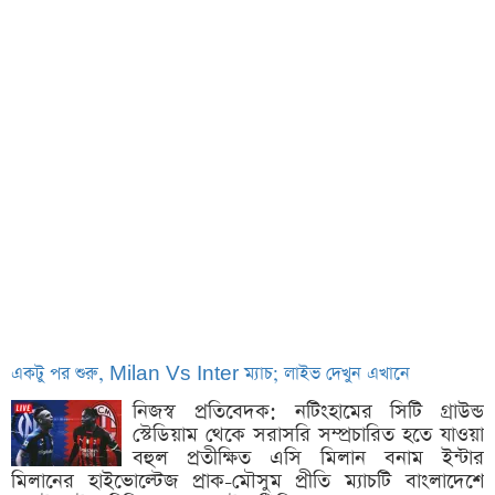
একটু পর শুরু, Milan Vs Inter ম্যাচ; লাইভ দেখুন এখানে
নিজস্ব প্রতিবেদক: নটিংহামের সিটি গ্রাউন্ড
স্টেডিয়াম থেকে সরাসরি সম্প্রচারিত হতে যাওয়া
বহুল প্রতীক্ষিত এসি মিলান বনাম ইন্টার
মিলানের হাইভোল্টেজ প্রাক-মৌসুম প্রীতি ম্যাচটি বাংলাদেশে