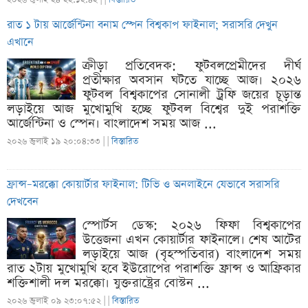
রাত ১ টায় আর্জেন্টিনা বনাম স্পেন বিশ্বকাপ ফাইনাল; সরাসরি দেখুন
এখানে
ক্রীড়া প্রতিবেদক: ফুটবলপ্রেমীদের দীর্ঘ
প্রতীক্ষার অবসান ঘটতে যাচ্ছে আজ। ২০২৬
ফুটবল বিশ্বকাপের সোনালী ট্রফি জয়ের চূড়ান্ত
লড়াইয়ে আজ মুখোমুখি হচ্ছে ফুটবল বিশ্বের দুই পরাশক্তি
আর্জেন্টিনা ও স্পেন। বাংলাদেশ সময় আজ ...
২০২৬ জুলাই ১৯ ২০:০৪:৩৩ |
|
বিস্তারিত
ফ্রান্স–মরক্কো কোয়ার্টার ফাইনাল: টিভি ও অনলাইনে যেভাবে সরাসরি
দেখবেন
স্পোর্টস ডেস্ক: ২০২৬ ফিফা বিশ্বকাপের
উত্তেজনা এখন কোয়ার্টার ফাইনালে। শেষ আটের
লড়াইয়ে আজ (বৃহস্পতিবার) বাংলাদেশ সময়
রাত ২টায় মুখোমুখি হবে ইউরোপের পরাশক্তি ফ্রান্স ও আফ্রিকার
শক্তিশালী দল মরক্কো। যুক্তরাষ্ট্রের বোস্টন ...
২০২৬ জুলাই ০৯ ২৩:০৭:৫২ |
|
বিস্তারিত