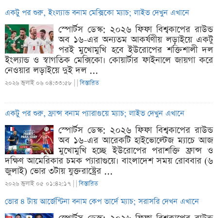
একটু পর শুরু, ইংল্যান্ড বনাম মেক্সিকো ম্যাচ; লাইভ দেখুন এখানে
স্পোর্টস ডেস্ক: ২০২৬ ফিফা বিশ্বকাপের রাউন্ড
অব ১৬-এর অন্যতম আকর্ষণীয় লড়াইয়ে একটু
পরই মুখোমুখি হবে ইউরোপের শক্তিশালী দল
ইংল্যান্ড ও স্বাগতিক মেক্সিকো। কোয়ার্টার ফাইনালে জায়গা করে
নেওয়ার লড়াইয়ে দুই দল ...
২০২৬ জুলাই ০৬ ০৪:৩৩:৫৮ |
|
বিস্তারিত
একটু পর শুরু, ফ্রান্স বনাম প্যারাগুয়ে ম্যাচ; লাইভ দেখুন এখানে
স্পোর্টস ডেস্ক: ২০২৬ ফিফা বিশ্বকাপের রাউন্ড
অব ১৬-এর আরেকটি হাইভোল্টেজ ম্যাচে আজ
মুখোমুখি হচ্ছে ইউরোপের পরাশক্তি ফ্রান্স ও
দক্ষিণ আমেরিকার চমক প্যারাগুয়ে। বাংলাদেশ সময় রোববার (৬
জুলাই) ভোর ৩টায় যুক্তরাষ্ট্রের ...
২০২৬ জুলাই ০৫ ০১:৪২:১৭ |
|
বিস্তারিত
ভোর ৪ টায় আর্জেন্টিনা বনাম কেপ ভার্দে ম্যাচ; সরাসরি দেখন এখানে