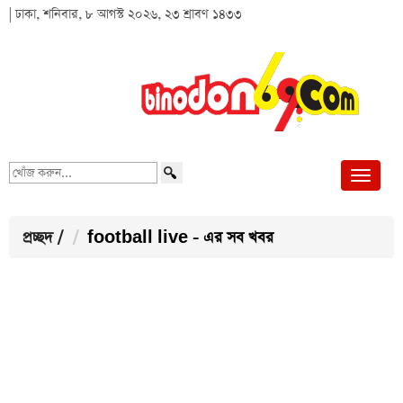
| ঢাকা, শনিবার, ৮ আগস্ট ২০২৬, ২৩ শ্রাবণ ১৪৩৩
খোঁজ
করুন...
প্রচ্ছদ
/
football live - এর সব খবর