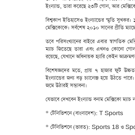
ইংল্যান্ড, তারা করেছে ২৩টি গোল, আর মেক্স
বিশ্বকাপ ইতিহাসেও ইংল্যান্ডের স্মৃতি সুখকর
মেক্সিকোকে। সর্বশেষ ২০১০ সালের প্রীতি ম্যাচ
তবে পরিসংখ্যানের বাইরে এবার স্বাগতিক মেক্
ম্যাচ জিতেছে তারা এবং এখনও কোনো গোল হ
রয়েছে, যেখানে অধিনায়ক হ্যারি কেইন আক্রম
বিশেষজ্ঞদের মতে, প্রায় ৭ হাজার ফুট উচ্চ
ইংল্যান্ডের জন্য বড় চ্যালেঞ্জ হয়ে উঠতে পা
জমে উঠারই সম্ভাবনা।
যেভাবে দেখবেন ইংল্যান্ড বনাম মেক্সিকো ম্যাচ
* টেলিভিশনে (বাংলাদেশ): T Sports
* টেলিভিশনে (ভারত): Sports 18 ও S