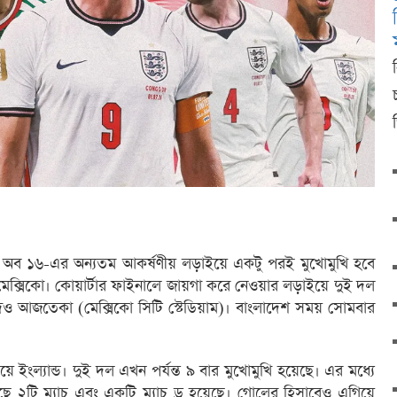
ন্ড অব ১৬-এর অন্যতম আকর্ষণীয় লড়াইয়ে একটু পরই মুখোমুখি হবে
 মেক্সিকো। কোয়ার্টার ফাইনালে জায়গা করে নেওয়ার লড়াইয়ে দুই দল
দিও আজতেকা (মেক্সিকো সিটি স্টেডিয়াম)। বাংলাদেশ সময় সোমবার
য়ে ইংল্যান্ড। দুই দল এখন পর্যন্ত ৯ বার মুখোমুখি হয়েছে। এর মধ্যে
ে ২টি ম্যাচ এবং একটি ম্যাচ ড্র হয়েছে। গোলের হিসাবেও এগিয়ে