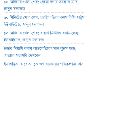
৯০ মিনিটের খেলা শেষ: রেমো বনাম সান্তোস ম্যাচ,
জানুন ফলাফল
৯০ মিনিটের খেলা শেষ: অ্যাস্টল ভিলা বনাম বিজি পাঠুম
ইউনাইটেড, জানুন ফলাফল
৯০ মিনিটের খেলা শেষ: বায়ার্ন মিউনিখ বনাম জেজু
ইউনাইটেড, জানুন ফলাফল
ইন্টার মিয়ামি বনাম আতলেতিকো সান লুইস ম্যাচ;
যেভাবে সরাসরি দেখবেন
ইনফান্তিনোর বেতন ১০ গুণ বাড়ানোর পরিকল্পনা ফাঁস