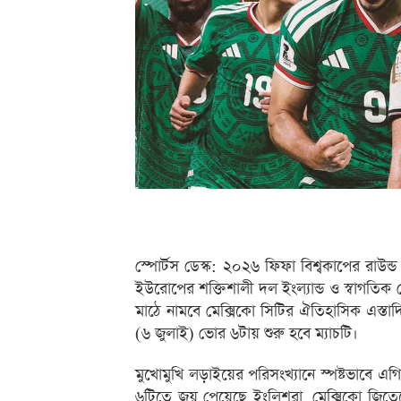
স্পোর্টস ডেস্ক: ২০২৬ ফিফা বিশ্বকাপের রাউ
ইউরোপের শক্তিশালী দল ইংল্যান্ড ও স্বাগতিক
মাঠে নামবে মেক্সিকো সিটির ঐতিহাসিক এস্তা
(৬ জুলাই) ভোর ৬টায় শুরু হবে ম্যাচটি।
মুখোমুখি লড়াইয়ের পরিসংখ্যানে স্পষ্টভাবে এগি
৬টিতে জয় পেয়েছে ইংলিশরা, মেক্সিকো জিতেছ