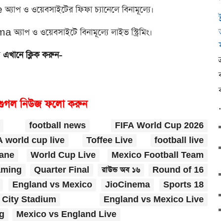
্যাপ ও ওয়েবসাইটের ফিফা চ্যানেলে বিনামূল্যে।
যাপ ও ওয়েবসাইটে বিনামূল্যে লাইভ স্ট্রিমিং।
ে
এখানে ক্লিক করুন-
গুগল নিউজ ফলো করুন
football news
FIFA World Cup 2026
A world cup live
Toffee Live
football live
Kane
World Cup Live
Mexico Football Team
aming
Quarter Final
রাউন্ড অব ১৬
Round of 16
England vs Mexico
JioCinema
Sports 18
 City Stadium
England vs Mexico Live
g
Mexico vs England Live