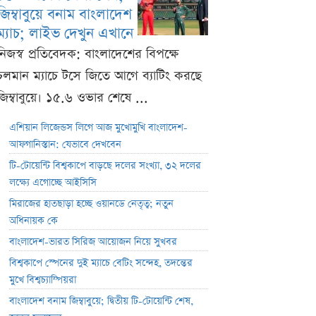
জিম্বাবুয়ে বনাম বাংলাদেশ
ম্যাচ; লাইভ দেখুন এখানে
নিজস্ব প্রতিবেদক: বাংলাদেশের বিপক্ষে
চলমান ম্যাচে টসে জিতে আগে ব্যাটিং করছে
জিম্বাবুয়ে। ১৫.৬ ওভার শেষে ...
এশিয়ান লিজেন্ডস লিগে আজ মুখোমুখি বাংলাদেশ-
আফগানিস্তান: যেভাবে দেখবেন
টি-টোয়েন্টি বিশ্বকাপে বাড়ছে দলের সংখ্যা, ৩২ দলের
লক্ষ্যে এগোচ্ছে আইসিসি
মিরাজের হাতছাড়া হচ্ছে ওয়ানডে নেতৃত্ব; নতুন
অধিনায়ক কে
বাংলাদেশ-ভারত সিরিজ আয়োজন নিয়ে সুখবর
বিশ্বকাপে স্পেনের দুই ম্যাচে বেটিং সন্দেহ, তদন্তের
মুখে বিশ্বচ্যাম্পিয়রা
বাংলাদেশ বনাম জিম্বাবুয়ে; দ্বিতীয় টি-টোয়েন্টি শেষ,