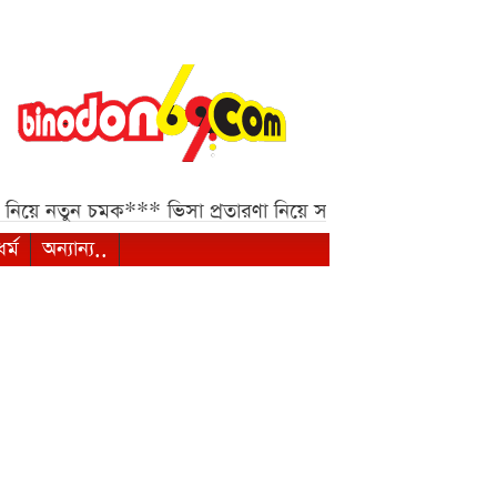
নতুন চমক***
ভিসা প্রতারণা নিয়ে সতর্কবার্তা ভারতীয় হাইকমিশনে
ধর্ম
অন্যান্য..