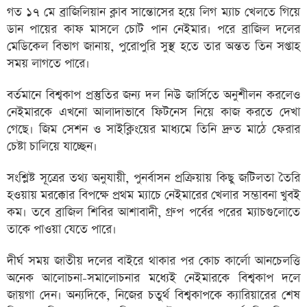
গত ১৭ মে ব্রাজিলিয়ান ক্লাব সান্তোসের হয়ে লিগ ম্যাচ খেলতে গিয়ে
ডান পায়ের কাফ মাসলে চোট পান নেইমার। পরে ব্রাজিল দলের
মেডিকেল বিভাগ জানায়, পুরোপুরি সুস্থ হতে তার অন্তত তিন সপ্তাহ
সময় লাগতে পারে।
বর্তমানে বিশ্বকাপ প্রস্তুতির জন্য দল নিউ জার্সিতে অনুশীলন করলেও
নেইমারকে এখনো আলাদাভাবে ফিটনেস নিয়ে কাজ করতে দেখা
গেছে। জিম সেশন ও সাইক্লিংয়ের মাধ্যমে তিনি দ্রুত মাঠে ফেরার
চেষ্টা চালিয়ে যাচ্ছেন।
সংশ্লিষ্ট সূত্রের তথ্য অনুযায়ী, পুনর্বাসন প্রক্রিয়ায় কিছু জটিলতা তৈরি
হওয়ায় মরক্কোর বিপক্ষে প্রথম ম্যাচে নেইমারের খেলার সম্ভাবনা খুবই
কম। তবে ব্রাজিল শিবির আশাবাদী, গ্রুপ পর্বের পরের ম্যাচগুলোতে
তাকে পাওয়া যেতে পারে।
দীর্ঘ সময় জাতীয় দলের বাইরে থাকার পর কোচ কার্লো আনচেলত্তি
অনেক আলোচনা-সমালোচনার মধ্যেই নেইমারকে বিশ্বকাপ দলে
জায়গা দেন। অন্যদিকে, নিজের চতুর্থ বিশ্বকাপকে ক্যারিয়ারের শেষ