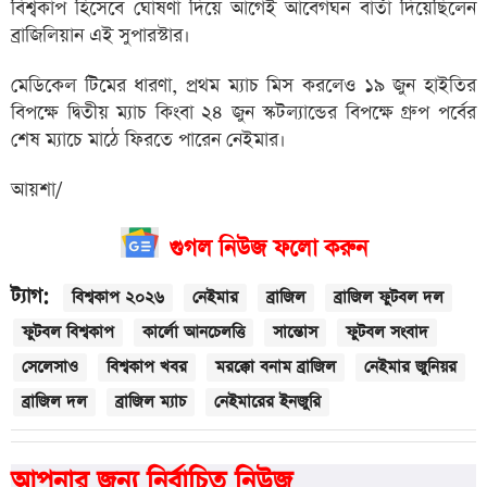
বিশ্বকাপ হিসেবে ঘোষণা দিয়ে আগেই আবেগঘন বার্তা দিয়েছিলেন
ব্রাজিলিয়ান এই সুপারস্টার।
মেডিকেল টিমের ধারণা, প্রথম ম্যাচ মিস করলেও ১৯ জুন হাইতির
বিপক্ষে দ্বিতীয় ম্যাচ কিংবা ২৪ জুন স্কটল্যান্ডের বিপক্ষে গ্রুপ পর্বের
শেষ ম্যাচে মাঠে ফিরতে পারেন নেইমার।
আয়শা/
গুগল নিউজ ফলো করুন
ট্যাগ:
বিশ্বকাপ ২০২৬
নেইমার
ব্রাজিল
ব্রাজিল ফুটবল দল
ফুটবল বিশ্বকাপ
কার্লো আনচেলত্তি
সান্তোস
ফুটবল সংবাদ
সেলেসাও
বিশ্বকাপ খবর
মরক্কো বনাম ব্রাজিল
নেইমার জুনিয়র
ব্রাজিল দল
ব্রাজিল ম্যাচ
নেইমারের ইনজুরি
আপনার জন্য নির্বাচিত নিউজ