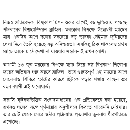
নিজস্ব প্রতিবেদক: বিশ্বকাপ মিশন শুরুর আগেই বড় দুশ্চিন্তায় পড়েছে
পাঁচবারের বিশ্বচ্যাম্পিয়ন ব্রাজিল। মরক্কোর বিপক্ষে উদ্বোধনী ম্যাচের
মাত্র একদিন আগে দলের সবচেয়ে বড় তারকা নেইমার জুনিয়রের
খেলা নিয়ে তৈরি হয়েছে বড় অনিশ্চয়তা। সবকিছু ঠিক থাকলেও প্রথম
ম্যাচে তাকে মাঠে দেখা না যাওয়ার সম্ভাবনাই এখন বেশি।
আগামী ১৩ জুন মরক্কোর বিপক্ষে ম্যাচ দিয়ে ষষ্ঠ বিশ্বকাপ শিরোপা
জয়ের অভিযান শুরু করবে ব্রাজিল। তবে গুরুত্বপূর্ণ এই ম্যাচের আগে
সেলেসাও শিবিরে চোটের কারণে ছিটকে পড়ার শঙ্কায় আছেন ৩৪
বছর বয়সী এই ফরোয়ার্ড।
ফরাসি ফুটবলভিত্তিক সংবাদমাধ্যমের এক প্রতিবেদনে বলা হয়েছে,
এখনও দলের সঙ্গে পূর্ণমাত্রায় অনুশীলনে ফিরতে পারেননি নেইমার।
তার চোট থেকে সেরে ওঠার প্রক্রিয়াও প্রত্যাশার তুলনায় ধীরগতিতে
এগোচ্ছে।