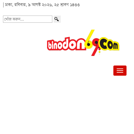
| ঢাকা, রবিবার, ৯ আগস্ট ২০২৬, ২৫ শ্রাবণ ১৪৩৩
খোঁজ
করুন...