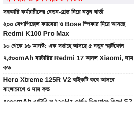
সরকারি কর্মচারীদের বেতন-গ্রেড নিয়ে নতুন বার্তা
২০০ মেগাপিক্সেল ক্যামেরা ও Bose স্পিকার নিয়ে আসছে
Redmi K100 Pro Max
১০ থেকে ১৬ আগস্ট: এক সপ্তাহে আসছে ৫ নতুন স্মার্টফোন
৭,৫০০mAh ব্যাটারির Redmi 17 আনল Xiaomi, দাম
কত
Hero Xtreme 125R V2 বাইকটি কবে আসবে
বাংলাদেশে ও দাম কত
৭০৫০mAh ব্যাটারি ও ১২০Hz কার্ভড ডিসপ্লেতে ভিভো S2
লঞ্চ
আজকের স্বর্ণের বাজারদর: ০৮ আগস্ট ২০২৬
ইন্টার মায়ামি বনাম মন্তের ম্যাচ; সরাসরি যেভাবে দেখবেন