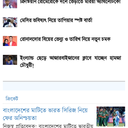
ক্রিস্টিয়ান রোমেরোকে দলে ভেড়াতে মরিয়া অ্যাথলেটিকো
স্পেসিফিকেশন
মেসির ভবিষ্যৎ নিয়ে তাপিয়ার স্পষ্ট বার্তা
রোনালদোর বিয়ের ভেন্যু ও তারিখ নিয়ে নতুন চমক
ইংল্যান্ড ছেড়ে আজারবাইজানের ক্লাবে যাচ্ছেন হামজা
চৌধুরী!
ক্রিকেট
বাংলাদেশের মাটিতে ভারত সিরিজ নিয়ে
ফের অনিশ্চয়তা
নিজস্ব প্রতিবেদক: বাংলাদেশের মাটিতে ভারতীয়