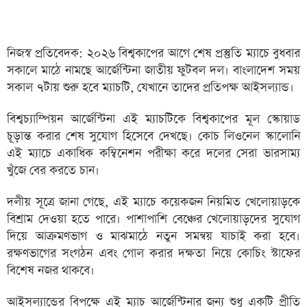
নিজস্ব প্রতিবেদক: ২০২৬ বিশ্বকাপের আগে শেষ প্রস্তুতি ম্যাচে বুধবার
সকালে মাঠে নামছে আর্জেন্টিনা জাতীয় ফুটবল দল। বাংলাদেশ সময়
সকাল ৭টায় শুরু হবে ম্যাচটি, যেখানে তাদের প্রতিপক্ষ আইসল্যান্ড।
বিশ্বচ্যাম্পিয়ন আর্জেন্টিনা এই ম্যাচটিকে বিশ্বকাপের মূল স্কোয়াড
চূড়ান্ত করার শেষ সুযোগ হিসেবে দেখছে। কোচ লিওনেল স্কালোনি
এই ম্যাচে একাধিক কম্বিনেশন পরীক্ষা করে দলের সেরা ভারসাম্য
খুঁজে বের করতে চান।
দলীয় সূত্রে জানা গেছে, এই ম্যাচে কয়েকজন নিয়মিত খেলোয়াড়কে
বিশ্রাম দেওয়া হতে পারে। পাশাপাশি বেঞ্চের খেলোয়াড়দের সুযোগ
দিয়ে আক্রমণভাগ ও মাঝমাঠে নতুন সমন্বয় যাচাই করা হবে।
রক্ষণভাগের সংগঠন এবং গোল করার দক্ষতা নিয়ে কোচিং স্টাফের
বিশেষ নজর থাকবে।
আইসল্যান্ডের বিপক্ষে এই ম্যাচ আর্জেন্টিনার জন্য শুধু একটি প্রীতি