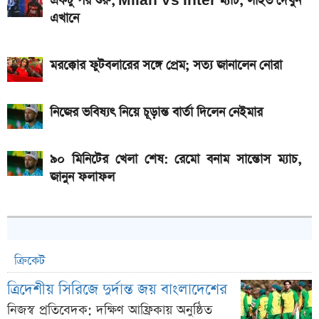
একটু পর শুরু, Milan Vs Inter ম্যাচ; লাইভ দেখুন
এখানে
মরক্কোর ফুটবলারের সঙ্গে প্রেম; সত্য জানালেন নোরা
নিজের ভবিষ্যৎ নিয়ে চূড়ান্ত বার্তা দিলেন নেইমার
৯০ মিনিটের খেলা শেষ: রেমো বনাম সান্তোস ম্যাচ,
জানুন ফলাফল
ক্রিকেট
ত্রিদেশীয় সিরিজে দুর্দান্ত জয় বাংলাদেশের
নিজস্ব প্রতিবেদক: দক্ষিণ আফ্রিকায় অনুষ্ঠিত