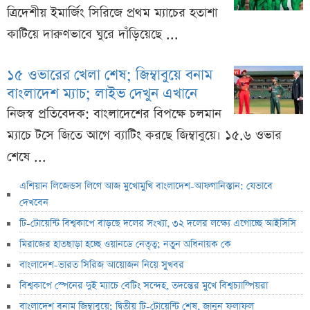
ত্রিদেশীয় ইমার্জিং সিরিজে প্রথম ম্যাচের হতাশা
কাটিয়ে দারুণভাবে ঘুরে দাঁড়িয়েছে ...
১৫ ওভারের খেলা শেষ; জিম্বাবুয়ে বনাম
বাংলাদেশ ম্যাচ; লাইভ দেখুন এখানে
নিজস্ব প্রতিবেদক: বাংলাদেশের বিপক্ষে চলমান
ম্যাচে টসে জিতে আগে ব্যাটিং করছে জিম্বাবুয়ে। ১৫.৬ ওভার
শেষে ...
এশিয়ান লিজেন্ডস লিগে আজ মুখোমুখি বাংলাদেশ-আফগানিস্তান: যেভাবে
দেখবেন
টি-টোয়েন্টি বিশ্বকাপে বাড়ছে দলের সংখ্যা, ৩২ দলের লক্ষ্যে এগোচ্ছে আইসিসি
মিরাজের হাতছাড়া হচ্ছে ওয়ানডে নেতৃত্ব; নতুন অধিনায়ক কে
বাংলাদেশ-ভারত সিরিজ আয়োজন নিয়ে সুখবর
বিশ্বকাপে স্পেনের দুই ম্যাচে বেটিং সন্দেহ, তদন্তের মুখে বিশ্বচ্যাম্পিয়রা
বাংলাদেশ বনাম জিম্বাবুয়ে; দ্বিতীয় টি-টোয়েন্টি শেষ, জানুন ফলাফল