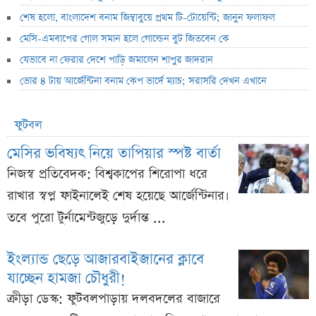
শেষ হলো, বাংলাদেশ বনাম জিম্বাবুয়ে প্রথম টি-টোয়েন্টি; জানুন ফলাফল
মেসি-এমবাপের গোল সমান হলে গোল্ডেন বুট জিতবেন কে
যেভাবে না ফেরার দেশে পাড়ি জমালেন শাপুর জাদরান
ভোর ৪ টায় আর্জেন্টিনা বনাম কেপ ভার্দে ম্যাচ; সরাসরি দেখন এখানে
ফুটবল
মেসির ভবিষ্যৎ নিয়ে তাপিয়ার স্পষ্ট বার্তা
নিজস্ব প্রতিবেদক: বিশ্বকাপের শিরোপা ধরে
রাখার স্বপ্ন ফাইনালেই শেষ হয়েছে আর্জেন্টিনার।
তবে পুরো টুর্নামেন্টজুড়ে দুর্দান্ত ...
ইংল্যান্ড ছেড়ে আজারবাইজানের ক্লাবে
যাচ্ছেন হামজা চৌধুরী!
ক্রীড়া ডেস্ক: ফুটবলপাড়ায় দলবদলের বাজারে