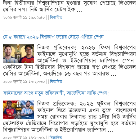
টানা দ্বিতীয়বার বিশ্বচ্যাম্পিয়ন হওয়ার সুযোগ পেয়েছে লিওনেল
মেসির দল। নিউ জার্সির মেটলাইফ ...
২০২৬ জুলাই ১৯ ১৯:০২:৫০ |
|
বিস্তারিত
যে ৫ কারণে ২০২৬ বিশ্বকাপ জয়ের দৌড়ে এগিয়ে স্পেন
নিজস্ব প্রতিবেদক: ২০২৬ ফিফা বিশ্বকাপের
ফাইনালে মুখোমুখি হচ্ছে বর্তমান বিশ্বচ্যাম্পিয়ন
আর্জেন্টিনা ও ইউরোপিয়ান চ্যাম্পিয়ন স্পেন।
একদিকে টানা দ্বিতীয়বার বিশ্বকাপ জয়ের স্বপ্ন দেখছে লিওনেল
মেসির আর্জেন্টিনা, অন্যদিকে ১৬ বছর পর আবারও ...
২০২৬ জুলাই ১৯ ১৭:২৫:৩২ |
|
বিস্তারিত
ফাইনালের আগে নতুন ভবিষ্যদ্বাণী, আর্জেন্টিনা নাকি স্পেন!
নিজস্ব প্রতিবেদক: ২০২৬ ফুটবল বিশ্বকাপের
ফাইনাল ঘিরে উত্তেজনা এখন তুঙ্গে। বাংলাদেশ
সময় রোববার দিবাগত রাত ১টায় নিউ জার্সির
মেটলাইফ স্টেডিয়ামে শিরোপার লড়াইয়ে মুখোমুখি হবে বর্তমান
বিশ্বচ্যাম্পিয়ন আর্জেন্টিনা ও ইউরোপিয়ান চ্যাম্পিয়ন ...
২০২৬ জুলাই ১৯ ১৪:১৭:৫৯ |
|
বিস্তারিত