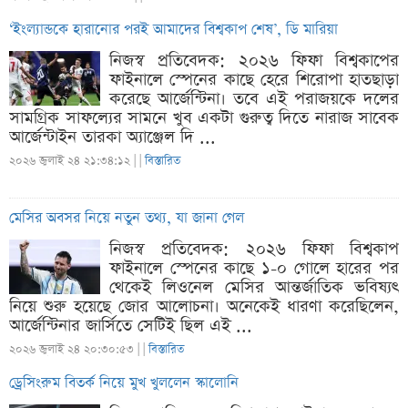
‘ইংল্যান্ডকে হারানোর পরই আমাদের বিশ্বকাপ শেষ’, ডি মারিয়া
নিজস্ব প্রতিবেদক: ২০২৬ ফিফা বিশ্বকাপের
ফাইনালে স্পেনের কাছে হেরে শিরোপা হাতছাড়া
করেছে আর্জেন্টিনা। তবে এই পরাজয়কে দলের
সামগ্রিক সাফল্যের সামনে খুব একটা গুরুত্ব দিতে নারাজ সাবেক
আর্জেন্টাইন তারকা অ্যাঞ্জেল দি ...
২০২৬ জুলাই ২৪ ২১:৩৪:১২ |
|
বিস্তারিত
মেসির অবসর নিয়ে নতুন তথ্য, যা জানা গেল
নিজস্ব প্রতিবেদক: ২০২৬ ফিফা বিশ্বকাপ
ফাইনালে স্পেনের কাছে ১-০ গোলে হারের পর
থেকেই লিওনেল মেসির আন্তর্জাতিক ভবিষ্যৎ
নিয়ে শুরু হয়েছে জোর আলোচনা। অনেকেই ধারণা করেছিলেন,
আর্জেন্টিনার জার্সিতে সেটিই ছিল এই ...
২০২৬ জুলাই ২৪ ২০:৩০:৫৩ |
|
বিস্তারিত
ড্রেসিংরুম বিতর্ক নিয়ে মুখ খুললেন স্কালোনি