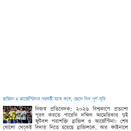
ব্রাজিল ও আর্জেন্টিনার পরবর্তী ম্যাচ কবে; জেনে নিন পূর্ণ সূচি
নিজস্ব প্রতিবেদক: ২০২৬ বিশ্বকাপে প্রত্যাশা
পূরণ করতে পারেনি দক্ষিণ আমেরিকার দুই
ফুটবল পরাশক্তি ব্রাজিল ও আর্জেন্টিনা। শেষ
ষোলো থেকেই বিদায় নিতে হয়েছে ব্রাজিলকে, আর ফাইনালে