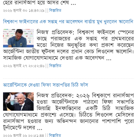
হেরে রানার্সআপ হয়ে আসর শেষ ...
২০২৬ জুলাই ৩০ ১৪:৪৩:২৯ |
|
বিস্তারিত
বিশ্বকাপ ফাইনালের এক সপ্তাহ পর আবেগঘন বার্তায় মুখ খুললেন স্কালোনি
নিজস্ব প্রতিবেদক: বিশ্বকাপ ফাইনালে স্পেনের
কাছে পরাজয়ের এক সপ্তাহ পর প্রথমবারের
মতো নিজের অনুভূতির কথা প্রকাশ করেছেন
আর্জেন্টিনা জাতীয় ফুটবল দলের প্রধান কোচ লিওনেল স্কালোনি।
সামাজিক যোগাযোগমাধ্যমে দেওয়া এক আবেগঘন ...
২০২৬ জুলাই ২৭ ২০:৫২:৪৬ |
|
বিস্তারিত
আর্জেন্টিনাকে দেওয়া ফিফা সভাপতির চিঠি ফাঁস
নিজস্ব প্রতিবেদক: ২০২৬ বিশ্বকাপে রানার্সআপ
হওয়া আর্জেন্টিনাকে পাঠানো ফিফা সভাপতি
জিয়ান্নি ইনফান্তিনোর একটি চিঠি সামাজিক
যোগাযোগমাধ্যমে প্রকাশ্যে এসেছে। চিঠিতে লিওনেল মেসিদের
রানার্সআপ হওয়ার জন্য অভিনন্দন জানানোর পাশাপাশি পুরো
টুর্নামেন্টে দলের ...
২০২৬ জুলাই ২৬ ২০:৫১:৪৪ |
|
বিস্তারিত