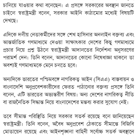
চালিয়ে যাওয়ার কথা বলেছেন। এ প্রসঙ্গে সরকারের অবস্থান জানতে
চাইলে স্বরাষ্ট্রমন্ত্রী বলেন, সরকার আইনি কাঠামোর মধ্যেই বিষয়টি
দেখছে।
এদিকে দলীয় নেতাকর্মীদের সঙ্গে শেখ হাসিনার অনলাইন বক্তব্য এবং
আন্তর্জাতিক গণমাধ্যমে দেওয়া সাক্ষাৎকার দেশের কিছু গণমাধ্যমে
প্রচার নিয়ে প্রশ্ন উঠলে স্বরাষ্ট্রমন্ত্রী আদালতের নির্দেশনা অনুসরণের
পরামর্শ দেন। তিনি বলেন, আদালতের কোনো নিষেধাজ্ঞা থাকলে তা
অবশ্যই গণমাধ্যমকে মেনে চলতে হবে।
অন্যদিকে ভারতের পশ্চিমবঙ্গে নাগরিকত্ব আইন (সিএএ) বাস্তবায়ন ও
বাংলাদেশি অনুপ্রবেশকারীদের ফেরত পাঠানোর বক্তব্য প্রসঙ্গে তিনি
বলেন, এটি ভারতের অভ্যন্তরীণ বিষয়। অন্য দেশের নাগরিকত্ব নীতি
বা রাজনৈতিক সিদ্ধান্ত নিয়ে বাংলাদেশের মন্তব্য করার সুযোগ নেই।
তবে সীমান্ত পরিস্থিতি নিয়ে সরকার সতর্ক রয়েছে বলে জানিয়েছেন
স্বরাষ্ট্রমন্ত্রী। তিনি বলেন, অবৈধ অনুপ্রবেশ ঠেকাতে সীমান্তে বিজিবি
মোতায়েন রয়েছে এবং আইনশৃঙ্খলা বাহিনী সর্বোচ্চ সতর্ক অবস্থানে