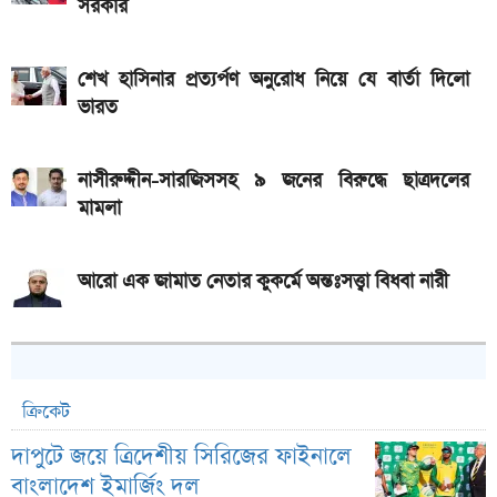
সরকার
শেখ হাসিনার প্রত্যর্পণ অনুরোধ নিয়ে যে বার্তা দিলো
ভারত
নাসীরুদ্দীন-সারজিসসহ ৯ জনের বিরুদ্ধে ছাত্রদলের
মামলা
আরো এক জামাত নেতার কুকর্মে অন্তঃসত্ত্বা বিধবা নারী
ক্রিকেট
দাপুটে জয়ে ত্রিদেশীয় সিরিজের ফাইনালে
বাংলাদেশ ইমার্জিং দল