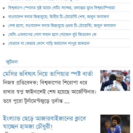
বিশ্বকাপে স্পেনের দুই ম্যাচে বেটিং সন্দেহ, তদন্তের মুখে বিশ্বচ্যাম্পিয়রা
বাংলাদেশ বনাম জিম্বাবুয়ে; দ্বিতীয় টি-টোয়েন্টি শেষ, জানুন ফলাফল
শেষ হলো, বাংলাদেশ বনাম জিম্বাবুয়ে প্রথম টি-টোয়েন্টি; জানুন ফলাফল
মেসি-এমবাপের গোল সমান হলে গোল্ডেন বুট জিতবেন কে
যেভাবে না ফেরার দেশে পাড়ি জমালেন শাপুর জাদরান
ফুটবল
মেসির ভবিষ্যৎ নিয়ে তাপিয়ার স্পষ্ট বার্তা
নিজস্ব প্রতিবেদক: বিশ্বকাপের শিরোপা ধরে
রাখার স্বপ্ন ফাইনালেই শেষ হয়েছে আর্জেন্টিনার।
তবে পুরো টুর্নামেন্টজুড়ে দুর্দান্ত ...
ইংল্যান্ড ছেড়ে আজারবাইজানের ক্লাবে
যাচ্ছেন হামজা চৌধুরী!