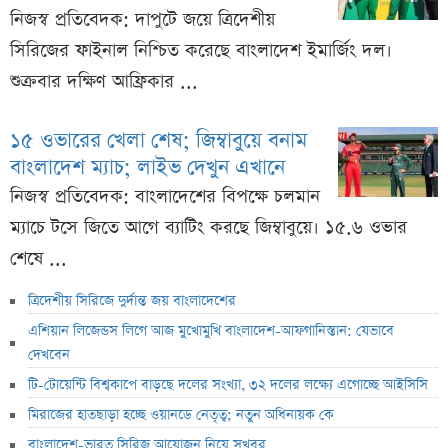
নিজস্ব প্রতিবেদক: দাপুটে জয়ে ত্রিদেশীয়
সিরিজের ফাইনাল নিশ্চিত করেছে বাংলাদেশ ইমার্জিং দল।
শুক্রবার দক্ষিণ আফ্রিকার ...
১৫ ওভারের খেলা শেষ; জিম্বাবুয়ে বনাম
বাংলাদেশ ম্যাচ; লাইভ দেখুন এখানে
নিজস্ব প্রতিবেদক: বাংলাদেশের বিপক্ষে চলমান
ম্যাচে টসে জিতে আগে ব্যাটিং করছে জিম্বাবুয়ে। ১৫.৬ ওভার
শেষে ...
ত্রিদেশীয় সিরিজে দুর্দান্ত জয় বাংলাদেশের
এশিয়ান লিজেন্ডস লিগে আজ মুখোমুখি বাংলাদেশ-আফগানিস্তান: যেভাবে
দেখবেন
টি-টোয়েন্টি বিশ্বকাপে বাড়ছে দলের সংখ্যা, ৩২ দলের লক্ষ্যে এগোচ্ছে আইসিসি
মিরাজের হাতছাড়া হচ্ছে ওয়ানডে নেতৃত্ব; নতুন অধিনায়ক কে
বাংলাদেশ-ভারত সিরিজ আয়োজন নিয়ে সুখবর