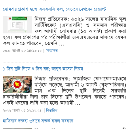
সোমবার প্রকাশ হচ্ছে এসএসসি ফল, যেভাবে দেখবেন রেজাল্ট
নিজস্ব প্রতিবেদক: ২০২৬ সালের মাধ্যমিক স্কুল
সার্টিফিকেট (এসএসসি) ও সমমান পরীক্ষার
ফল আগামী সোমবার (১০ আগস্ট) প্রকাশ করা
হবে। ফল প্রকাশের পর পরীক্ষার্থীরা এসএমএসের মাধ্যমে যেমন
ফল জানতে পারবেন, তেমনি ...
২০২৬ আগস্ট ০৫ ১৪:১২:১০ |
|
বিস্তারিত
১ দিন ছুটি নিলে ৪ দিন বন্ধ; জানুন আসল নিয়ম
নিজস্ব প্রতিবেদক: সামাজিক যোগাযোগমাধ্যমে
ছড়িয়ে পড়েছে, আগামী ৬ আগস্ট (বৃহস্পতিবার)
মাত্র এক দিনের ছুটি নিলেই সরকারি
চাকরিজীবীরা টানা চার দিনের ছুটি উপভোগ করতে পারবেন।
একই ধরনের দাবি করা হচ্ছে আগামী ...
২০২৬ আগস্ট ০৫ ১২:১২:২৪ |
|
বিস্তারিত
হাসিনার বক্তব্য প্রচারে সতর্ক করল সরকার