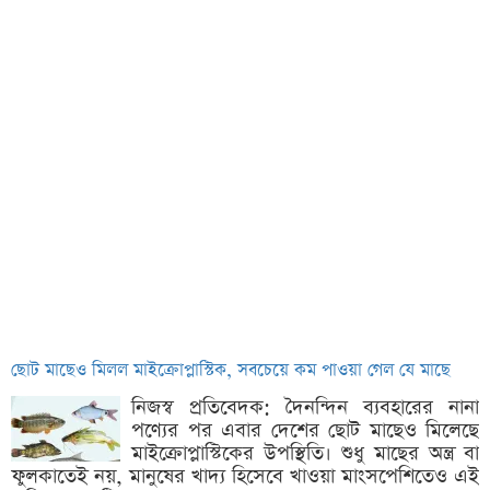
ছোট মাছেও মিলল মাইক্রোপ্লাস্টিক, সবচেয়ে কম পাওয়া গেল যে মাছে
নিজস্ব প্রতিবেদক: দৈনন্দিন ব্যবহারের নানা
পণ্যের পর এবার দেশের ছোট মাছেও মিলেছে
মাইক্রোপ্লাস্টিকের উপস্থিতি। শুধু মাছের অন্ত্র বা
ফুলকাতেই নয়, মানুষের খাদ্য হিসেবে খাওয়া মাংসপেশিতেও এই