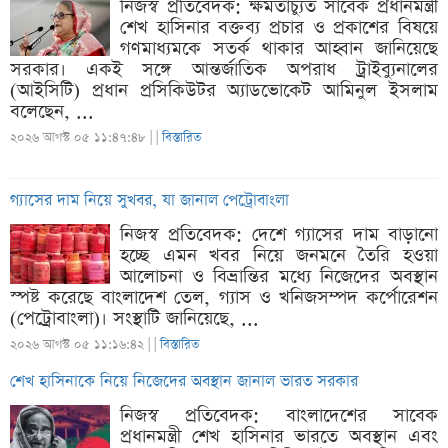
নিজস্ব প্রতিবেদক: ক্ষমতাচ্যুত সাবেক প্রধানমন্ত্রী
শেখ হাসিনার বক্তব্য প্রচার ও প্রকাশের বিষয়ে
গণমাধ্যমকে সতর্ক থাকার আহ্বান জানিয়েছে
সরকার। একই সঙ্গে আন্তর্জাতিক অপরাধ ট্রাইব্যুনালের
(আইসিটি) প্রধান প্রসিকিউটর অ্যাডভোকেট আমিনুল ইসলাম
বলেছেন, ...
২০২৬ আগস্ট ০৫ ১১:৪৭:৪৮ |
|
বিস্তারিত
গ্যাসের দাম নিয়ে সুখবর, যা জানাল পেট্রোবাংলা
নিজস্ব প্রতিবেদক: দেশে গ্যাসের দাম বাড়ানো
হচ্ছে এমন খবর নিয়ে জনমনে তৈরি হওয়া
আলোচনা ও বিভ্রান্তির মধ্যে নিজেদের অবস্থান
স্পষ্ট করেছে বাংলাদেশ তেল, গ্যাস ও খনিজসম্পদ কর্পোরেশন
(পেট্রোবাংলা)। সংস্থাটি জানিয়েছে, ...
২০২৬ আগস্ট ০৫ ১১:১৬:৪২ |
|
বিস্তারিত
শেখ হাসিনাকে নিয়ে নিজেদের অবস্থান জানাল ভারত সরকার
নিজস্ব প্রতিবেদক: বাংলাদেশের সাবেক
প্রধানমন্ত্রী শেখ হাসিনার ভারতে অবস্থান এবং