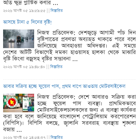
অতি ক্ষুদ্র প্লাস্টিক কণার ...
২০২৬ আগস্ট ০৫ ১৯:৫৯:৫৫ |
|
বিস্তারিত
আসছে টানা ৫ দিনের বৃষ্টি!
নিজস্ব প্রতিবেদক: দেশজুড়ে আগামী পাঁচ দিন
বৃষ্টিপাতের প্রবণতা অব্যাহত থাকতে পারে বলে
জানিয়েছে আবহাওয়া অধিদপ্তর। এই সময়ে
দেশের আটটি বিভাগেই দমকা হাওয়াসহ হালকা থেকে মাঝারি
বৃষ্টি কিংবা বজ্রসহ বৃষ্টির সম্ভাবনা ...
২০২৬ আগস্ট ০৫ ১৯:৪৮:৪০ |
|
বিস্তারিত
আবার সক্রিয় হচ্ছে ফুয়েল পাস, প্রথম ধাপে আওতায় মোটরসাইকেল
নিজস্ব প্রতিবেদক: দেশে আবারও সক্রিয় করা
হচ্ছে ফুয়েল পাস ব্যবস্থা। প্রাথমিকভাবে
মোটরসাইকেলচালকদের জন্য এ ব্যবস্থা কার্যকর
করা হবে বলে জানিয়েছে বাংলাদেশ পেট্রোলিয়াম করপোরেশন
(বিপিসি)। বিপিসি বলছে, জ্বালানি সরবরাহ ব্যবস্থায় শৃঙ্খলা
বজায় ...
২০২৬ আগস্ট ০৫ ১৪:৫৪:৩৭ |
|
বিস্তারিত