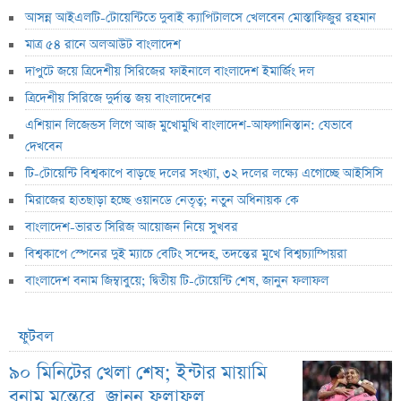
আসন্ন আইএলটি-টোয়েন্টিতে দুবাই ক্যাপিটালসে খেলবেন মোস্তাফিজুর রহমান
মাত্র ৫৪ রানে অলআউট বাংলাদেশ
দাপুটে জয়ে ত্রিদেশীয় সিরিজের ফাইনালে বাংলাদেশ ইমার্জিং দল
ত্রিদেশীয় সিরিজে দুর্দান্ত জয় বাংলাদেশের
এশিয়ান লিজেন্ডস লিগে আজ মুখোমুখি বাংলাদেশ-আফগানিস্তান: যেভাবে
দেখবেন
টি-টোয়েন্টি বিশ্বকাপে বাড়ছে দলের সংখ্যা, ৩২ দলের লক্ষ্যে এগোচ্ছে আইসিসি
মিরাজের হাতছাড়া হচ্ছে ওয়ানডে নেতৃত্ব; নতুন অধিনায়ক কে
বাংলাদেশ-ভারত সিরিজ আয়োজন নিয়ে সুখবর
বিশ্বকাপে স্পেনের দুই ম্যাচে বেটিং সন্দেহ, তদন্তের মুখে বিশ্বচ্যাম্পিয়রা
বাংলাদেশ বনাম জিম্বাবুয়ে; দ্বিতীয় টি-টোয়েন্টি শেষ, জানুন ফলাফল
ফুটবল
৯০ মিনিটের খেলা শেষ; ইন্টার মায়ামি
বনাম মন্তেরে, জানুন ফলাফল