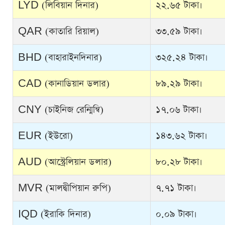
LYD (লিবিয়ান দিনার)
২২.৬৫ টাকা।
QAR (কাতারি রিয়াল)
৩৩.৫৯ টাকা।
BHD (বাহারাইনদিনার)
৩২৫.২৪ টাকা।
CAD (কানাডিয়ান ডলার)
৮৯.২৯ টাকা।
CNY (চাইনিজ রেন্মিন্বি)
১৭.০৬ টাকা।
EUR (ইউরো)
১৪৩.৬২ টাকা।
AUD (আস্ট্রেলিয়ান ডলার)
৮০.২৮ টাকা।
MVR (মালদ্বীপিয়ান রুপি)
৭.৭১ টাকা।
IQD (ইরাকি দিনার)
০.০৯ টাকা।