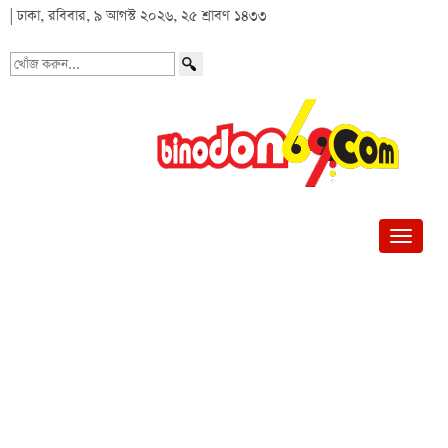
| ঢাকা, রবিবার, ৯ আগস্ট ২০২৬, ২৫ শ্রাবণ ১৪৩৩
খোঁজ
করুন...