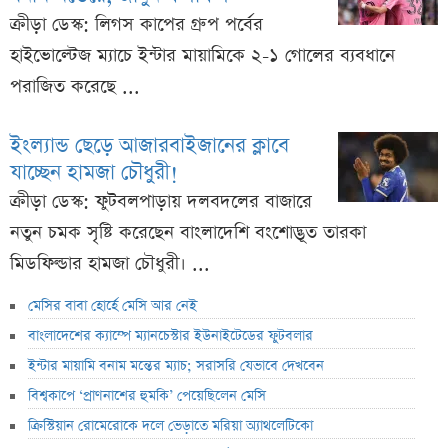
ক্রীড়া ডেস্ক: লিগস কাপের গ্রুপ পর্বের
হাইভোল্টেজ ম্যাচে ইন্টার মায়ামিকে ২-১ গোলের ব্যবধানে
পরাজিত করেছে ...
ইংল্যান্ড ছেড়ে আজারবাইজানের ক্লাবে
যাচ্ছেন হামজা চৌধুরী!
ক্রীড়া ডেস্ক: ফুটবলপাড়ায় দলবদলের বাজারে
নতুন চমক সৃষ্টি করেছেন বাংলাদেশি বংশোদ্ভূত তারকা
মিডফিল্ডার হামজা চৌধুরী। ...
মেসির বাবা হোর্হে মেসি আর নেই
বাংলাদেশের ক্যাম্পে ম্যানচেস্টার ইউনাইটেডের ফুটবলার
ইন্টার মায়ামি বনাম মন্তের ম্যাচ; সরাসরি যেভাবে দেখবেন
বিশ্বকাপে ‘প্রাণনাশের হুমকি’ পেয়েছিলেন মেসি
ক্রিস্টিয়ান রোমেরোকে দলে ভেড়াতে মরিয়া অ্যাথলেটিকো