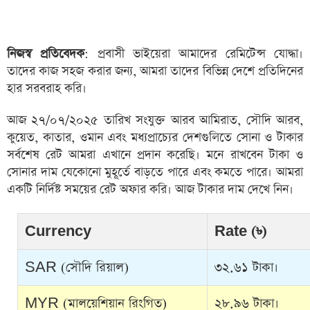
নিজস্ব প্রতিবেদক
: প্রবাসী ভাইয়েরা আমাদের রেমিটেন্স যোদ্ধা।
তাদের কাজ সহজ করার জন্য, আমরা তাদের বিভিন্ন দেশে প্রতিদিনের
হার সরবরাহ করি।
আজ ২৭/০৭/২০২৫ তারিখ সংযুক্ত আরব আমিরাত, সৌদি আরব,
কুয়েত, কাতার, ওমান এবং মধ্যপ্রাচ্যের দেশগুলিতে সোনা ও টাকার
সর্বশেষ রেট আমরা এখানে প্রদান করেছি। মনে রাখবেন টাকা ও
সোনার দাম যেকোনো মুহূর্তে বাড়তে পারে এবং কমতে পারে। আমরা
একটি নির্দিষ্ট সময়ের রেট অফার করি। আজ টাকার দাম দেখে নিন।
Currency
Rate (৳)
SAR (সৌদি রিয়াল)
৩২.৬১ টাকা।
MYR (মালয়েশিয়ান রিংগিত)
২৮.৯৬ টাকা।