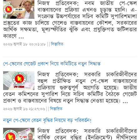
নিজস্ব প্রতিবেদক: নবম জাতীয় পে-স্কেল
বাস্তবায়নের প্রক্রিয়া এখনও চূড়ান্ত হয়নি। এ-
সংক্রান্ত উচ্চপর্যায়ের সচিব কমিটি সুপারিশমালা
প্রস্তুতের কাজ চালিয়ে গেলেও বাস্তবায়নের কৌশল, সরকারের
আর্থিক সক্ষমতা, মূল্যস্ফীতির ঝুঁকি এবং প্রযুক্তিগত জটিলতার
কারণে ...
২০২৬ জুলাই ১৮ ২০:০১:৫৮ |
|
বিস্তারিত
পে-স্কেলের গেজেট প্রকাশ নিয়ে কমিটিতে নতুন সিদ্ধান্ত
নিজস্ব প্রতিবেদক: সরকারি চাকরিজীবীদের
বহুল প্রতীক্ষিত নতুন পে-স্কেল বাস্তবায়নের
প্রক্রিয়ায় গুরুত্বপূর্ণ অগ্রগতি হয়েছে। জাতীয়
বেতন কমিশনের সুপারিশ নিয়ে সচিব কমিটির বৈঠকে গেজেট
প্রকাশ ও বাস্তবায়নের বিষয়ে নতুন সিদ্ধান্ত নেওয়া হয়েছে। ...
২০২৬ জুলাই ১৬ ২১:২৭:০৬ |
|
বিস্তারিত
নতুন পে-স্কেলে বেতন বৃদ্ধির নিয়মে বড় পরিবর্তন!
নিজস্ব প্রতিবেদক: সরকারি চাকরিজীবীদের
বার্ষিক বেতন বৃদ্ধির (ইনক্রিমেন্ট) দীর্ঘদিনের