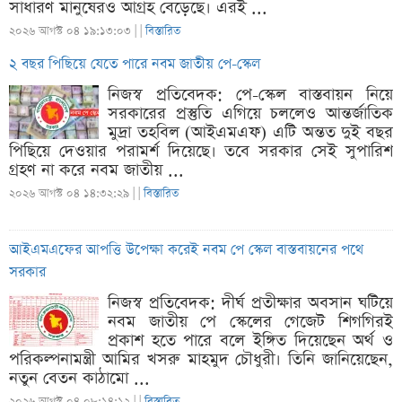
সাধারণ মানুষেরও আগ্রহ বেড়েছে। এরই ...
২০২৬ আগস্ট ০৪ ১৯:১৩:০৩ |
|
বিস্তারিত
২ বছর পিছিয়ে যেতে পারে নবম জাতীয় পে-স্কেল
নিজস্ব প্রতিবেদক: পে-স্কেল বাস্তবায়ন নিয়ে
সরকারের প্রস্তুতি এগিয়ে চললেও আন্তর্জাতিক
মুদ্রা তহবিল (আইএমএফ) এটি অন্তত দুই বছর
পিছিয়ে দেওয়ার পরামর্শ দিয়েছে। তবে সরকার সেই সুপারিশ
গ্রহণ না করে নবম জাতীয় ...
২০২৬ আগস্ট ০৪ ১৪:৩২:২৯ |
|
বিস্তারিত
আইএমএফের আপত্তি উপেক্ষা করেই নবম পে স্কেল বাস্তবায়নের পথে
সরকার
নিজস্ব প্রতিবেদক: দীর্ঘ প্রতীক্ষার অবসান ঘটিয়ে
নবম জাতীয় পে স্কেলের গেজেট শিগগিরই
প্রকাশ হতে পারে বলে ইঙ্গিত দিয়েছেন অর্থ ও
পরিকল্পনামন্ত্রী আমির খসরু মাহমুদ চৌধুরী। তিনি জানিয়েছেন,
নতুন বেতন কাঠামো ...
২০২৬ আগস্ট ০৪ ০৮:১৪:১২ |
|
বিস্তারিত