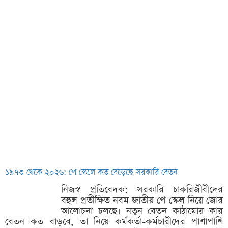
১৯৭৩ থেকে ২০২৬: পে স্কেলে কত বেড়েছে সরকারি বেতন
নিজস্ব প্রতিবেদক: সরকারি চাকরিজীবীদের
বহুল প্রতীক্ষিত নবম জাতীয় পে স্কেল নিয়ে জোর
আলোচনা চলছে। নতুন বেতন কাঠামোয় কার
বেতন কত বাড়বে, তা নিয়ে কর্মকর্তা-কর্মচারীদের পাশাপাশি