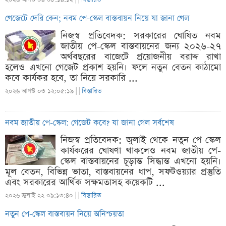
গেজেটে দেরি কেন; নবম পে-স্কেল বাস্তবায়ন নিয়ে যা জানা গেল
নিজস্ব প্রতিবেদক: সরকারের ঘোষিত নবম
জাতীয় পে-স্কেল বাস্তবায়নের জন্য ২০২৬-২৭
অর্থবছরের বাজেটে প্রয়োজনীয় বরাদ্দ রাখা
হলেও এখনো গেজেট প্রকাশ হয়নি। ফলে নতুন বেতন কাঠামো
কবে কার্যকর হবে, তা নিয়ে সরকারি ...
২০২৬ আগস্ট ০৩ ১২:০৫:১৯ |
|
বিস্তারিত
নবম জাতীয় পে-স্কেল: গেজেট কবে? যা জানা গেল সর্বশেষ
নিজস্ব প্রতিবেদক: জুলাই থেকে নতুন পে-স্কেল
কার্যকরের ঘোষণা থাকলেও নবম জাতীয় পে-
স্কেল বাস্তবায়নের চূড়ান্ত সিদ্ধান্ত এখনো হয়নি।
মূল বেতন, বিভিন্ন ভাতা, বাস্তবায়নের ধাপ, সফটওয়্যার প্রস্তুতি
এবং সরকারের আর্থিক সক্ষমতাসহ কয়েকটি ...
২০২৬ জুলাই ২২ ০৯:১৩:৪০ |
|
বিস্তারিত
নতুন পে-স্কেল বাস্তবায়ন নিয়ে অনিশ্চয়তা