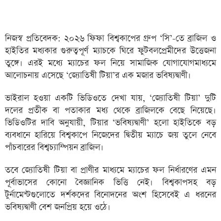
নিজস্ব প্রতিবেদক: ২০২৬ ফিফা বিশ্বকাপের গ্রুপ ‘সি’-তে ব্রাজিল ও
হাইতির মধ্যকার গুরুত্বপূর্ণ ম্যাচকে ঘিরে ফুটবলপ্রেমীদের উত্তেজনা
তুঙ্গে। এরই মধ্যে ম্যাচের ফল নিয়ে সামাজিক যোগাযোগমাধ্যমে
আলোচনায় এসেছে ‘জ্যোতিষী টিয়া’র এক মজার ভবিষ্যদ্বাণী।
ভাইরাল হওয়া একটি ভিডিওতে দেখা যায়, ‘জ্যোতিষী টিয়া’ দুটি
দলের প্রতীক বা পতাকার মধ্য থেকে ব্রাজিলকে বেছে নিয়েছে।
ভিডিওটির দাবি অনুযায়ী, টিয়ার ‘ভবিষ্যদ্বাণী’ হলো হাইতিকে বড়
ব্যবধানে হারিয়ে বিশ্বকাপে নিজেদের দ্বিতীয় ম্যাচে জয় তুলে নেবে
পাঁচবারের বিশ্বচ্যাম্পিয়ন ব্রাজিল।
তবে জ্যোতিষী টিয়া বা প্রাণীর মাধ্যমে ম্যাচের ফল নির্ধারণের এমন
পূর্বাভাসের কোনো বৈজ্ঞানিক ভিত্তি নেই। বিশ্বকাপসহ বড়
টুর্নামেন্টগুলোতে দর্শকদের বিনোদনের অংশ হিসেবেই এ ধরনের
ভবিষ্যদ্বাণী বেশ জনপ্রিয় হয়ে ওঠে।