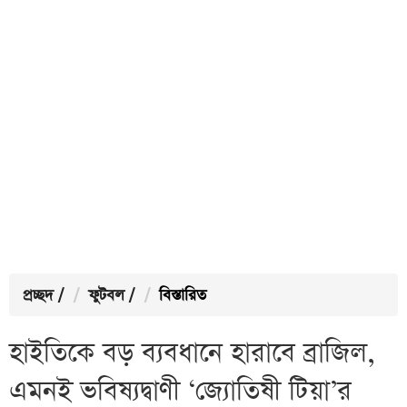
প্রচ্ছদ
/
ফুটবল
/
বিস্তারিত
হাইতিকে বড় ব্যবধানে হারাবে ব্রাজিল,
এমনই ভবিষ্যদ্বাণী ‘জ্যোতিষী টিয়া’র