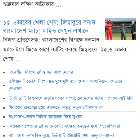
শুক্রবার দক্ষিণ আফ্রিকার ...
১৫ ওভারের খেলা শেষ; জিম্বাবুয়ে বনাম
বাংলাদেশ ম্যাচ; লাইভ দেখুন এখানে
নিজস্ব প্রতিবেদক: বাংলাদেশের বিপক্ষে চলমান
ম্যাচে টসে জিতে আগে ব্যাটিং করছে জিম্বাবুয়ে। ১৫.৬ ওভার
শেষে ...
ত্রিদেশীয় সিরিজে দুর্দান্ত জয় বাংলাদেশের
এশিয়ান লিজেন্ডস লিগে আজ মুখোমুখি বাংলাদেশ-আফগানিস্তান: যেভাবে
দেখবেন
টি-টোয়েন্টি বিশ্বকাপে বাড়ছে দলের সংখ্যা, ৩২ দলের লক্ষ্যে এগোচ্ছে আইসিসি
মিরাজের হাতছাড়া হচ্ছে ওয়ানডে নেতৃত্ব; নতুন অধিনায়ক কে
বাংলাদেশ-ভারত সিরিজ আয়োজন নিয়ে সুখবর
বিশ্বকাপে স্পেনের দুই ম্যাচে বেটিং সন্দেহ, তদন্তের মুখে বিশ্বচ্যাম্পিয়রা
বাংলাদেশ বনাম জিম্বাবুয়ে; দ্বিতীয় টি-টোয়েন্টি শেষ, জানুন ফলাফল