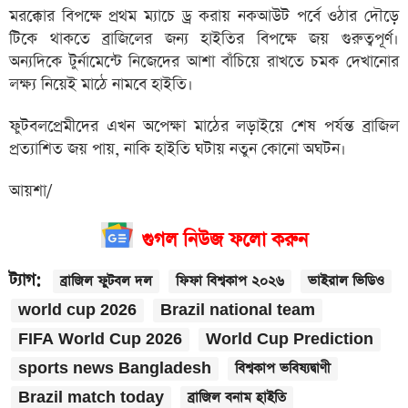
মরক্কোর বিপক্ষে প্রথম ম্যাচে ড্র করায় নকআউট পর্বে ওঠার দৌড়ে
টিকে থাকতে ব্রাজিলের জন্য হাইতির বিপক্ষে জয় গুরুত্বপূর্ণ।
অন্যদিকে টুর্নামেন্টে নিজেদের আশা বাঁচিয়ে রাখতে চমক দেখানোর
লক্ষ্য নিয়েই মাঠে নামবে হাইতি।
ফুটবলপ্রেমীদের এখন অপেক্ষা মাঠের লড়াইয়ে শেষ পর্যন্ত ব্রাজিল
প্রত্যাশিত জয় পায়, নাকি হাইতি ঘটায় নতুন কোনো অঘটন।
আয়শা/
গুগল নিউজ ফলো করুন
ট্যাগ:
ব্রাজিল ফুটবল দল
ফিফা বিশ্বকাপ ২০২৬
ভাইরাল ভিডিও
world cup 2026
Brazil national team
FIFA World Cup 2026
World Cup Prediction
sports news Bangladesh
বিশ্বকাপ ভবিষ্যদ্বাণী
Brazil match today
ব্রাজিল বনাম হাইতি