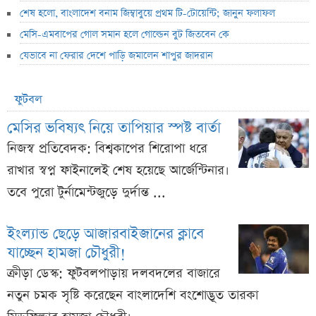
শেষ হলো, বাংলাদেশ বনাম জিম্বাবুয়ে প্রথম টি-টোয়েন্টি; জানুন ফলাফল
মেসি-এমবাপের গোল সমান হলে গোল্ডেন বুট জিতবেন কে
যেভাবে না ফেরার দেশে পাড়ি জমালেন শাপুর জাদরান
ফুটবল
মেসির ভবিষ্যৎ নিয়ে তাপিয়ার স্পষ্ট বার্তা
নিজস্ব প্রতিবেদক: বিশ্বকাপের শিরোপা ধরে
রাখার স্বপ্ন ফাইনালেই শেষ হয়েছে আর্জেন্টিনার।
তবে পুরো টুর্নামেন্টজুড়ে দুর্দান্ত ...
ইংল্যান্ড ছেড়ে আজারবাইজানের ক্লাবে
যাচ্ছেন হামজা চৌধুরী!
ক্রীড়া ডেস্ক: ফুটবলপাড়ায় দলবদলের বাজারে
নতুন চমক সৃষ্টি করেছেন বাংলাদেশি বংশোদ্ভূত তারকা