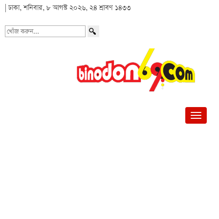
| ঢাকা, শনিবার, ৮ আগস্ট ২০২৬, ২৪ শ্রাবণ ১৪৩৩
খোঁজ
করুন...