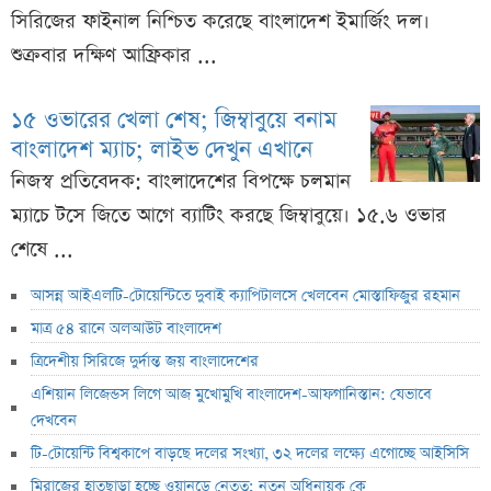
সিরিজের ফাইনাল নিশ্চিত করেছে বাংলাদেশ ইমার্জিং দল।
শুক্রবার দক্ষিণ আফ্রিকার ...
১৫ ওভারের খেলা শেষ; জিম্বাবুয়ে বনাম
বাংলাদেশ ম্যাচ; লাইভ দেখুন এখানে
নিজস্ব প্রতিবেদক: বাংলাদেশের বিপক্ষে চলমান
ম্যাচে টসে জিতে আগে ব্যাটিং করছে জিম্বাবুয়ে। ১৫.৬ ওভার
শেষে ...
আসন্ন আইএলটি-টোয়েন্টিতে দুবাই ক্যাপিটালসে খেলবেন মোস্তাফিজুর রহমান
মাত্র ৫৪ রানে অলআউট বাংলাদেশ
ত্রিদেশীয় সিরিজে দুর্দান্ত জয় বাংলাদেশের
এশিয়ান লিজেন্ডস লিগে আজ মুখোমুখি বাংলাদেশ-আফগানিস্তান: যেভাবে
দেখবেন
টি-টোয়েন্টি বিশ্বকাপে বাড়ছে দলের সংখ্যা, ৩২ দলের লক্ষ্যে এগোচ্ছে আইসিসি
মিরাজের হাতছাড়া হচ্ছে ওয়ানডে নেতৃত্ব; নতুন অধিনায়ক কে