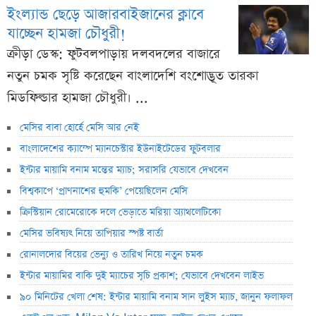
ইংল্যান্ড ছেড়ে আজারবাইজানের ক্লাবে
যাচ্ছেন হামজা চৌধুরী!
ক্রীড়া ডেস্ক: ফুটবলপাড়ায় দলবদলের বাজারে
নতুন চমক সৃষ্টি করেছেন বাংলাদেশি বংশোদ্ভূত তারকা
মিডফিল্ডার হামজা চৌধুরী। ...
মেসির বাবা হোর্হে মেসি আর নেই
বাংলাদেশের ক্যাম্পে ম্যানচেস্টার ইউনাইটেডের ফুটবলার
ইন্টার মায়ামি বনাম মন্তের ম্যাচ; সরাসরি যেভাবে দেখবেন
বিশ্বকাপে ‘প্রাণনাশের হুমকি’ পেয়েছিলেন মেসি
ক্রিস্টিয়ান রোমেরোকে দলে ভেড়াতে মরিয়া অ্যাথলেটিকো
মেসির ভবিষ্যৎ নিয়ে তাপিয়ার স্পষ্ট বার্তা
রোনালদোর বিয়ের ভেন্যু ও তারিখ নিয়ে নতুন চমক
ইন্টার মায়ামির বাকি দুই ম্যাচের সূচি প্রকাশ; যেভাবে দেখবেন লাইভ
৯০ মিনিটের খেলা শেষ: ইন্টার মায়ামি বনাম সান লুইস ম্যাচ, জানুন ফলাফল