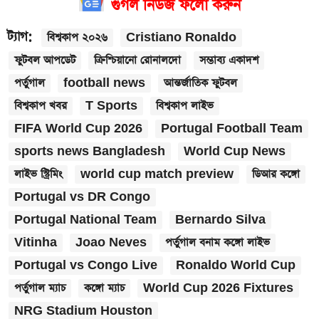
গুগল নিউজ ফলো করুন
ট্যাগ:
বিশ্বকাপ ২০২৬
Cristiano Ronaldo
ফুটবল আপডেট
ক্রিশ্চিয়ানো রোনালদো
সম্ভাব্য একাদশ
পর্তুগাল
football news
আন্তর্জাতিক ফুটবল
বিশ্বকাপ খবর
T Sports
বিশ্বকাপ লাইভ
FIFA World Cup 2026
Portugal Football Team
sports news Bangladesh
World Cup News
লাইভ স্ট্রিমিং
world cup match preview
ডিআর কঙ্গো
Portugal vs DR Congo
Portugal National Team
Bernardo Silva
Vitinha
Joao Neves
পর্তুগাল বনাম কঙ্গো লাইভ
Portugal vs Congo Live
Ronaldo World Cup
পর্তুগাল ম্যাচ
কঙ্গো ম্যাচ
World Cup 2026 Fixtures
NRG Stadium Houston