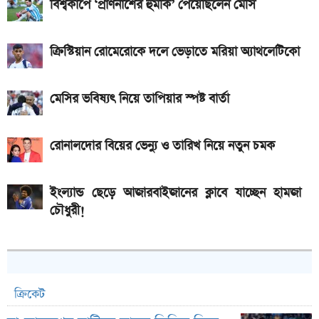
বিশ্বকাপে ‘প্রাণনাশের হুমকি’ পেয়েছিলেন মেসি
আকর্ষণীয় স্পোর্টস বাইক
২ লাখ টাকার মধ্যে বাংলাদেশে ১০টি জনপ্রিয় বাইক, দাম ও
ক্রিস্টিয়ান রোমেরোকে দলে ভেড়াতে মরিয়া অ্যাথলেটিকো
মাইলেজ
মেসির ভবিষ্যৎ নিয়ে তাপিয়ার স্পষ্ট বার্তা
রোনালদোর বিয়ের ভেন্যু ও তারিখ নিয়ে নতুন চমক
ইংল্যান্ড ছেড়ে আজারবাইজানের ক্লাবে যাচ্ছেন হামজা
চৌধুরী!
ক্রিকেট