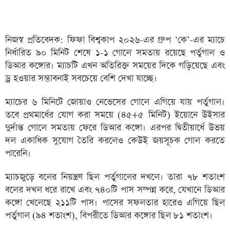
নিজস্ব প্রতিবেদক: ফিফা বিশ্বকাপ ২০২৬-এর গ্রুপ ‘কে’-এর ম্যাচে
নির্ধারিত ৯০ মিনিট শেষে ১-১ গোলে সমতায় রয়েছে পর্তুগাল ও
ডিআর কঙ্গোর। ম্যাচটি এখন অতিরিক্ত সময়ের দিকে গড়িয়েছে এবং
ড্র হওয়ার সম্ভাবনাই সবচেয়ে বেশি দেখা যাচ্ছে।
ম্যাচের ৬ মিনিটে জোয়াও নেভেসের গোলে এগিয়ে যায় পর্তুগাল।
তবে প্রথমার্ধের যোগ করা সময়ে (৪৫+৫ মিনিট) ইয়োনে উইসার
দুর্দান্ত গোলে সমতায় ফেরে ডিআর কঙ্গো। এরপর দ্বিতীয়ার্ধে উভয়
দল একাধিক সুযোগ তৈরি করলেও কেউই জয়সূচক গোল করতে
পারেনি।
ম্যাচজুড়ে বলের নিয়ন্ত্রণ ছিল পর্তুগালের দখলে। তারা ৭৮ শতাংশ
বলের দখল ধরে রাখে এবং ৭৪০টি পাস সম্পন্ন করে, যেখানে ডিআর
কঙ্গো খেলেছে ২১১টি পাস। পাসের সফলতার হারেও এগিয়ে ছিল
পর্তুগাল (৯৪ শতাংশ), বিপরীতে ডিআর কঙ্গোর ছিল ৮১ শতাংশ।