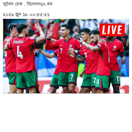
ফুটবল ডেস্ক . বিনোদন৬৯.কম
২০২৬ জুন ১৮ ০০:৫৫:৫১