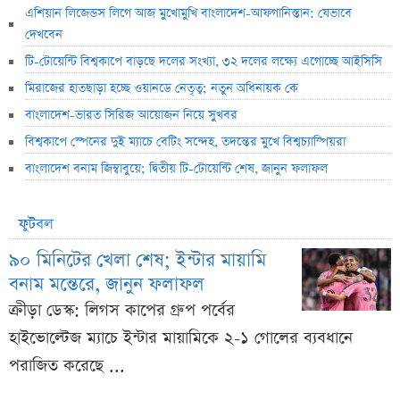
এশিয়ান লিজেন্ডস লিগে আজ মুখোমুখি বাংলাদেশ-আফগানিস্তান: যেভাবে
দেখবেন
টি-টোয়েন্টি বিশ্বকাপে বাড়ছে দলের সংখ্যা, ৩২ দলের লক্ষ্যে এগোচ্ছে আইসিসি
মিরাজের হাতছাড়া হচ্ছে ওয়ানডে নেতৃত্ব; নতুন অধিনায়ক কে
বাংলাদেশ-ভারত সিরিজ আয়োজন নিয়ে সুখবর
বিশ্বকাপে স্পেনের দুই ম্যাচে বেটিং সন্দেহ, তদন্তের মুখে বিশ্বচ্যাম্পিয়রা
বাংলাদেশ বনাম জিম্বাবুয়ে; দ্বিতীয় টি-টোয়েন্টি শেষ, জানুন ফলাফল
ফুটবল
৯০ মিনিটের খেলা শেষ; ইন্টার মায়ামি
বনাম মন্তেরে, জানুন ফলাফল
ক্রীড়া ডেস্ক: লিগস কাপের গ্রুপ পর্বের
হাইভোল্টেজ ম্যাচে ইন্টার মায়ামিকে ২-১ গোলের ব্যবধানে
পরাজিত করেছে ...