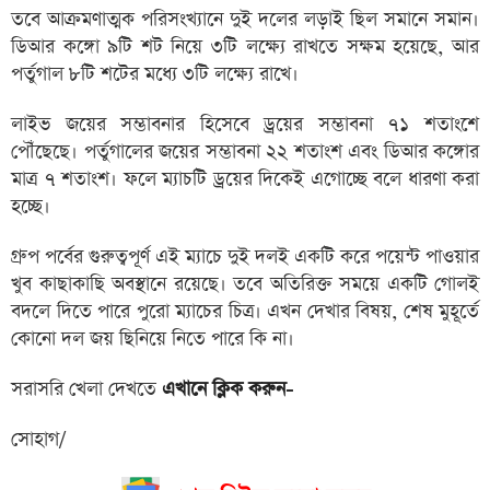
তবে আক্রমণাত্মক পরিসংখ্যানে দুই দলের লড়াই ছিল সমানে সমান।
ডিআর কঙ্গো ৯টি শট নিয়ে ৩টি লক্ষ্যে রাখতে সক্ষম হয়েছে, আর
পর্তুগাল ৮টি শটের মধ্যে ৩টি লক্ষ্যে রাখে।
লাইভ জয়ের সম্ভাবনার হিসেবে ড্রয়ের সম্ভাবনা ৭১ শতাংশে
পৌঁছেছে। পর্তুগালের জয়ের সম্ভাবনা ২২ শতাংশ এবং ডিআর কঙ্গোর
মাত্র ৭ শতাংশ। ফলে ম্যাচটি ড্রয়ের দিকেই এগোচ্ছে বলে ধারণা করা
হচ্ছে।
গ্রুপ পর্বের গুরুত্বপূর্ণ এই ম্যাচে দুই দলই একটি করে পয়েন্ট পাওয়ার
খুব কাছাকাছি অবস্থানে রয়েছে। তবে অতিরিক্ত সময়ে একটি গোলই
বদলে দিতে পারে পুরো ম্যাচের চিত্র। এখন দেখার বিষয়, শেষ মুহূর্তে
কোনো দল জয় ছিনিয়ে নিতে পারে কি না।
সরাসরি খেলা দেখতে
এখানে ক্লিক করুন-
সোহাগ/