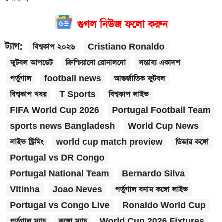
গুগল নিউজ ফলো করুন
ট্যাগ:
বিশ্বকাপ ২০২৬
Cristiano Ronaldo
ফুটবল আপডেট
ক্রিশ্চিয়ানো রোনালদো
সম্ভাব্য একাদশ
পর্তুগাল
football news
আন্তর্জাতিক ফুটবল
বিশ্বকাপ খবর
T Sports
বিশ্বকাপ লাইভ
FIFA World Cup 2026
Portugal Football Team
sports news Bangladesh
World Cup News
লাইভ স্ট্রিমিং
world cup match preview
ডিআর কঙ্গো
Portugal vs DR Congo
Portugal National Team
Bernardo Silva
Vitinha
Joao Neves
পর্তুগাল বনাম কঙ্গো লাইভ
Portugal vs Congo Live
Ronaldo World Cup
পর্তুগাল ম্যাচ
কঙ্গো ম্যাচ
World Cup 2026 Fixtures