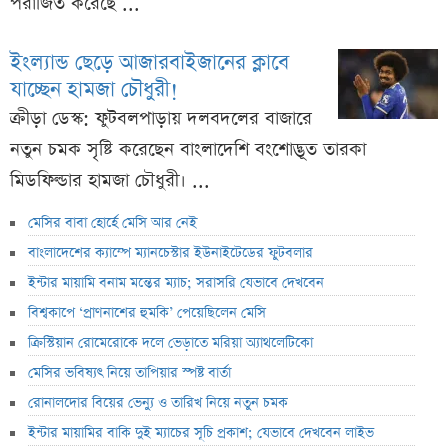
পরাজিত করেছে ...
ইংল্যান্ড ছেড়ে আজারবাইজানের ক্লাবে
যাচ্ছেন হামজা চৌধুরী!
ক্রীড়া ডেস্ক: ফুটবলপাড়ায় দলবদলের বাজারে
নতুন চমক সৃষ্টি করেছেন বাংলাদেশি বংশোদ্ভূত তারকা
মিডফিল্ডার হামজা চৌধুরী। ...
মেসির বাবা হোর্হে মেসি আর নেই
বাংলাদেশের ক্যাম্পে ম্যানচেস্টার ইউনাইটেডের ফুটবলার
ইন্টার মায়ামি বনাম মন্তের ম্যাচ; সরাসরি যেভাবে দেখবেন
বিশ্বকাপে ‘প্রাণনাশের হুমকি’ পেয়েছিলেন মেসি
ক্রিস্টিয়ান রোমেরোকে দলে ভেড়াতে মরিয়া অ্যাথলেটিকো
মেসির ভবিষ্যৎ নিয়ে তাপিয়ার স্পষ্ট বার্তা
রোনালদোর বিয়ের ভেন্যু ও তারিখ নিয়ে নতুন চমক
ইন্টার মায়ামির বাকি দুই ম্যাচের সূচি প্রকাশ; যেভাবে দেখবেন লাইভ