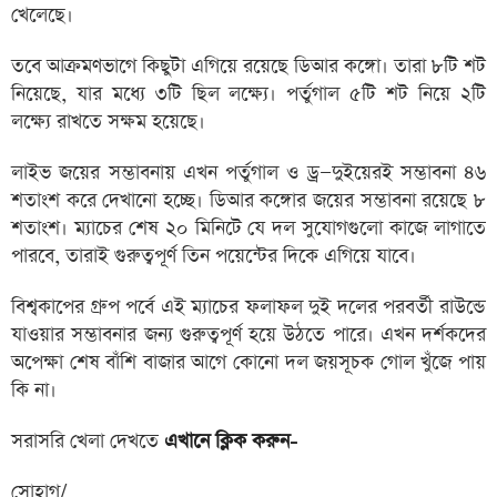
খেলেছে।
তবে আক্রমণভাগে কিছুটা এগিয়ে রয়েছে ডিআর কঙ্গো। তারা ৮টি শট
নিয়েছে, যার মধ্যে ৩টি ছিল লক্ষ্যে। পর্তুগাল ৫টি শট নিয়ে ২টি
লক্ষ্যে রাখতে সক্ষম হয়েছে।
লাইভ জয়ের সম্ভাবনায় এখন পর্তুগাল ও ড্র—দুইয়েরই সম্ভাবনা ৪৬
শতাংশ করে দেখানো হচ্ছে। ডিআর কঙ্গোর জয়ের সম্ভাবনা রয়েছে ৮
শতাংশ। ম্যাচের শেষ ২০ মিনিটে যে দল সুযোগগুলো কাজে লাগাতে
পারবে, তারাই গুরুত্বপূর্ণ তিন পয়েন্টের দিকে এগিয়ে যাবে।
বিশ্বকাপের গ্রুপ পর্বে এই ম্যাচের ফলাফল দুই দলের পরবর্তী রাউন্ডে
যাওয়ার সম্ভাবনার জন্য গুরুত্বপূর্ণ হয়ে উঠতে পারে। এখন দর্শকদের
অপেক্ষা শেষ বাঁশি বাজার আগে কোনো দল জয়সূচক গোল খুঁজে পায়
কি না।
সরাসরি খেলা দেখতে
এখানে ক্লিক করুন-
সোহাগ/