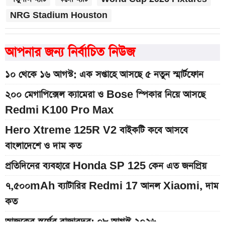
NRG Stadium Houston
আপনার জন্য নির্বাচিত নিউজ
১০ থেকে ১৬ আগস্ট: এক সপ্তাহে আসছে ৫ নতুন স্মার্টফোন
২০০ মেগাপিক্সেল ক্যামেরা ও Bose স্পিকার নিয়ে আসছে
Redmi K100 Pro Max
Hero Xtreme 125R V2 বাইকটি কবে আসবে
বাংলাদেশে ও দাম কত
প্রতিদিনের ব্যবহারে Honda SP 125 কেন এত জনপ্রিয়
৭,৫০০mAh ব্যাটারির Redmi 17 আনল Xiaomi, দাম
কত
আজকের স্বর্ণের বাজারদর: ০৮ আগস্ট ২০২৬