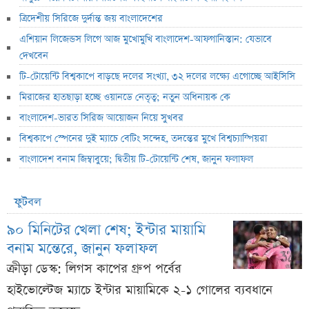
ত্রিদেশীয় সিরিজে দুর্দান্ত জয় বাংলাদেশের
এশিয়ান লিজেন্ডস লিগে আজ মুখোমুখি বাংলাদেশ-আফগানিস্তান: যেভাবে
দেখবেন
টি-টোয়েন্টি বিশ্বকাপে বাড়ছে দলের সংখ্যা, ৩২ দলের লক্ষ্যে এগোচ্ছে আইসিসি
মিরাজের হাতছাড়া হচ্ছে ওয়ানডে নেতৃত্ব; নতুন অধিনায়ক কে
বাংলাদেশ-ভারত সিরিজ আয়োজন নিয়ে সুখবর
বিশ্বকাপে স্পেনের দুই ম্যাচে বেটিং সন্দেহ, তদন্তের মুখে বিশ্বচ্যাম্পিয়রা
বাংলাদেশ বনাম জিম্বাবুয়ে; দ্বিতীয় টি-টোয়েন্টি শেষ, জানুন ফলাফল
ফুটবল
৯০ মিনিটের খেলা শেষ; ইন্টার মায়ামি
বনাম মন্তেরে, জানুন ফলাফল
ক্রীড়া ডেস্ক: লিগস কাপের গ্রুপ পর্বের
হাইভোল্টেজ ম্যাচে ইন্টার মায়ামিকে ২-১ গোলের ব্যবধানে