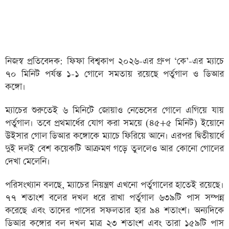
নিজস্ব প্রতিবেদক: ফিফা বিশ্বকাপ ২০২৬-এর গ্রুপ ‘কে’-এর ম্যাচে
৭০ মিনিট পর্যন্ত ১-১ গোলে সমতায় রয়েছে পর্তুগাল ও ডিআর
কঙ্গো।
ম্যাচের শুরুতেই ৬ মিনিটে জোয়াও নেভেসের গোলে এগিয়ে যায়
পর্তুগাল। তবে প্রথমার্ধের যোগ করা সময়ে (৪৫+৫ মিনিট) ইয়োনে
উইসার গোল ডিআর কঙ্গোকে ম্যাচে ফিরিয়ে আনে। এরপর দ্বিতীয়ার্ধে
দুই দলই বেশ কয়েকটি আক্রমণ গড়ে তুললেও আর কোনো গোলের
দেখা মেলেনি।
পরিসংখ্যান বলছে, ম্যাচের নিয়ন্ত্রণ এখনো পর্তুগালের হাতেই রয়েছে।
৭৭ শতাংশ বলের দখল ধরে রাখা পর্তুগাল ৬৩৯টি পাস সম্পন্ন
করেছে এবং তাদের পাসের সফলতার হার ৯৪ শতাংশ। অন্যদিকে
ডিআর কঙ্গোর বল দখল মাত্র ২৩ শতাংশ এবং তারা ১৫৯টি পাস