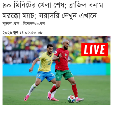
৯০ মিনিটের খেলা শেষ; ব্রাজিল বনাম
মরক্কো ম্যাচ; সরাসরি দেখুন এখানে
ফুটবল ডেস্ক . বিনোদন৬৯.কম
২০২৬ জুন ১৪ ০৫:৫৮:০৮