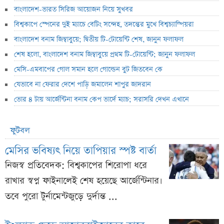
বাংলাদেশ-ভারত সিরিজ আয়োজন নিয়ে সুখবর
বিশ্বকাপে স্পেনের দুই ম্যাচে বেটিং সন্দেহ, তদন্তের মুখে বিশ্বচ্যাম্পিয়রা
বাংলাদেশ বনাম জিম্বাবুয়ে; দ্বিতীয় টি-টোয়েন্টি শেষ, জানুন ফলাফল
শেষ হলো, বাংলাদেশ বনাম জিম্বাবুয়ে প্রথম টি-টোয়েন্টি; জানুন ফলাফল
মেসি-এমবাপের গোল সমান হলে গোল্ডেন বুট জিতবেন কে
যেভাবে না ফেরার দেশে পাড়ি জমালেন শাপুর জাদরান
ভোর ৪ টায় আর্জেন্টিনা বনাম কেপ ভার্দে ম্যাচ; সরাসরি দেখন এখানে
ফুটবল
মেসির ভবিষ্যৎ নিয়ে তাপিয়ার স্পষ্ট বার্তা
নিজস্ব প্রতিবেদক: বিশ্বকাপের শিরোপা ধরে
রাখার স্বপ্ন ফাইনালেই শেষ হয়েছে আর্জেন্টিনার।
তবে পুরো টুর্নামেন্টজুড়ে দুর্দান্ত ...