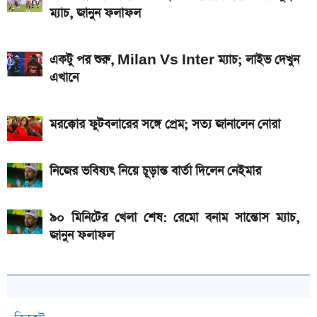
ম্যাচ, জানুন ফলাফল
একটু পর শুরু, Milan Vs Inter ম্যাচ; লাইভ দেখুন
এখানে
মরক্কোর ফুটবলারের সঙ্গে প্রেম; সত্য জানালেন নোরা
নিজের ভবিষ্যৎ নিয়ে চূড়ান্ত বার্তা দিলেন নেইমার
৯০ মিনিটের খেলা শেষ: রেমো বনাম সান্তোস ম্যাচ,
জানুন ফলাফল