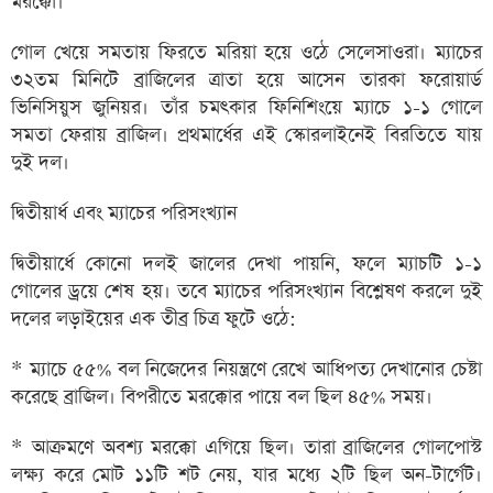
মরক্কো।
গোল খেয়ে সমতায় ফিরতে মরিয়া হয়ে ওঠে সেলেসাওরা। ম্যাচের
৩২তম মিনিটে ব্রাজিলের ত্রাতা হয়ে আসেন তারকা ফরোয়ার্ড
ভিনিসিয়ুস জুনিয়র। তাঁর চমৎকার ফিনিশিংয়ে ম্যাচে ১-১ গোলে
সমতা ফেরায় ব্রাজিল। প্রথমার্ধের এই স্কোরলাইনেই বিরতিতে যায়
দুই দল।
দ্বিতীয়ার্ধ এবং ম্যাচের পরিসংখ্যান
দ্বিতীয়ার্ধে কোনো দলই জালের দেখা পায়নি, ফলে ম্যাচটি ১-১
গোলের ড্রয়ে শেষ হয়। তবে ম্যাচের পরিসংখ্যান বিশ্লেষণ করলে দুই
দলের লড়াইয়ের এক তীব্র চিত্র ফুটে ওঠে:
* ম্যাচে ৫৫% বল নিজেদের নিয়ন্ত্রণে রেখে আধিপত্য দেখানোর চেষ্টা
করেছে ব্রাজিল। বিপরীতে মরক্কোর পায়ে বল ছিল ৪৫% সময়।
* আক্রমণে অবশ্য মরক্কো এগিয়ে ছিল। তারা ব্রাজিলের গোলপোস্ট
লক্ষ্য করে মোট ১১টি শট নেয়, যার মধ্যে ২টি ছিল অন-টার্গেট।