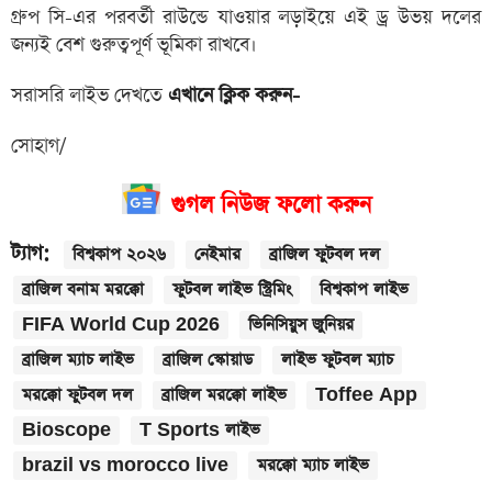
গ্রুপ সি-এর পরবর্তী রাউন্ডে যাওয়ার লড়াইয়ে এই ড্র উভয় দলের
জন্যই বেশ গুরুত্বপূর্ণ ভূমিকা রাখবে।
সরাসরি লাইভ দেখতে
এখানে ক্লিক করুন-
সোহাগ/
গুগল নিউজ ফলো করুন
ট্যাগ:
বিশ্বকাপ ২০২৬
নেইমার
ব্রাজিল ফুটবল দল
ব্রাজিল বনাম মরক্কো
ফুটবল লাইভ স্ট্রিমিং
বিশ্বকাপ লাইভ
FIFA World Cup 2026
ভিনিসিয়ুস জুনিয়র
ব্রাজিল ম্যাচ লাইভ
ব্রাজিল স্কোয়াড
লাইভ ফুটবল ম্যাচ
মরক্কো ফুটবল দল
ব্রাজিল মরক্কো লাইভ
Toffee App
Bioscope
T Sports লাইভ
brazil vs morocco live
মরক্কো ম্যাচ লাইভ