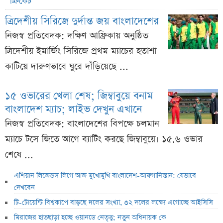
ক্রিকেট
ত্রিদেশীয় সিরিজে দুর্দান্ত জয় বাংলাদেশের
নিজস্ব প্রতিবেদক: দক্ষিণ আফ্রিকায় অনুষ্ঠিত
ত্রিদেশীয় ইমার্জিং সিরিজে প্রথম ম্যাচের হতাশা
কাটিয়ে দারুণভাবে ঘুরে দাঁড়িয়েছে ...
১৫ ওভারের খেলা শেষ; জিম্বাবুয়ে বনাম
বাংলাদেশ ম্যাচ; লাইভ দেখুন এখানে
নিজস্ব প্রতিবেদক: বাংলাদেশের বিপক্ষে চলমান
ম্যাচে টসে জিতে আগে ব্যাটিং করছে জিম্বাবুয়ে। ১৫.৬ ওভার
শেষে ...
এশিয়ান লিজেন্ডস লিগে আজ মুখোমুখি বাংলাদেশ-আফগানিস্তান: যেভাবে
দেখবেন
টি-টোয়েন্টি বিশ্বকাপে বাড়ছে দলের সংখ্যা, ৩২ দলের লক্ষ্যে এগোচ্ছে আইসিসি
মিরাজের হাতছাড়া হচ্ছে ওয়ানডে নেতৃত্ব; নতুন অধিনায়ক কে