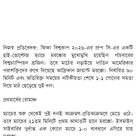
নিজস্ব প্রতিবেদক: ফিফা বিশ্বকাপ ২০২৬-এর গ্রুপ সি-এর একটি
হাই-ভোল্টেজ ম্যাচে মরক্কোর মুখোমুখি হয়েছিল পাঁচবারের
বিশ্বচ্যাম্পিয়ন ব্রাজিল। তবে মাঠের লড়াইয়ে লাতিন আমেরিকার
পরাশক্তিদের রুখে দিয়েছে আফ্রিকান জায়ান্ট মরক্কো। নির্ধারিত ৯০
মিনিট এবং অতিরিক্ত সময়ের নাটকীয়তা শেষে ১-১ গোলের সমতা
নিয়ে মাঠ ছেড়েছে দুই দল।
প্রথমার্ধের রোমাঞ্চ
ম্যাচের শুরু থেকেই দুই দলই আক্রমণ-প্রতিআক্রমণে মেতে ওঠে।
তবে ম্যাচের ২১তম মিনিটে প্রথম আঘাতটি হানে মরক্কো। ইসমাইল
সাইবারির দুর্দান্ত এক কোলে ম্যাচে ১-০ ব্যবধানে এগিয়ে যায়