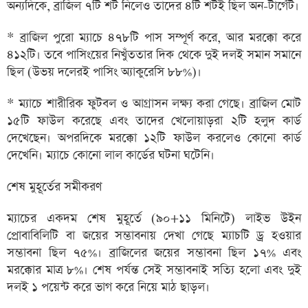
অন্যদিকে, ব্রাজিল ৭টি শট নিলেও তাদের ৪টি শটই ছিল অন-টার্গেট।
* ব্রাজিল পুরো ম্যাচে ৪৭৮টি পাস সম্পূর্ণ করে, আর মরক্কো করে
৪১২টি। তবে পাসিংয়ের নিখুঁততার দিক থেকে দুই দলই সমান সমানে
ছিল (উভয় দলেরই পাসিং অ্যাকুরেসি ৮৮%)।
* ম্যাচে শারীরিক ফুটবল ও আগ্রাসন লক্ষ্য করা গেছে। ব্রাজিল মোট
১৫টি ফাউল করেছে এবং তাদের খেলোয়াড়রা ২টি হলুদ কার্ড
দেখেছেন। অপরদিকে মরক্কো ১২টি ফাউল করলেও কোনো কার্ড
দেখেনি। ম্যাচে কোনো লাল কার্ডের ঘটনা ঘটেনি।
শেষ মুহূর্তের সমীকরণ
ম্যাচের একদম শেষ মুহূর্তে (৯০+১১ মিনিটে) লাইভ উইন
প্রোবাবিলিটি বা জয়ের সম্ভাবনায় দেখা গেছে ম্যাচটি ড্র হওয়ার
সম্ভাবনা ছিল ৭৫%। ব্রাজিলের জয়ের সম্ভাবনা ছিল ১৭% এবং
মরক্কোর মাত্র ৮%। শেষ পর্যন্ত সেই সম্ভাবনাই সত্যি হলো এবং দুই
দলই ১ পয়েন্ট করে ভাগ করে নিয়ে মাঠ ছাড়ল।