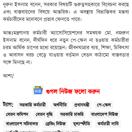
নূরুল ইসলাম বলেন, সরকার বিষয়টি গুরুত্বসহকারে বিবেচনা করছে
এবং বাস্তবায়নের বিষয়ে আন্তরিক। এ অবস্থায় বিভ্রান্তিকর মন্তব্য
কর্মচারীদের মনোবলে প্রভাব ফেলতে পারে।
আন্তঃমন্ত্রণালয় কর্মচারী অ্যাসোসিয়েশনের সমন্বয়ক মো. নজরুল
ইসলাম বলেন, দীর্ঘদিন ধরে নতুন পে-স্কেল না হওয়ায় কর্মচারীরা
চরম আর্থিক চাপের মধ্যে রয়েছেন। জীবনযাত্রার ব্যয়, শিক্ষা, চিকিৎসা
ও আবাসন খরচ বেড়ে যাওয়ায় বর্তমান বেতন কাঠামো বাস্তবতার
সঙ্গে মিলছে না।
আশা/
গুগল নিউজ ফলো করুন
ট্যাগ:
সরকারি কর্মচারী
অর্থনীতি
প্রধানমন্ত্রী
পে-স্কেল
বেতন কমিশন
বেতন বৃদ্ধি
সরকারি চাকরি
বাংলাদেশ নিউজ
বাংলাদেশ সচিবালয়
ব্রেকিং নিউজ
মূল্যস্ফীতি
কর্মচারী দাবি