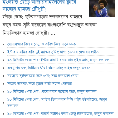
ইংল্যান্ড ছেড়ে আজারবাইজানের ক্লাবে
যাচ্ছেন হামজা চৌধুরী!
ক্রীড়া ডেস্ক: ফুটবলপাড়ায় দলবদলের বাজারে
নতুন চমক সৃষ্টি করেছেন বাংলাদেশি বংশোদ্ভূত তারকা
মিডফিল্ডার হামজা চৌধুরী। ...
রোনালদোর বিয়ের ভেন্যু ও তারিখ নিয়ে নতুন চমক
ইন্টার মায়ামির বাকি দুই ম্যাচের সূচি প্রকাশ; যেভাবে দেখবেন লাইভ
৯০ মিনিটের খেলা শেষ: ইন্টার মায়ামি বনাম সান লুইস ম্যাচ, জানুন ফলাফল
একটু পর শুরু, Milan Vs Inter ম্যাচ; লাইভ দেখুন এখানে
মরক্কোর ফুটবলারের সঙ্গে প্রেম; সত্য জানালেন নোরা
নিজের ভবিষ্যৎ নিয়ে চূড়ান্ত বার্তা দিলেন নেইমার
৯০ মিনিটের খেলা শেষ: রেমো বনাম সান্তোস ম্যাচ, জানুন ফলাফল
৯০ মিনিটের খেলা শেষ: অ্যাস্টল ভিলা বনাম বিজি পাঠুম ইউনাইটেড, জানুন
ফলাফল
৯০ মিনিটের খেলা শেষ: বায়ার্ন মিউনিখ বনাম জেজু ইউনাইটেড, জানুন ফলাফল