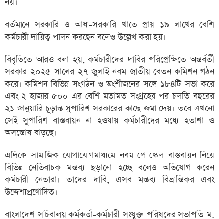
নয়।
বর্তমানে সরকারি ও আধা-সরকারি খাতে প্রায় ১৯ লাখের বেশি
কর্মচারী দায়িত্ব পালন করছেন বলেও উল্লেখ করা হয়।
বিবৃতিতে আরও বলা হয়, কর্মচারীদের দাবির পরিপ্রেক্ষিতে অন্তর্বর্তী
সরকার ২০২৫ সালের ২৭ জুলাই নবম জাতীয় বেতন কমিশন গঠন
করে। কমিশন বিভিন্ন সংগঠন ও অংশীজনের সঙ্গে ১৮৪টি সভা করে
এবং ২ হাজার ৫০০-এর বেশি মতামত সংগ্রহের পর চলতি বছরের
২১ জানুয়ারি চূড়ান্ত সুপারিশ সরকারের কাছে জমা দেয়। তবে এখনো
সেই সুপারিশ বাস্তবায়ন না হওয়ায় কর্মচারীদের মধ্যে হতাশা ও
অসন্তোষ বাড়ছে।
এদিকে সামাজিক যোগাযোগমাধ্যমে নবম পে-স্কেল বাস্তবায়ন নিয়ে
বিভিন্ন নেতিবাচক মন্তব্য ছড়ানো হচ্ছে বলেও অভিযোগ করেন
কর্মচারী নেতারা। তাদের দাবি, এসব মন্তব্য বিভ্রান্তিকর এবং
উদ্দেশ্যপ্রণোদিত।
বাংলাদেশ সচিবালয় কর্মকর্তা-কর্মচারী সংযুক্ত পরিষদের সভাপতি ম.