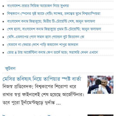
বাংলাদেশ-ভারত সিরিজ আয়োজন নিয়ে সুখবর
বিশ্বকাপে স্পেনের দুই ম্যাচে বেটিং সন্দেহ, তদন্তের মুখে বিশ্বচ্যাম্পিয়রা
বাংলাদেশ বনাম জিম্বাবুয়ে; দ্বিতীয় টি-টোয়েন্টি শেষ, জানুন ফলাফল
শেষ হলো, বাংলাদেশ বনাম জিম্বাবুয়ে প্রথম টি-টোয়েন্টি; জানুন ফলাফল
মেসি-এমবাপের গোল সমান হলে গোল্ডেন বুট জিতবেন কে
যেভাবে না ফেরার দেশে পাড়ি জমালেন শাপুর জাদরান
ভোর ৪ টায় আর্জেন্টিনা বনাম কেপ ভার্দে ম্যাচ; সরাসরি দেখন এখানে
ফুটবল
মেসির ভবিষ্যৎ নিয়ে তাপিয়ার স্পষ্ট বার্তা
নিজস্ব প্রতিবেদক: বিশ্বকাপের শিরোপা ধরে
রাখার স্বপ্ন ফাইনালেই শেষ হয়েছে আর্জেন্টিনার।
তবে পুরো টুর্নামেন্টজুড়ে দুর্দান্ত ...