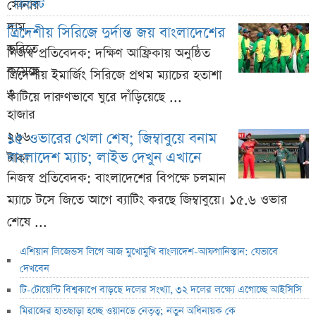
ক্রিকেট
ত্রিদেশীয় সিরিজে দুর্দান্ত জয় বাংলাদেশের
নিজস্ব প্রতিবেদক: দক্ষিণ আফ্রিকায় অনুষ্ঠিত
ত্রিদেশীয় ইমার্জিং সিরিজে প্রথম ম্যাচের হতাশা
কাটিয়ে দারুণভাবে ঘুরে দাঁড়িয়েছে ...
১৫ ওভারের খেলা শেষ; জিম্বাবুয়ে বনাম
বাংলাদেশ ম্যাচ; লাইভ দেখুন এখানে
নিজস্ব প্রতিবেদক: বাংলাদেশের বিপক্ষে চলমান
ম্যাচে টসে জিতে আগে ব্যাটিং করছে জিম্বাবুয়ে। ১৫.৬ ওভার
শেষে ...
এশিয়ান লিজেন্ডস লিগে আজ মুখোমুখি বাংলাদেশ-আফগানিস্তান: যেভাবে
দেখবেন
টি-টোয়েন্টি বিশ্বকাপে বাড়ছে দলের সংখ্যা, ৩২ দলের লক্ষ্যে এগোচ্ছে আইসিসি
মিরাজের হাতছাড়া হচ্ছে ওয়ানডে নেতৃত্ব; নতুন অধিনায়ক কে