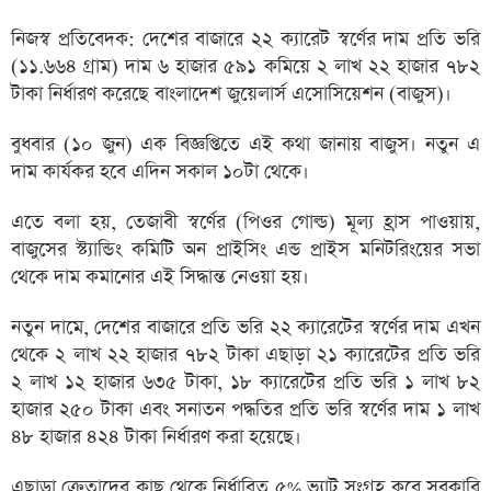
নিজস্ব প্রতিবেদক: দেশের বাজারে ২২ ক্যারেট স্বর্ণের দাম প্রতি ভরি
(১১.৬৬৪ গ্রাম) দাম ৬ হাজার ৫৯১ কমিয়ে ২ লাখ ২২ হাজার ৭৮২
টাকা নির্ধারণ করেছে বাংলাদেশ জুয়েলার্স এসোসিয়েশন (বাজুস)।
বুধবার (১০ জুন) এক বিজ্ঞপ্তিতে এই কথা জানায় বাজুস। নতুন এ
দাম কার্যকর হবে এদিন সকাল ১০টা থেকে।
এতে বলা হয়, তেজাবী স্বর্ণের (পিওর গোল্ড) মূল্য হ্রাস পাওয়ায়,
বাজুসের স্ট্যান্ডিং কমিটি অন প্রাইসিং এন্ড প্রাইস মনিটরিংয়ের সভা
থেকে দাম কমানোর এই সিদ্ধান্ত নেওয়া হয়।
নতুন দামে, দেশের বাজারে প্রতি ভরি ২২ ক্যারেটের স্বর্ণের দাম এখন
থেকে ২ লাখ ২২ হাজার ৭৮২ টাকা এছাড়া ২১ ক্যারেটের প্রতি ভরি
২ লাখ ১২ হাজার ৬৩৫ টাকা, ১৮ ক্যারেটের প্রতি ভরি ১ লাখ ৮২
হাজার ২৫০ টাকা এবং সনাতন পদ্ধতির প্রতি ভরি স্বর্ণের দাম ১ লাখ
৪৮ হাজার ৪২৪ টাকা নির্ধারণ করা হয়েছে।
এছাড়া ক্রেতাদের কাছ থেকে নির্ধারিত ৫% ভ্যাট সংগ্রহ করে সরকারি