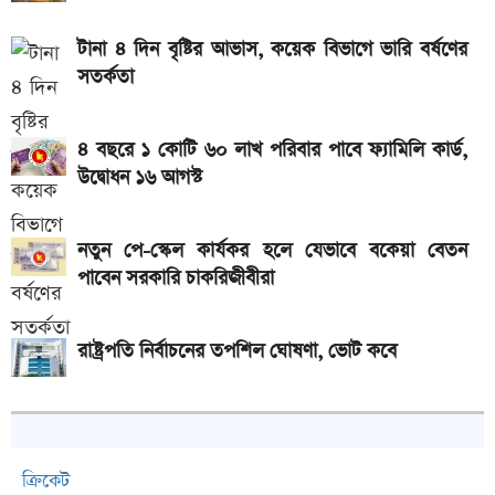
টানা ৪ দিন বৃষ্টির আভাস, কয়েক বিভাগে ভারি বর্ষণের
সতর্কতা
৪ বছরে ১ কোটি ৬০ লাখ পরিবার পাবে ফ্যামিলি কার্ড,
উদ্বোধন ১৬ আগস্ট
নতুন পে-স্কেল কার্যকর হলে যেভাবে বকেয়া বেতন
পাবেন সরকারি চাকরিজীবীরা
রাষ্ট্রপতি নির্বাচনের তপশিল ঘোষণা, ভোট কবে
ক্রিকেট