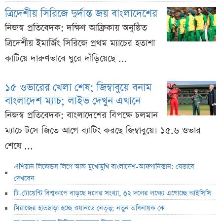
ত্রিদেশীয় সিরিজে দুর্দান্ত জয় বাংলাদেশের
নিজস্ব প্রতিবেদক: দক্ষিণ আফ্রিকায় অনুষ্ঠিত
ত্রিদেশীয় ইমার্জিং সিরিজে প্রথম ম্যাচের হতাশা
কাটিয়ে দারুণভাবে ঘুরে দাঁড়িয়েছে ...
১৫ ওভারের খেলা শেষ; জিম্বাবুয়ে বনাম
বাংলাদেশ ম্যাচ; লাইভ দেখুন এখানে
নিজস্ব প্রতিবেদক: বাংলাদেশের বিপক্ষে চলমান
ম্যাচে টসে জিতে আগে ব্যাটিং করছে জিম্বাবুয়ে। ১৫.৬ ওভার
শেষে ...
এশিয়ান লিজেন্ডস লিগে আজ মুখোমুখি বাংলাদেশ-আফগানিস্তান: যেভাবে
দেখবেন
টি-টোয়েন্টি বিশ্বকাপে বাড়ছে দলের সংখ্যা, ৩২ দলের লক্ষ্যে এগোচ্ছে আইসিসি
মিরাজের হাতছাড়া হচ্ছে ওয়ানডে নেতৃত্ব; নতুন অধিনায়ক কে