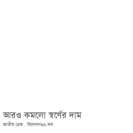
আরও কমলো স্বর্ণের দাম
জাতীয় ডেস্ক . বিনোদন৬৯.কম