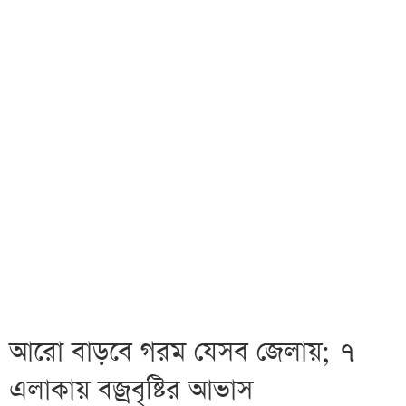
আরো বাড়বে গরম যেসব জেলায়; ৭
এলাকায় বজ্রবৃষ্টির আভাস