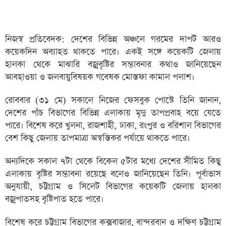
নিজস্ব প্রতিবেদক: দেশের বিভিন্ন অঞ্চলে গরমের দাপট আরও
কয়েকদিন অব্যাহত থাকতে পারে। একই সঙ্গে কয়েকটি জেলায়
হালকা থেকে মাঝারি বজ্রবৃষ্টির সম্ভাবনার কথাও জানিয়েছেন
আবহাওয়া ও জলবায়ুবিষয়ক গবেষক মোস্তফা কামাল পলাশ।
রোববার (৩১ মে) সকালে নিজের ফেসবুক পোস্টে তিনি জানান,
দেশের পাঁচ বিভাগের বিভিন্ন এলাকায় মৃদু তাপপ্রবাহ বয়ে যেতে
পারে। বিশেষ করে খুলনা, রাজশাহী, ঢাকা, রংপুর ও বরিশাল বিভাগের
বেশ কিছু জেলায় তাপমাত্রা অস্বস্তিকর পর্যায়ে থাকতে পারে।
অন্যদিকে সকাল ৭টা থেকে বিকেল ৫টার মধ্যে দেশের সীমিত কিছু
এলাকায় বৃষ্টির সম্ভাবনা রয়েছে বলেও জানিয়েছেন তিনি। পূর্বাভাস
অনুযায়ী, চট্টগ্রাম ও সিলেট বিভাগের কয়েকটি জেলায় হালকা
বজ্রপাতসহ বৃষ্টিপাত হতে পারে।
বিশেষ করে চট্টগ্রাম বিভাগের কক্সবাজার, বান্দরবান ও দক্ষিণ চট্টগ্রাম