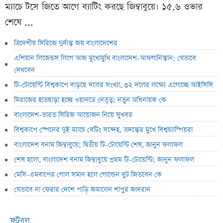
ম্যাচে টসে জিতে আগে ব্যাটিং করছে জিম্বাবুয়ে। ১৫.৬ ওভার
শেষে ...
ত্রিদেশীয় সিরিজে দুর্দান্ত জয় বাংলাদেশের
এশিয়ান লিজেন্ডস লিগে আজ মুখোমুখি বাংলাদেশ-আফগানিস্তান: যেভাবে
দেখবেন
টি-টোয়েন্টি বিশ্বকাপে বাড়ছে দলের সংখ্যা, ৩২ দলের লক্ষ্যে এগোচ্ছে আইসিসি
মিরাজের হাতছাড়া হচ্ছে ওয়ানডে নেতৃত্ব; নতুন অধিনায়ক কে
বাংলাদেশ-ভারত সিরিজ আয়োজন নিয়ে সুখবর
বিশ্বকাপে স্পেনের দুই ম্যাচে বেটিং সন্দেহ, তদন্তের মুখে বিশ্বচ্যাম্পিয়রা
বাংলাদেশ বনাম জিম্বাবুয়ে; দ্বিতীয় টি-টোয়েন্টি শেষ, জানুন ফলাফল
শেষ হলো, বাংলাদেশ বনাম জিম্বাবুয়ে প্রথম টি-টোয়েন্টি; জানুন ফলাফল
মেসি-এমবাপের গোল সমান হলে গোল্ডেন বুট জিতবেন কে
যেভাবে না ফেরার দেশে পাড়ি জমালেন শাপুর জাদরান
ফুটবল