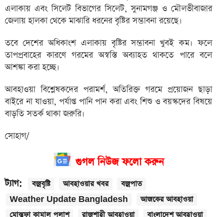
এলাকায় এবং সিলেট বিভাগের সিলেট, সুনামগঞ্জ ও মৌলভীবাজার
জেলায় হালকা থেকে মাঝারি ধরনের বৃষ্টির সম্ভাবনা রয়েছে।
তবে দেশের অধিকাংশ এলাকায় বৃষ্টির সম্ভাবনা খুবই কম। ফলে
তাপপ্রবাহের কারণে গরমের অস্বস্তি অব্যাহত থাকতে পারে বলে
আশঙ্কা করা হচ্ছে।
আবহাওয়া বিশ্লেষকদের পরামর্শ, অতিরিক্ত গরমে প্রয়োজন ছাড়া
বাইরে না যাওয়া, পর্যাপ্ত পানি পান করা এবং শিশু ও বয়স্কদের বিষয়ে
বাড়তি সতর্ক থাকা জরুরি।
সোহাগ/
গুগল নিউজ ফলো করুন
ট্যাগ:
বজ্রবৃষ্টি
আবহাওয়ার খবর
বজ্রপাত
Weather Update Bangladesh
আজকের আবহাওয়া
মোস্তফা কামাল পলাশ
রাজশাহী আবহাওয়া
বাংলাদেশ আবহাওয়া