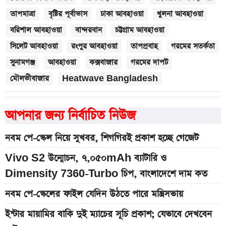
তাপমাত্রা
বৃষ্টির পূর্বাভাস
ঢাকা আবহাওয়া
খুলনা আবহাওয়া
বরিশাল আবহাওয়া
বান্দরবান
চট্টগ্রাম আবহাওয়া
সিলেট আবহাওয়া
রংপুর আবহাওয়া
তাপপ্রবাহ
গরমের সতর্কতা
সুনামগঞ্জ
আবহাওয়া
কক্সবাজার
গরমের দাপট
মৌলভীবাজার
Heatwave Bangladesh
আপনার জন্য নির্বাচিত নিউজ
নবম পে-স্কেল নিয়ে সুখবর, শিগগিরই প্রকাশ হচ্ছে গেজেট
Vivo S2 উন্মোচন, ৭,০৫০mAh ব্যাটারি ও
Dimensity 7360-Turbo চিপ, বাংলাদেশে দাম কত
নবম পে-স্কেলের ফাইল যেদিন উঠতে পারে মন্ত্রিসভায়
ইন্টার মায়ামির বাকি দুই ম্যাচের সূচি প্রকাশ; যেভাবে দেখবেন