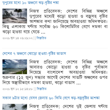
দুপুরের মধ্যে ১০ অঞ্চলে ঝড়-বৃষ্টির শঙ্কা
নিজস্ব প্রতিবেদক: দেশের বিভিন্ন অঞ্চলে
দুপুরের মধ্যেই ঝড়ো হাওয়া ও বজ্রসহ বৃষ্টির
আশঙ্কার কথা জানিয়েছে আবহাওয়া অধিদফতর।
কিছু এলাকায় ঘণ্টায় সর্বোচ্চ ৬০ কিলোমিটার বেগে দমকা বা
ঝড়ো হাওয়া বয়ে যেতে ...
২০২৬ জুন ১৪ ০৯:২৯:০২ |
|
বিস্তারিত
দেশের ৭ অঞ্চলে ঝোড়ো হাওয়া-বৃষ্টির আভাস
নিজস্ব প্রতিবেদক: দেশের বিভিন্ন অঞ্চলে
আবারও ঝোড়ো হাওয়া ও বৃষ্টির পূর্বাভাস
দিয়েছে বাংলাদেশ আবহাওয়া অধিদপ্তর।
শুক্রবার (১২ জুন) সন্ধ্যার আগেই দেশের সাতটি অঞ্চলের ওপর
দিয়ে অস্থায়ীভাবে দমকা হাওয়া, ঝড়ো বাতাস ...
২০২৬ জুন ১২ ১৫:১৪:৫৮ |
|
বিস্তারিত
সকাল ৯টার মধ্যে যেসব জেলায় ৬০ কিমি বেগে ঝড়-বজ্রবৃষ্টির আশঙ্কা
নিজস্ব প্রতিবেদক: দেশের দুই জেলায় ঘণ্টায়