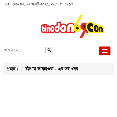
| ঢাকা, সোমবার, ১০ আগস্ট ২০২৬, ২৬ শ্রাবণ ১৪৩৩
খোঁজ
করুন...
প্রচ্ছদ
/
চট্টগ্রাম আবহাওয়া - এর সব খবর