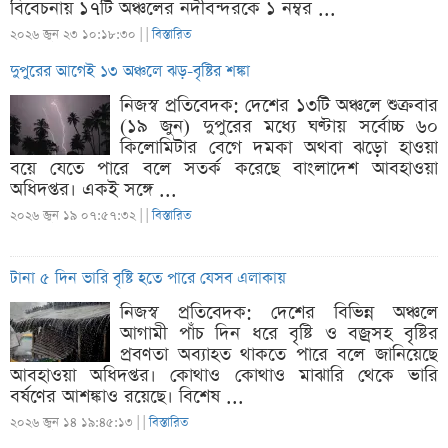
বিবেচনায় ১৭টি অঞ্চলের নদীবন্দরকে ১ নম্বর ...
২০২৬ জুন ২৩ ১০:১৮:৩০ |
|
বিস্তারিত
দুপুরের আগেই ১৩ অঞ্চলে ঝড়-বৃষ্টির শঙ্কা
নিজস্ব প্রতিবেদক: দেশের ১৩টি অঞ্চলে শুক্রবার
(১৯ জুন) দুপুরের মধ্যে ঘণ্টায় সর্বোচ্চ ৬০
কিলোমিটার বেগে দমকা অথবা ঝড়ো হাওয়া
বয়ে যেতে পারে বলে সতর্ক করেছে বাংলাদেশ আবহাওয়া
অধিদপ্তর। একই সঙ্গে ...
২০২৬ জুন ১৯ ০৭:৫৭:৩২ |
|
বিস্তারিত
টানা ৫ দিন ভারি বৃষ্টি হতে পারে যেসব এলাকায়
নিজস্ব প্রতিবেদক: দেশের বিভিন্ন অঞ্চলে
আগামী পাঁচ দিন ধরে বৃষ্টি ও বজ্রসহ বৃষ্টির
প্রবণতা অব্যাহত থাকতে পারে বলে জানিয়েছে
আবহাওয়া অধিদপ্তর। কোথাও কোথাও মাঝারি থেকে ভারি
বর্ষণের আশঙ্কাও রয়েছে। বিশেষ ...
২০২৬ জুন ১৪ ১৯:৪৫:১৩ |
|
বিস্তারিত