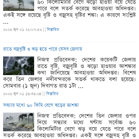
৬০ কিলোমিটার বেগে ঝড়ো হাওয়া বয়ে যেতে
পারে বলে সতর্ক করেছে আবহাওয়া অধিদপ্তর।
একই সঙ্গে রয়েছে বৃষ্টি ও বজ্রসহ বৃষ্টির শঙ্কা। এ কারণে সংশ্লিষ্ট
...
২০২৬ জুন ০১ ২২:০৭:৫৬ |
|
বিস্তারিত
রাতে বজ্রবৃষ্টি ও ঝড় হতে পারে যেসব জেলায়
নিজস্ব প্রতিবেদক: দেশের কয়েকটি জেলায়
রাতে বৃষ্টি, বজ্রবৃষ্টি ও ঝড়ো হাওয়ার আশঙ্কার
কথা জানিয়েছে আবহাওয়া অধিদপ্তর। বিশেষ
করে তিন জেলার নদীবন্দরকে সতর্ক থাকতে বলা হয়েছে।
সোমবার (১ জুন) দিবাগত রাত ১টা ...
২০২৬ জুন ০১ ১৯:৩৯:২৪ |
|
বিস্তারিত
সন্ধ্যার মধ্যে ৬০ কিমি বেগে ঝড়ের আশঙ্কা
নিজস্ব প্রতিবেদক: দেশের তিন জেলার ওপর
দিয়ে সন্ধ্যার মধ্যে ঘণ্টায় সর্বোচ্চ ৬০
কিলোমিটার বেগে ঝড় বয়ে যেতে পারে বলে
সতর্ক করেছে আবহাওয়া অধিদপ্তর। একই সঙ্গে বজ্রসহ বৃষ্টি ও