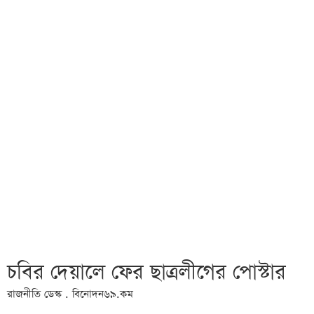
চবির দেয়ালে ফের ছাত্রলীগের পোস্টার
রাজনীতি ডেস্ক . বিনোদন৬৯.কম