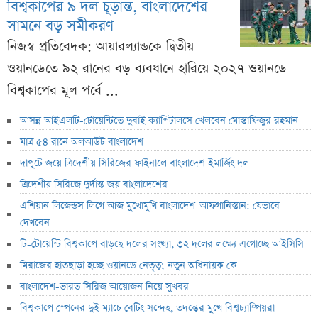
বিশ্বকাপের ৯ দল চূড়ান্ত, বাংলাদেশের
সামনে বড় সমীকরণ
নিজস্ব প্রতিবেদক: আয়ারল্যান্ডকে দ্বিতীয়
ওয়ানডেতে ৯২ রানের বড় ব্যবধানে হারিয়ে ২০২৭ ওয়ানডে
বিশ্বকাপের মূল পর্বে ...
আসন্ন আইএলটি-টোয়েন্টিতে দুবাই ক্যাপিটালসে খেলবেন মোস্তাফিজুর রহমান
মাত্র ৫৪ রানে অলআউট বাংলাদেশ
দাপুটে জয়ে ত্রিদেশীয় সিরিজের ফাইনালে বাংলাদেশ ইমার্জিং দল
ত্রিদেশীয় সিরিজে দুর্দান্ত জয় বাংলাদেশের
এশিয়ান লিজেন্ডস লিগে আজ মুখোমুখি বাংলাদেশ-আফগানিস্তান: যেভাবে
দেখবেন
টি-টোয়েন্টি বিশ্বকাপে বাড়ছে দলের সংখ্যা, ৩২ দলের লক্ষ্যে এগোচ্ছে আইসিসি
মিরাজের হাতছাড়া হচ্ছে ওয়ানডে নেতৃত্ব; নতুন অধিনায়ক কে
বাংলাদেশ-ভারত সিরিজ আয়োজন নিয়ে সুখবর
বিশ্বকাপে স্পেনের দুই ম্যাচে বেটিং সন্দেহ, তদন্তের মুখে বিশ্বচ্যাম্পিয়রা