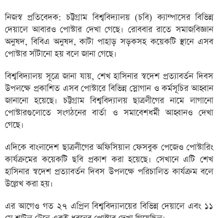
নিজস্ব প্রতিবেদক: চট্টগ্রাম বিশ্ববিদ্যালয় (চবি) ক্যাম্পাসের বিভিন্ন
দেয়ালে আবারও পোস্টার দেখা গেছে। রোববার রাতে সমাজবিজ্ঞান
অনুষদ, বিবিএ অনুষদ, কাটা পাহাড় সড়কসহ কয়েকটি স্থানে এসব
পোস্টার সাঁটানো হয় বলে জানা গেছে।
বিশ্ববিদ্যালয় সূত্রে জানা যায়, শেখ হাসিনার স্বদেশ প্রত্যাবর্তন দিবস
উপলক্ষে প্রকাশিত এসব পোস্টারে বিভিন্ন স্লোগান ও কর্মসূচির আহ্বান
জানানো হয়েছে। চট্টগ্রাম বিশ্ববিদ্যালয় ছাত্রলীগের নামে লাগানো
পোস্টারগুলোতে সংগঠনের বার্তা ও সমাবেশধর্মী আহ্বানও দেখা
গেছে।
এদিকে বাংলাদেশ ছাত্রলীগের অফিসিয়াল ফেসবুক পেজেও পোস্টারিং
কার্যক্রমের কয়েকটি ছবি প্রকাশ করা হয়েছে। সেখানে এটি শেখ
হাসিনার স্বদেশ প্রত্যাবর্তন দিবস উপলক্ষে পরিচালিত কার্যক্রম বলে
উল্লেখ করা হয়।
এর আগেও গত ২৭ এপ্রিল বিশ্ববিদ্যালয়ের বিভিন্ন দেয়ালে এবং ১১