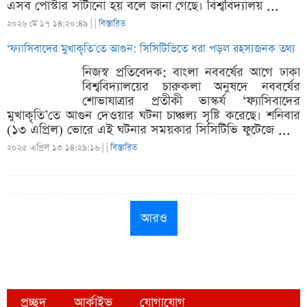
এসব পোস্টার সাঁটানো হয় বলে জানা গেছে। বিশ্ববিদ্যালয় ...
২০২৬ মে ১৭ ১৪:২০:৪৯ |
|
বিস্তারিত
‘ফ্যাসিবাদের মুখাকৃতি’তে আগুন: সিসিটিভিতে ধরা পড়ল রহস্যজনক তথ্য
নিজস্ব প্রতিবেদক: বাংলা নববর্ষের আগে ঢাকা
বিশ্ববিদ্যালয়ের চারুকলা অনুষদে নববর্ষের
শোভাযাত্রার প্রতীকী ভাস্কর্য ‘ফ্যাসিবাদের
মুখাকৃতি’তে আগুন দেওয়ার ঘটনা চাঞ্চল্য সৃষ্টি করেছে। শনিবার
(১৩ এপ্রিল) ভোরে এই ঘটনার সময়কার সিসিটিভি ফুটেজে ...
২০২৫ এপ্রিল ১৩ ১৪:২৯:১৬ |
|
বিস্তারিত
আরও
প্রচ্ছদ
আর্কাইভ
যোগাযোগ