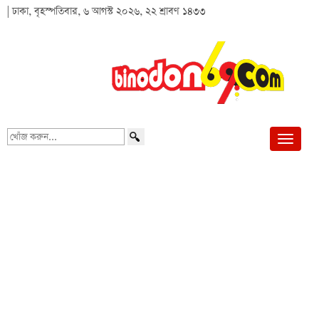
| ঢাকা, বৃহস্পতিবার, ৬ আগস্ট ২০২৬, ২২ শ্রাবণ ১৪৩৩
খোঁজ
করুন...