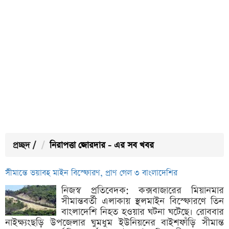
প্রচ্ছদ
/
নিরাপত্তা জোরদার - এর সব খবর
সীমান্তে ভয়াবহ মাইন বিস্ফোরণ, প্রাণ গেল ৩ বাংলাদেশির
নিজস্ব প্রতিবেদক: কক্সবাজারের মিয়ানমার
সীমান্তবর্তী এলাকায় স্থলমাইন বিস্ফোরণে তিন
বাংলাদেশি নিহত হওয়ার ঘটনা ঘটেছে। রোববার
নাইক্ষ্যংছড়ি উপজেলার ঘুমধুম ইউনিয়নের বাইশফাঁড়ি সীমান্ত