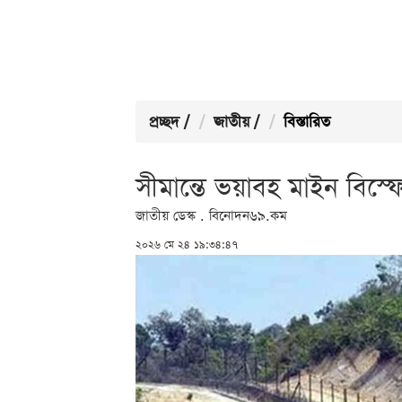
প্রচ্ছদ
/
জাতীয়
/
বিস্তারিত
সীমান্তে ভয়াবহ মাইন বিস্
জাতীয় ডেস্ক . বিনোদন৬৯.কম
২০২৬ মে ২৪ ১৯:৩৪:৪৭