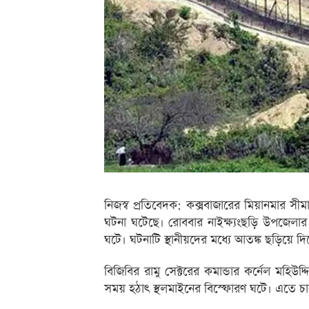
নিজস্ব প্রতিবেদক: কক্সবাজারের মিয়ানমার সীম
ঘটনা ঘটেছে। রোববার নাইক্ষ্যংছড়ি উপজেলার ঘু
ঘটে। ঘটনাটি স্থানীয়দের মধ্যে আতঙ্ক ছড়িয়ে দ
বিজিবির রামু সেক্টরের কমান্ডার কর্নেল মহিউ
সময় হঠাৎ স্থলমাইনের বিস্ফোরণ ঘটে। এতে চাকম