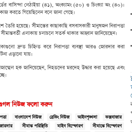
ডের বাসিন্দা লেঠাইয়া (৪১), অংক্যামং (৫০) ও চিংক্যা অং (৪০)।
তে কাজ করতে গিয়েছিলেন বলে জানা গেছে।
 তৈরি হয়েছে। সীমান্তের কাছাকাছি বসবাসকারী মানুষজন নিরাপত্তা
রা সীমান্তবর্তী এলাকায় চলাচলে সতর্ক থাকার আহ্বান জানিয়েছেন।
এলাকাগুলো দ্রুত চিহ্নিত করে নিরাপত্তা ব্যবস্থা আরও জোরদার করা
 ঘটনা এড়ানো যায়।
সি) মোজাম্মেল হক জানিয়েছেন, নিহতদের মরদেহ উদ্ধার করা হয়েছে এবং
্ছে।
গুগল নিউজ ফলো করুন
পত্তা
বাংলাদেশ নিউজ
ব্রেকিং নিউজ
আইনশৃঙ্খলা
কক্সবাজার
 জোরদার
সীমান্ত পরিস্থিতি
মাইন বিস্ফোরণ
সীমান্তে বিস্ফোরণ