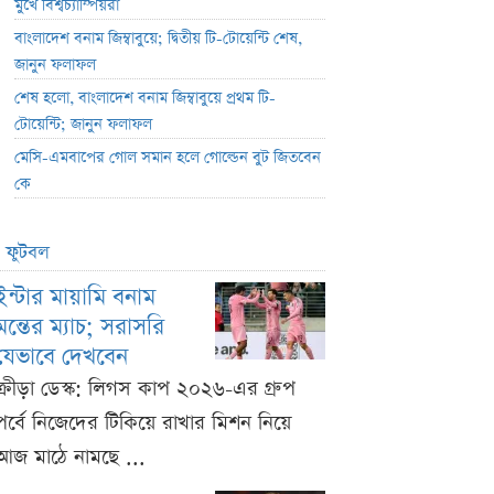
মুখে বিশ্বচ্যাম্পিয়রা
বাংলাদেশ বনাম জিম্বাবুয়ে; দ্বিতীয় টি-টোয়েন্টি শেষ,
জানুন ফলাফল
শেষ হলো, বাংলাদেশ বনাম জিম্বাবুয়ে প্রথম টি-
টোয়েন্টি; জানুন ফলাফল
মেসি-এমবাপের গোল সমান হলে গোল্ডেন বুট জিতবেন
কে
ফুটবল
ইন্টার মায়ামি বনাম
মন্তের ম্যাচ; সরাসরি
যেভাবে দেখবেন
ক্রীড়া ডেস্ক: লিগস কাপ ২০২৬-এর গ্রুপ
পর্বে নিজেদের টিকিয়ে রাখার মিশন নিয়ে
আজ মাঠে নামছে ...