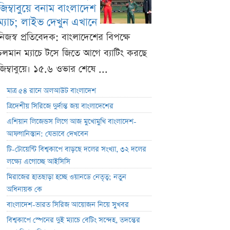
জিম্বাবুয়ে বনাম বাংলাদেশ
ম্যাচ; লাইভ দেখুন এখানে
নিজস্ব প্রতিবেদক: বাংলাদেশের বিপক্ষে
চলমান ম্যাচে টসে জিতে আগে ব্যাটিং করছে
জিম্বাবুয়ে। ১৫.৬ ওভার শেষে ...
মাত্র ৫৪ রানে অলআউট বাংলাদেশ
ত্রিদেশীয় সিরিজে দুর্দান্ত জয় বাংলাদেশের
এশিয়ান লিজেন্ডস লিগে আজ মুখোমুখি বাংলাদেশ-
আফগানিস্তান: যেভাবে দেখবেন
টি-টোয়েন্টি বিশ্বকাপে বাড়ছে দলের সংখ্যা, ৩২ দলের
লক্ষ্যে এগোচ্ছে আইসিসি
মিরাজের হাতছাড়া হচ্ছে ওয়ানডে নেতৃত্ব; নতুন
অধিনায়ক কে
বাংলাদেশ-ভারত সিরিজ আয়োজন নিয়ে সুখবর
বিশ্বকাপে স্পেনের দুই ম্যাচে বেটিং সন্দেহ, তদন্তের