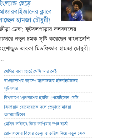
ইংল্যান্ড ছেড়ে
আজারবাইজানের ক্লাবে
যাচ্ছেন হামজা চৌধুরী!
ক্রীড়া ডেস্ক: ফুটবলপাড়ায় দলবদলের
বাজারে নতুন চমক সৃষ্টি করেছেন বাংলাদেশি
বংশোদ্ভূত তারকা মিডফিল্ডার হামজা চৌধুরী।
...
মেসির বাবা হোর্হে মেসি আর নেই
বাংলাদেশের ক্যাম্পে ম্যানচেস্টার ইউনাইটেডের
ফুটবলার
বিশ্বকাপে ‘প্রাণনাশের হুমকি’ পেয়েছিলেন মেসি
ক্রিস্টিয়ান রোমেরোকে দলে ভেড়াতে মরিয়া
অ্যাথলেটিকো
মেসির ভবিষ্যৎ নিয়ে তাপিয়ার স্পষ্ট বার্তা
রোনালদোর বিয়ের ভেন্যু ও তারিখ নিয়ে নতুন চমক