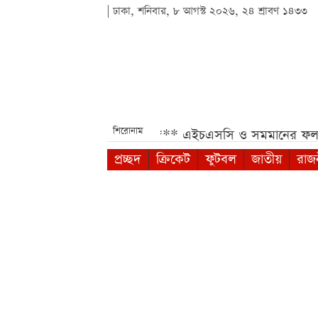
| ঢাকা, শনিবার, ৮ আগস্ট ২০২৬, ২৪ শ্রাবণ ১৪৩৩
শিরোনাম
চার ও স্পেসিফিকেশন***
এইচএসসি ও সমমানের ফল প্রকাশের সম
প্রচ্ছদ
ক্রিকেট
ফুটবল
জাতীয়
রাজ