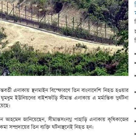
ান্তবর্তী এলাকায় স্থলমাইন বিস্ফোরণে তিন বাংলাদেশি নিহত হওয়ার
মধুম ইউনিয়নের বাইশফাঁড়ি সীমান্ত এলাকায় এ মর্মান্তিক দুর্ঘটনা
িয়েছে।
দ্দিন আহমেদ জানিয়েছেন, সীমান্তসংলগ্ন পাহাড়ি এলাকায় কৃষিকাজের
া সম্প্রদায়ের তিন ব্যক্তি ঘটনাস্থলেই নিহত হন।