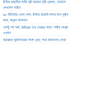
ইন্টার মায়ামির বাকি দুই ম্যাচের সূচি প্রকাশ; যেভাবে
দেখবেন লাইভ
৯০ মিনিটের খেলা শেষ: ইন্টার মায়ামি বনাম সান লুইস
ম্যাচ, জানুন ফলাফল
একটু পর শুরু, Milan Vs Inter ম্যাচ; লাইভ দেখুন
এখানে
মরক্কোর ফুটবলারের সঙ্গে প্রেম; সত্য জানালেন নোরা