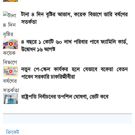
টানা ৪ দিন বৃষ্টির আভাস, কয়েক বিভাগে ভারি বর্ষণের
সতর্কতা
৪ বছরে ১ কোটি ৬০ লাখ পরিবার পাবে ফ্যামিলি কার্ড,
উদ্বোধন ১৬ আগস্ট
নতুন পে-স্কেল কার্যকর হলে যেভাবে বকেয়া বেতন
পাবেন সরকারি চাকরিজীবীরা
রাষ্ট্রপতি নির্বাচনের তপশিল ঘোষণা, ভোট কবে
ক্রিকেট