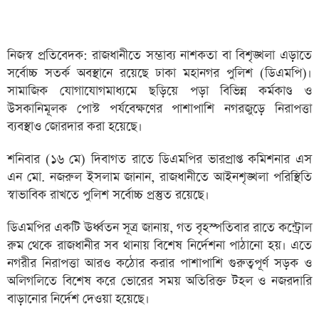
নিজস্ব প্রতিবেদক: রাজধানীতে সম্ভাব্য নাশকতা বা বিশৃঙ্খলা এড়াতে
সর্বোচ্চ সতর্ক অবস্থানে রয়েছে ঢাকা মহানগর পুলিশ (ডিএমপি)।
সামাজিক যোগাযোগমাধ্যমে ছড়িয়ে পড়া বিভিন্ন কর্মকাণ্ড ও
উসকানিমূলক পোস্ট পর্যবেক্ষণের পাশাপাশি নগরজুড়ে নিরাপত্তা
ব্যবস্থাও জোরদার করা হয়েছে।
শনিবার (১৬ মে) দিবাগত রাতে ডিএমপির ভারপ্রাপ্ত কমিশনার এস
এন মো. নজরুল ইসলাম জানান, রাজধানীতে আইনশৃঙ্খলা পরিস্থিতি
স্বাভাবিক রাখতে পুলিশ সর্বোচ্চ প্রস্তুত রয়েছে।
ডিএমপির একটি ঊর্ধ্বতন সূত্র জানায়, গত বৃহস্পতিবার রাতে কন্ট্রোল
রুম থেকে রাজধানীর সব থানায় বিশেষ নির্দেশনা পাঠানো হয়। এতে
নগরীর নিরাপত্তা আরও কঠোর করার পাশাপাশি গুরুত্বপূর্ণ সড়ক ও
অলিগলিতে বিশেষ করে ভোরের সময় অতিরিক্ত টহল ও নজরদারি
বাড়ানোর নির্দেশ দেওয়া হয়েছে।