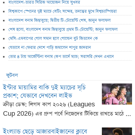
বাংলাদেশ-ভারত সিরিজ আয়োজন নিয়ে সুখবর
বিশ্বকাপে স্পেনের দুই ম্যাচে বেটিং সন্দেহ, তদন্তের মুখে বিশ্বচ্যাম্পিয়রা
বাংলাদেশ বনাম জিম্বাবুয়ে; দ্বিতীয় টি-টোয়েন্টি শেষ, জানুন ফলাফল
শেষ হলো, বাংলাদেশ বনাম জিম্বাবুয়ে প্রথম টি-টোয়েন্টি; জানুন ফলাফল
মেসি-এমবাপের গোল সমান হলে গোল্ডেন বুট জিতবেন কে
যেভাবে না ফেরার দেশে পাড়ি জমালেন শাপুর জাদরান
ভোর ৪ টায় আর্জেন্টিনা বনাম কেপ ভার্দে ম্যাচ; সরাসরি দেখন এখানে
ফুটবল
ইন্টার মায়ামির বাকি দুই ম্যাচের সূচি
প্রকাশ; যেভাবে দেখবেন লাইভ
ক্রীড়া ডেস্ক: লিগস কাপ ২০২৬ (Leagues
Cup 2026) এর গ্রুপ পর্বে নিজেদের টিকিয়ে রাখতে মাঠে ...
ইংল্যান্ড ছেড়ে আজারবাইজানের ক্লাবে