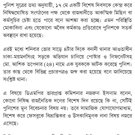
পুলিশ সূত্রের তথ্য অনুযায়ী, ১৭ মে একটি বিশেষ দিবসকে কেন্দ্র করে
নিষিদ্ধঘোষিত সংগঠনের পক্ষ থেকে রাজধানীতে আকস্মিক মিছিল বা
কর্মসূচির চেষ্টা হতে পারে বলে আশঙ্কা করা হচ্ছে। এমন পরিস্থিতি
মোকাবিলা এবং যেকোনো অবৈধ কর্মকাণ্ড প্রতিরোধে পুলিশকে সতর্ক
অবস্থানে রাখা হয়েছে।
এরই মধ্যে শনিবার ভোর সাড়ে ৪টার দিকে বনানী থানার আওতাধীন
ঢাকা-ময়মনসিংহ সড়কে অভিযান চালিয়ে পোস্টার ও লিফলেটসহ
মো. আশিক তপেদার (২৪) নামে এক যুবককে আটক করেছে পুলিশ।
তার কাছ থেকে বিভিন্ন প্রচারপত্রও জব্দ করা হয়েছে বলে জানিয়েছে
সংশ্লিষ্ট থানা।
এ বিষয়ে ডিএমপির ভারপ্রাপ্ত কমিশনার নজরুল ইসলাম বলেন,
কোনো নিষিদ্ধ রাজনৈতিক দলের বিশেষ দিন রয়েছে কি না, সেটিই
পুলিশের মূল বিবেচনার বিষয় নয়। তবে সামাজিক যোগাযোগমাধ্যম,
বিশেষ করে ফেসবুকে বিভ্রান্তিকর ও উসকানিমূলক নানা বিষয় নজরে
এসেছে।