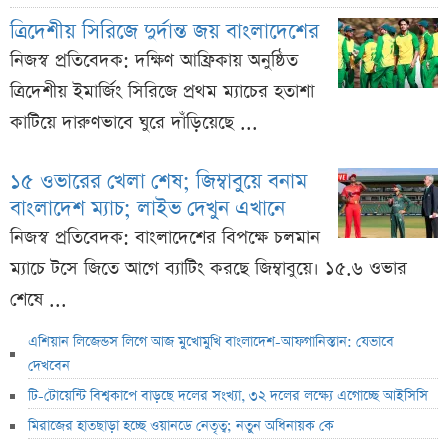
ত্রিদেশীয় সিরিজে দুর্দান্ত জয় বাংলাদেশের
নিজস্ব প্রতিবেদক: দক্ষিণ আফ্রিকায় অনুষ্ঠিত
ত্রিদেশীয় ইমার্জিং সিরিজে প্রথম ম্যাচের হতাশা
কাটিয়ে দারুণভাবে ঘুরে দাঁড়িয়েছে ...
১৫ ওভারের খেলা শেষ; জিম্বাবুয়ে বনাম
বাংলাদেশ ম্যাচ; লাইভ দেখুন এখানে
নিজস্ব প্রতিবেদক: বাংলাদেশের বিপক্ষে চলমান
ম্যাচে টসে জিতে আগে ব্যাটিং করছে জিম্বাবুয়ে। ১৫.৬ ওভার
শেষে ...
এশিয়ান লিজেন্ডস লিগে আজ মুখোমুখি বাংলাদেশ-আফগানিস্তান: যেভাবে
দেখবেন
টি-টোয়েন্টি বিশ্বকাপে বাড়ছে দলের সংখ্যা, ৩২ দলের লক্ষ্যে এগোচ্ছে আইসিসি
মিরাজের হাতছাড়া হচ্ছে ওয়ানডে নেতৃত্ব; নতুন অধিনায়ক কে