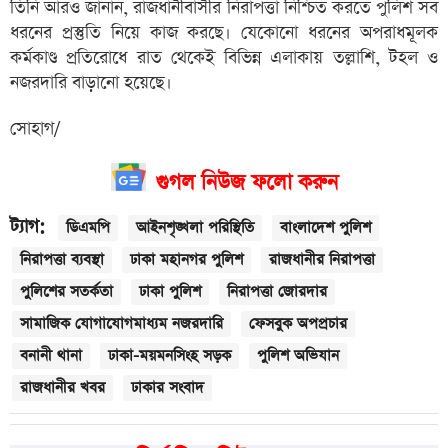
তিনি আরও জানান, রাজধানীবাসীর নিরাপত্তা নিশ্চিত করতে পুলিশ সব
ধরনের প্রস্তুতি নিয়ে কাজ করছে। যেকোনো ধরনের অপরাধমূলক
কর্মকাণ্ড প্রতিরোধে রাত থেকেই বিভিন্ন এলাকায় তল্লাশি, টহল ও
নজরদারি বাড়ানো হয়েছে।
সোহাগ/
গুগল নিউজ ফলো করুন
ট্যাগ:
ডিএমপি
আইনশৃঙ্খলা পরিস্থিতি
বাংলাদেশ পুলিশ
নিরাপত্তা ব্যবস্থা
ঢাকা মহানগর পুলিশ
রাজধানীর নিরাপত্তা
পুলিশের সতর্কতা
ঢাকা পুলিশ
নিরাপত্তা জোরদার
সামাজিক যোগাযোগমাধ্যম নজরদারি
ফেসবুক অপপ্রচার
বনানী থানা
ঢাকা-ময়মনসিংহ সড়ক
পুলিশ অভিযান
রাজধানীর খবর
ঢাকার সংবাদ