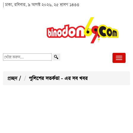
| ঢাকা, রবিবার, ৯ আগস্ট ২০২৬, ২৫ শ্রাবণ ১৪৩৩
খোঁজ
করুন...
প্রচ্ছদ
/
পুলিশের সতর্কতা - এর সব খবর