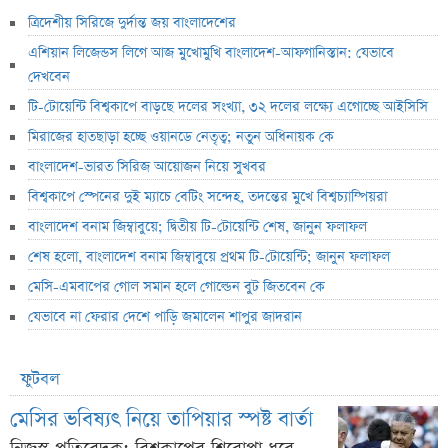
ত্রিদেশীয় সিরিজে দুর্দান্ত জয় বাংলাদেশের
এশিয়ান লিজেন্ডস লিগে আজ মুখোমুখি বাংলাদেশ-আফগানিস্তান: যেভাবে
দেখবেন
টি-টোয়েন্টি বিশ্বকাপে বাড়ছে দলের সংখ্যা, ৩২ দলের লক্ষ্যে এগোচ্ছে আইসিসি
মিরাজের হাতছাড়া হচ্ছে ওয়ানডে নেতৃত্ব; নতুন অধিনায়ক কে
বাংলাদেশ-ভারত সিরিজ আয়োজন নিয়ে সুখবর
বিশ্বকাপে স্পেনের দুই ম্যাচে বেটিং সন্দেহ, তদন্তের মুখে বিশ্বচ্যাম্পিয়রা
বাংলাদেশ বনাম জিম্বাবুয়ে; দ্বিতীয় টি-টোয়েন্টি শেষ, জানুন ফলাফল
শেষ হলো, বাংলাদেশ বনাম জিম্বাবুয়ে প্রথম টি-টোয়েন্টি; জানুন ফলাফল
মেসি-এমবাপের গোল সমান হলে গোল্ডেন বুট জিতবেন কে
যেভাবে না ফেরার দেশে পাড়ি জমালেন শাপুর জাদরান
ফুটবল
মেসির ভবিষ্যৎ নিয়ে তাপিয়ার স্পষ্ট বার্তা