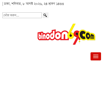
| ঢাকা, শনিবার, ৮ আগস্ট ২০২৬, ২৪ শ্রাবণ ১৪৩৩
খোঁজ
করুন...