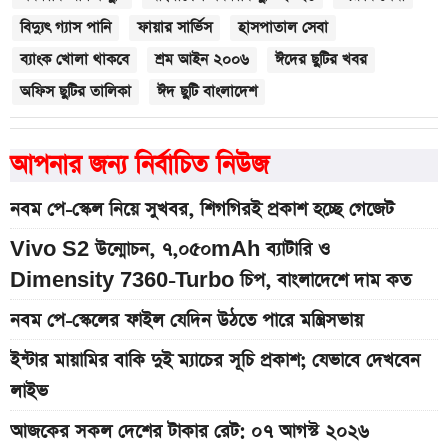
বিদ্যুৎ গ্যাস পানি
ফায়ার সার্ভিস
হাসপাতাল সেবা
ব্যাংক খোলা থাকবে
শ্রম আইন ২০০৬
ঈদের ছুটির খবর
অফিস ছুটির তালিকা
ঈদ ছুটি বাংলাদেশ
আপনার জন্য নির্বাচিত নিউজ
নবম পে-স্কেল নিয়ে সুখবর, শিগগিরই প্রকাশ হচ্ছে গেজেট
Vivo S2 উন্মোচন, ৭,০৫০mAh ব্যাটারি ও
Dimensity 7360-Turbo চিপ, বাংলাদেশে দাম কত
নবম পে-স্কেলের ফাইল যেদিন উঠতে পারে মন্ত্রিসভায়
ইন্টার মায়ামির বাকি দুই ম্যাচের সূচি প্রকাশ; যেভাবে দেখবেন
লাইভ
আজকের সকল দেশের টাকার রেট: ০৭ আগস্ট ২০২৬