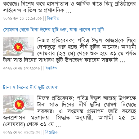
করেছে। বিশেষ করে হাসপাতাল ও আর্থিক খাতে কিছু প্রতিষ্ঠানের
লাইসেন্স বাতিল ও প্রশাসনিক ...
২০২৬ জুন ১৫ ১১:১৫:৩৩ |
|
বিস্তারিত
সোমবার থেকে টানা ঈদের ছুটি শুরু, যারা পাবেন না ছুটি
নিজস্ব প্রতিবেদক: পবিত্র ঈদুল আজহাকে ঘিরে
দেশজুড়ে শুরু হচ্ছে দীর্ঘ ছুটির আমেজ। আগামী
সোমবার (২৫ মে) থেকে শুরু হয়ে ৩১ মে পর্যন্ত
টানা সাত দিনের সাধারণ ছুটি উপভোগ করবেন সরকারি ...
২০২৬ মে ২৪ ১০:২৬:০৬ |
|
বিস্তারিত
টানা ৭ দিনের দীর্ঘ ছুটি ঘোষণা
নিজস্ব প্রতিবেদক: পবিত্র ঈদুল আজহা উপলক্ষে
টানা সাত দিনের দীর্ঘ ছুটির ঘোষণা দিয়েছে
সরকার। এ সংক্রান্ত প্রজ্ঞাপন জারি করেছে
জনপ্রশাসন মন্ত্রণালয়। সিদ্ধান্ত অনুযায়ী, আগামী ২৫ মে
(সোমবার) থেকে ৩১ মে ...
২০২৬ মে ২০ ০৯:৩৯:৩২ |
|
বিস্তারিত