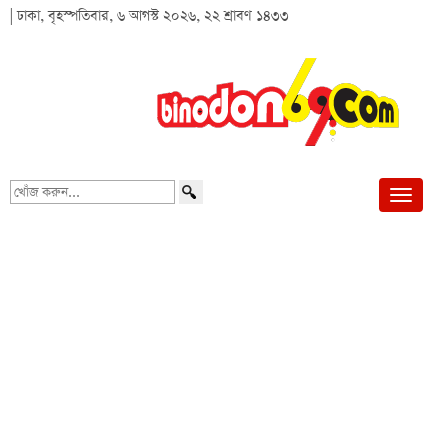
| ঢাকা, বৃহস্পতিবার, ৬ আগস্ট ২০২৬, ২২ শ্রাবণ ১৪৩৩
খোঁজ
করুন...