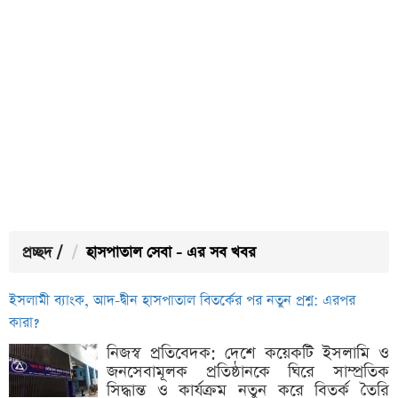
প্রচ্ছদ
/
হাসপাতাল সেবা - এর সব খবর
ইসলামী ব্যাংক, আদ-দ্বীন হাসপাতাল বিতর্কের পর নতুন প্রশ্ন: এরপর
কারা?
নিজস্ব প্রতিবেদক: দেশে কয়েকটি ইসলামি ও
জনসেবামূলক প্রতিষ্ঠানকে ঘিরে সাম্প্রতিক
সিদ্ধান্ত ও কার্যক্রম নতুন করে বিতর্ক তৈরি