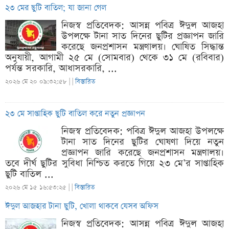
২৩ মের ছুটি বাতিল; যা জানা গেল
নিজস্ব প্রতিবেদক: আসন্ন পবিত্র ঈদুল আজহা
উপলক্ষে টানা সাত দিনের ছুটির প্রজ্ঞাপন জারি
করেছে জনপ্রশাসন মন্ত্রণালয়। ঘোষিত সিদ্ধান্ত
অনুযায়ী, আগামী ২৫ মে (সোমবার) থেকে ৩১ মে (রবিবার)
পর্যন্ত সরকারি, আধাসরকারি, ...
২০২৬ মে ২০ ০৯:৩২:৫৮ |
|
বিস্তারিত
২৩ মে সাপ্তাহিক ছুটি বাতিল করে নতুন প্রজ্ঞাপন
নিজস্ব প্রতিবেদক: পবিত্র ঈদুল আজহা উপলক্ষে
টানা সাত দিনের ছুটির ঘোষণা দিয়ে নতুন
প্রজ্ঞাপন জারি করেছে জনপ্রশাসন মন্ত্রণালয়।
তবে দীর্ঘ ছুটির সুবিধা নিশ্চিত করতে গিয়ে ২৩ মে’র সাপ্তাহিক
ছুটি বাতিল ...
২০২৬ মে ১৫ ১৬:৫৩:২৫ |
|
বিস্তারিত
ঈদুল আজহার টানা ছুটি, খোলা থাকবে যেসব অফিস
নিজস্ব প্রতিবেদক: আসন্ন পবিত্র ঈদুল আজহা