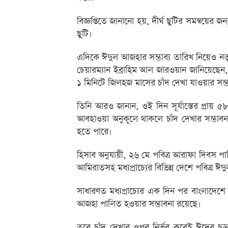
বিজ্ঞপ্তিতে জানানো হয়, দীর্ঘ ছুটির সমন্বয়ে
ছুটি।
এদিকে ঈদুল আজহার সম্ভাব্য তারিখ নিয়েও নতুন 
চেয়ারম্যান ইব্রাহিম আল জারওয়ান জানিয়েছেন,
১ মিনিটে জিলহজ মাসের চাঁদ দেখা যাওয়ার সম্
তিনি আরও জানান, ওই দিন সূর্যাস্তের প্রায় ৫
আবহাওয়া অনুকূলে থাকলে চাঁদ দেখার সম্ভা
হতে পারে।
হিসাব অনুযায়ী, ২৬ মে পবিত্র আরাফা দিবস 
আমিরাতসহ মধ্যপ্রাচ্যের বিভিন্ন দেশে পবিত্র
সাধারণত মধ্যপ্রাচ্যের এক দিন পর বাংলাদে
আজহা পালিত হওয়ার সম্ভাবনা রয়েছে।
তবে চাঁদ দেখার ওপর নির্ভর করেই ঈদের চূড়া