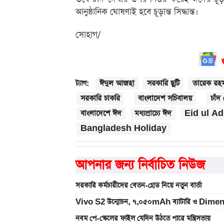
আনুষ্ঠানিক ঘোষণাই হবে চূড়ান্ত সিদ্ধান্ত।
সোহাগ/
ঈদুল আজহা
সরকারি ছুটি
তারেক রহ
ট্যাগ:
সরকারি চাকরি
বাংলাদেশ সচিবালয়
চাঁদ
বাংলাদেশে ঈদ
মধ্যপ্রাচ্যে ঈদ
Eid ul A
Bangladesh Holiday
আপনার জন্য নির্বাচিত নিউজ
সরকারি কর্মচারীদের বেতন-গ্রেড নিয়ে নতুন বার্তা
Vivo S2 উন্মোচন, ৭,০৫০mAh ব্যাটারি ও Dimen
নবম পে-স্কেলের ফাইল যেদিন উঠতে পারে মন্ত্রিসভায়