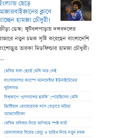
ইংল্যান্ড ছেড়ে
আজারবাইজানের ক্লাবে
যাচ্ছেন হামজা চৌধুরী!
ক্রীড়া ডেস্ক: ফুটবলপাড়ায় দলবদলের
বাজারে নতুন চমক সৃষ্টি করেছেন বাংলাদেশি
বংশোদ্ভূত তারকা মিডফিল্ডার হামজা চৌধুরী।
...
মেসির বাবা হোর্হে মেসি আর নেই
বাংলাদেশের ক্যাম্পে ম্যানচেস্টার ইউনাইটেডের
ফুটবলার
বিশ্বকাপে ‘প্রাণনাশের হুমকি’ পেয়েছিলেন মেসি
ক্রিস্টিয়ান রোমেরোকে দলে ভেড়াতে মরিয়া
অ্যাথলেটিকো
মেসির ভবিষ্যৎ নিয়ে তাপিয়ার স্পষ্ট বার্তা
রোনালদোর বিয়ের ভেন্যু ও তারিখ নিয়ে নতুন চমক