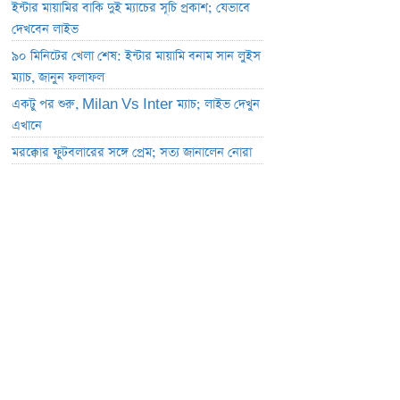
ইন্টার মায়ামির বাকি দুই ম্যাচের সূচি প্রকাশ; যেভাবে
দেখবেন লাইভ
৯০ মিনিটের খেলা শেষ: ইন্টার মায়ামি বনাম সান লুইস
ম্যাচ, জানুন ফলাফল
একটু পর শুরু, Milan Vs Inter ম্যাচ; লাইভ দেখুন
এখানে
মরক্কোর ফুটবলারের সঙ্গে প্রেম; সত্য জানালেন নোরা