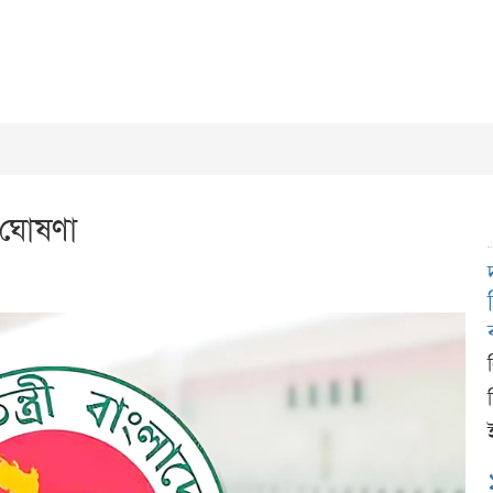
 ঘোষণা