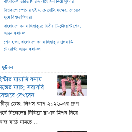
বাংলাদেশ-ভারত সিরিজ আয়োজন নিয়ে সুখবর
বিশ্বকাপে স্পেনের দুই ম্যাচে বেটিং সন্দেহ, তদন্তের
মুখে বিশ্বচ্যাম্পিয়রা
বাংলাদেশ বনাম জিম্বাবুয়ে; দ্বিতীয় টি-টোয়েন্টি শেষ,
জানুন ফলাফল
শেষ হলো, বাংলাদেশ বনাম জিম্বাবুয়ে প্রথম টি-
টোয়েন্টি; জানুন ফলাফল
ফুটবল
ইন্টার মায়ামি বনাম
মন্তের ম্যাচ; সরাসরি
যেভাবে দেখবেন
ক্রীড়া ডেস্ক: লিগস কাপ ২০২৬-এর গ্রুপ
পর্বে নিজেদের টিকিয়ে রাখার মিশন নিয়ে
আজ মাঠে নামছে ...