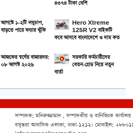
৪৩৭৪ টাকা বেশি
আগস্টে ১-২টি লঘুচাপ,
Hero Xtreme
বাড়তে পারে বন্যার ঝুঁকি
125R V2 বাইকটি
কবে আসবে বাংলাদেশে ও দাম কত
আজকের স্বর্ণের বাজারদর:
সরকারি কর্মচারীদের
০৮ আগস্ট ২০২৬
বেতন-গ্রেড নিয়ে নতুন
বার্তা
সম্পাদক: মনিরুজ্জামান , সম্পাদকীয় ও বানিজ্যিক কার্যালয়
বসুন্ধরা আবাসিক এলাকা, ঢাকা-১২১২। মোবাইল: +৮৮