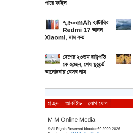
পারে ফাইল
৭,৫০০mAh ব্যাটারির
Redmi 17 আনল
Xiaomi, দাম কত
দেশের ২৩তম রাষ্ট্রপতি
কে হচ্ছেন, শেষ মুহূর্তে
আলোচনায় যেসব নাম
প্রচ্ছদ
আর্কাইভ
যোগাযোগ
M M Online Media
© All Rights Reserved binodon69 2009-2026