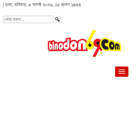
| ঢাকা, রবিবার, ৯ আগস্ট ২০২৬, ২৫ শ্রাবণ ১৪৩৩
খোঁজ
করুন...