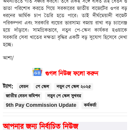
অর্থনীতিতে গতি সঞ্চার করবে। তবে একই সঙ্গে বর্ধিত এই বেতন ও
ভাতা পরিশোধ করতে গিয়ে সরকারের জাতীয় বাজেটের ওপর বড়
ধরনের আর্থিক চাপ তৈরি হতে পারে। তাই দীর্ঘমেয়াদী বাজেট
পরিকল্পনা এবং সরকারি ব্যয়ের ভারসাম্য বজায় রাখা বড় চ্যালেঞ্জ
হয়ে দাঁড়াবে। সামগ্রিকভাবে, নতুন পে-স্কেল কার্যকর হওয়াকে
সরকারি সেবা খাতের দক্ষতা বৃদ্ধির একটি বড় সুযোগ হিসেবে দেখা
হচ্ছে।
আশা/
গুগল নিউজ ফলো করুন
ট্যাগ:
বেতন
পে স্কেল
নতুন পে স্কেল ২০২৫
জাতীয় বেতন কমিশন
নতুন পে স্কেল সুখবর
9th Pay Commission Update
কর্মকর্তা
আপনার জন্য নির্বাচিত নিউজ