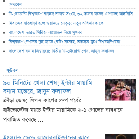
দেখবেন
টি-টোয়েন্টি বিশ্বকাপে বাড়ছে দলের সংখ্যা, ৩২ দলের লক্ষ্যে এগোচ্ছে আইসিসি
মিরাজের হাতছাড়া হচ্ছে ওয়ানডে নেতৃত্ব; নতুন অধিনায়ক কে
বাংলাদেশ-ভারত সিরিজ আয়োজন নিয়ে সুখবর
বিশ্বকাপে স্পেনের দুই ম্যাচে বেটিং সন্দেহ, তদন্তের মুখে বিশ্বচ্যাম্পিয়রা
বাংলাদেশ বনাম জিম্বাবুয়ে; দ্বিতীয় টি-টোয়েন্টি শেষ, জানুন ফলাফল
ফুটবল
৯০ মিনিটের খেলা শেষ; ইন্টার মায়ামি
বনাম মন্তেরে, জানুন ফলাফল
ক্রীড়া ডেস্ক: লিগস কাপের গ্রুপ পর্বের
হাইভোল্টেজ ম্যাচে ইন্টার মায়ামিকে ২-১ গোলের ব্যবধানে
পরাজিত করেছে ...
ইংল্যান্ড ছেড়ে আজারবাইজানের ক্লাবে