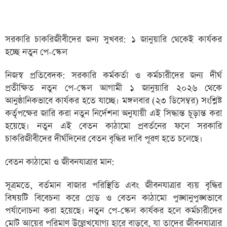
সরকারি চাকরিজীবীদের জন্য সুখবর: ১ জানুয়ারি থেকেই কার্যকর
হচ্ছে নতুন পে-স্কেল
নিজস্ব প্রতিবেদক: সরকারি কর্মকর্তা ও কর্মচারীদের জন্য দীর্ঘ
প্রতীক্ষিত নতুন পে-স্কেল আগামী ১ জানুয়ারি ২০২৬ থেকে
আনুষ্ঠানিকভাবে কার্যকর হতে যাচ্ছে। মঙ্গলবার (২৩ ডিসেম্বর) সংশ্লিষ্ট
কর্তৃপক্ষের জারি করা নতুন নির্দেশনা অনুযায়ী এই সিদ্ধান্ত চূড়ান্ত করা
হয়েছে। নতুন এই বেতন কাঠামো প্রবর্তনের ফলে সরকারি
চাকরিজীবীদের দীর্ঘদিনের বেতন বৃদ্ধির দাবি পূরণ হতে চলেছে।
বেতন কাঠামো ও জীবনযাত্রার মান:
সূত্রমতে, বর্তমান বাজার পরিস্থিতি এবং জীবনযাত্রার ব্যয় বৃদ্ধির
বিষয়টি বিবেচনা করে গ্রেড ও বেতন কাঠামো পুঙ্খানুপুঙ্খভাবে
পর্যালোচনা করা হয়েছে। নতুন পে-স্কেল কার্যকর হলে কর্মচারীদের
মোট আয়ের পরিমাণ উল্লেখযোগ্য হারে বাড়বে, যা তাদের জীবনযাত্রার