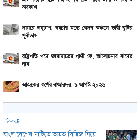
স্পেসিফিকেশন
অবকাশ
সাগরে লঘুচাপ, সন্ধ্যার মধ্যে যেসব অঞ্চলে ভারী বৃষ্টির
পূর্বাভাস
রাষ্ট্রপতি পদে জামায়াতের প্রার্থী কে, আলোচনায় যাদের
নাম
আজকের স্বর্ণের বাজারদর: ৯ আগস্ট ২০২৬
ক্রিকেট
বাংলাদেশের মাটিতে ভারত সিরিজ নিয়ে