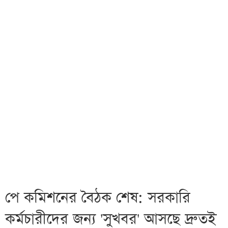
পে কমিশনের বৈঠক শেষ: সরকারি
কর্মচারীদের জন্য 'সুখবর' আসছে দ্রুতই