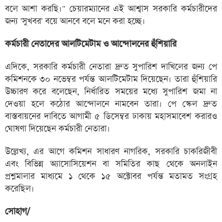
বলে আশা করছি।" চেয়ারম্যানের এই আশ্বাস সরকারি কর্মচারীদের
জন্য 'সুখবর' বয়ে আনবে বলে মনে করা হচ্ছে।
কর্মচারী নেতাদের আলটিমেটাম ও আন্দোলনের হুঁশিয়ারি
এদিকে, সরকারি কর্মচারী নেতারা দ্রুত সুপারিশ দাখিলের জন্য পে
কমিশনকে ৩০ নভেম্বর পর্যন্ত আলটিমেটাম দিয়েছেন। তারা হুঁশিয়ারি
উচ্চারণ করে বলেছেন, নির্ধারিত সময়ের মধ্যে সুপারিশ জমা না
দেওয়া হলে কঠোর আন্দোলনে নামবেন তারা। পে স্কেল দ্রুত
বাস্তবায়নের দাবিতে আগামী ৫ ডিসেম্বর ঢাকায় মহাসমাবেশ করারও
ঘোষণা দিয়েছেন কর্মচারী নেতারা।
উল্লেখ্য, এর আগে কমিশন সাধারণ নাগরিক, সরকারি চাকরিজীবী
এবং বিভিন্ন অ্যাসোসিয়েশন বা সমিতির কাছ থেকে অনলাইন
প্রশ্নমালার মাধ্যমে ১ থেকে ১৫ অক্টোবর পর্যন্ত মতামত সংগ্রহ
করেছিল।
সোহাগ/