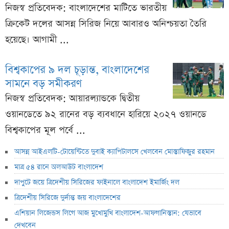
নিজস্ব প্রতিবেদক: বাংলাদেশের মাটিতে ভারতীয়
ক্রিকেট দলের আসন্ন সিরিজ নিয়ে আবারও অনিশ্চয়তা তৈরি
হয়েছে। আগামী ...
বিশ্বকাপের ৯ দল চূড়ান্ত, বাংলাদেশের
সামনে বড় সমীকরণ
নিজস্ব প্রতিবেদক: আয়ারল্যান্ডকে দ্বিতীয়
ওয়ানডেতে ৯২ রানের বড় ব্যবধানে হারিয়ে ২০২৭ ওয়ানডে
বিশ্বকাপের মূল পর্বে ...
আসন্ন আইএলটি-টোয়েন্টিতে দুবাই ক্যাপিটালসে খেলবেন মোস্তাফিজুর রহমান
মাত্র ৫৪ রানে অলআউট বাংলাদেশ
দাপুটে জয়ে ত্রিদেশীয় সিরিজের ফাইনালে বাংলাদেশ ইমার্জিং দল
ত্রিদেশীয় সিরিজে দুর্দান্ত জয় বাংলাদেশের
এশিয়ান লিজেন্ডস লিগে আজ মুখোমুখি বাংলাদেশ-আফগানিস্তান: যেভাবে
দেখবেন