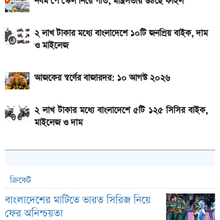
নবম পে স্কেল নিয়ে গতি, মন্ত্রিসভায় উঠছে ফাইল
২ লাখ টাকার মধ্যে বাংলাদেশে ১০টি জনপ্রিয় বাইক, দাম
ও মাইলেজ
আজকের স্বর্ণের বাজারদর: ১০ আগস্ট ২০২৬
২ লাখ টাকার মধ্যে বাংলাদেশে ৫টি ১২৫ সিসির বাইক,
মাইলেজ ও দাম
ক্রিকেট
বাংলাদেশের মাটিতে ভারত সিরিজ নিয়ে
ফের অনিশ্চয়তা