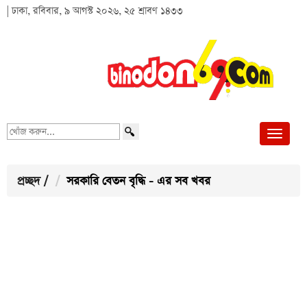
| ঢাকা, রবিবার, ৯ আগস্ট ২০২৬, ২৫ শ্রাবণ ১৪৩৩
খোঁজ
করুন...
প্রচ্ছদ
/
সরকারি বেতন বৃদ্ধি - এর সব খবর