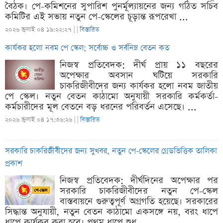
বৈঠক। পে-কমিশনের সুপারিশ পুনর্মূল্যায়নের জন্য গঠিত সচিব
কমিটির এই সভায় নতুন পে-স্কেলের চূড়ান্ত রূপরেখা ...
২০২৬ জুলাই ০৪ ১৯:২২:২৭ |
|
বিস্তারিত
কার্যকর হলো নবম পে স্কেল; সর্বোচ্চ ও সর্বনিম্ন বেতন কত
নিজস্ব প্রতিবেদক: দীর্ঘ প্রায় ১১ বছরের
অপেক্ষার অবসান ঘটিয়ে সরকারি
চাকরিজীবীদের জন্য কার্যকর হলো নবম জাতীয়
পে স্কেল। নতুন বেতন কাঠামো অনুযায়ী সরকারি কর্মকর্তা-
কর্মচারীদের মূল বেতনে বড় ধরনের পরিবর্তন এসেছে। ...
২০২৬ জুলাই ০৪ ১৭:৩৬:২৬ |
|
বিস্তারিত
সরকারি চাকরিজীবীদের জন্য সুখবর, নতুন পে-স্কেলের গ্রেডভিত্তিক তালিকা
প্রকাশ
নিজস্ব প্রতিবেদক: দীর্ঘদিনের অপেক্ষার পর
সরকারি চাকরিজীবীদের নতুন পে-স্কেল
বাস্তবায়নে গুরুত্বপূর্ণ অগ্রগতি হয়েছে। সরকারের
সিদ্ধান্ত অনুযায়ী, নতুন বেতন কাঠামো একসঙ্গে নয়, বরং ধাপে
ধাপে কার্যকর করা হবে। প্রথম ধাপে শুধু ...