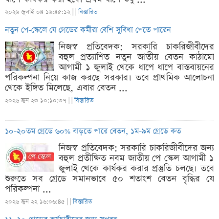
২০২৬ জুলাই ০৪ ১৬:৪৫:১২ |
|
বিস্তারিত
নতুন পে-স্কেলে যে গ্রেডের কর্মীরা বেশি সুবিধা পেতে পারেন
নিজস্ব প্রতিবেদক: সরকারি চাকরিজীবীদের
বহুল প্রত্যাশিত নতুন জাতীয় বেতন কাঠামো
আগামী ১ জুলাই থেকে ধাপে ধাপে বাস্তবায়নের
পরিকল্পনা নিয়ে কাজ করছে সরকার। তবে প্রাথমিক আলোচনা
থেকে ইঙ্গিত মিলেছে, এবার বেতন ...
২০২৬ জুন ২৩ ১০:১০:৩৭ |
|
বিস্তারিত
১০-২০তম গ্রেডে ৬০% বাড়তে পারে বেতন, ১ম-৯ম গ্রেডে কত
নিজস্ব প্রতিবেদক: সরকারি চাকরিজীবীদের জন্য
বহুল প্রতীক্ষিত নবম জাতীয় পে স্কেল আগামী ১
জুলাই থেকে কার্যকর করার প্রস্তুতি চলছে। তবে
শুরুতে সব গ্রেডে সমানভাবে ৫০ শতাংশ বেতন বৃদ্ধির যে
পরিকল্পনা ...
২০২৬ জুন ২২ ১৬:০৬:৪৫ |
|
বিস্তারিত