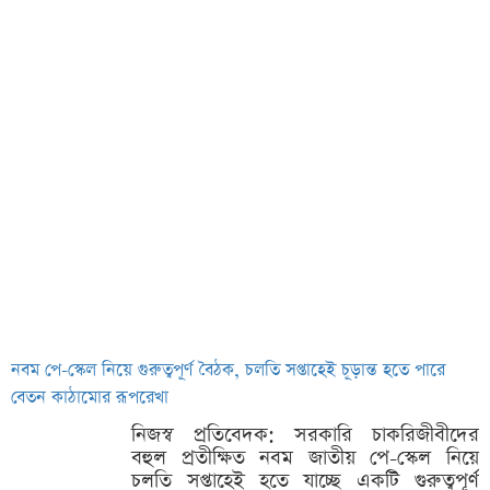
নবম পে-স্কেল নিয়ে গুরুত্বপূর্ণ বৈঠক, চলতি সপ্তাহেই চূড়ান্ত হতে পারে
বেতন কাঠামোর রূপরেখা
নিজস্ব প্রতিবেদক: সরকারি চাকরিজীবীদের
বহুল প্রতীক্ষিত নবম জাতীয় পে-স্কেল নিয়ে
চলতি সপ্তাহেই হতে যাচ্ছে একটি গুরুত্বপূর্ণ