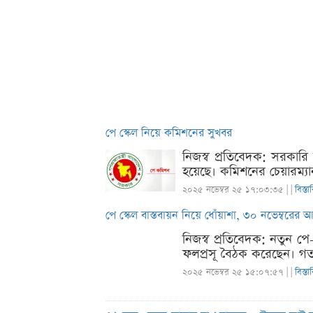
পে স্কেল নিয়ে কমিশনের সুখবর
নিজস্ব প্রতিবেদক: সরকারি 
হয়েছে। কমিশনের চেয়ারম্
২০২৫ নভেম্বর ২৫ ১৭:০৩:৩৫ |
|
বিস্তা
পে স্কেল বাস্তবায়ন নিয়ে ধোঁয়াশা, ৩০ নভেম্বরের
নিজস্ব প্রতিবেদক: নতুন পে
ফলপ্রসূ বৈঠক করেছেন। গত
২০২৫ নভেম্বর ২৫ ১৫:০৭:৫৭ |
|
বিস্তা