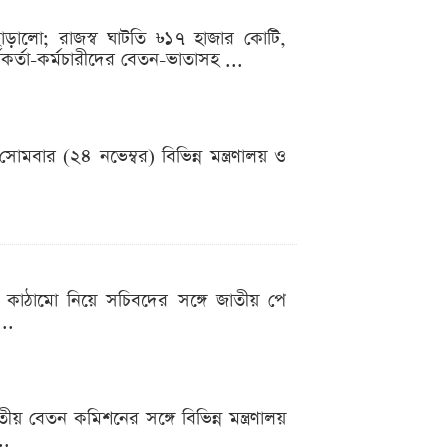
ছাড়ালো; রাজস্ব ঘাটতি ৳১৭ হাজার কোটি,
কর্তা-কর্মচারীদের বেতন-ভাতাসহ ...
বার (২৪ নভেম্বর) বিভিন্ন মন্ত্রণালয় ও
ন কাঠামো নিয়ে সচিবদের সঙ্গে জাতীয় পে
..
ীয় বেতন কমিশনের সঙ্গে বিভিন্ন মন্ত্রণালয়
..