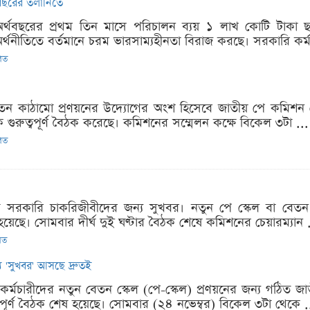
 বছরের তলানিতে
 অর্থবছরের প্রথম তিন মাসে পরিচালন ব্যয় ১ লাখ কোটি টাকা 
র্থনীতিতে বর্তমানে চরম ভারসাম্যহীনতা বিরাজ করছে। সরকারি কর্ম
রিত
েতন কাঠামো প্রণয়নের উদ্যোগের অংশ হিসেবে জাতীয় পে কমিশন সোম
গুরুত্বপূর্ণ বৈঠক করেছে। কমিশনের সম্মেলন কক্ষে বিকেল ৩টা ...
রিত
ষে সরকারি চাকরিজীবীদের জন্য সুখবর। নতুন পে স্কেল বা বেত
য়েছে। সোমবার দীর্ঘ দুই ঘণ্টার বৈঠক শেষে কমিশনের চেয়ারম্যান .
রিত
 'সুখবর' আসছে দ্রুতই
কর্মচারীদের নতুন বেতন স্কেল (পে-স্কেল) প্রণয়নের জন্য গঠিত জাত
বপূর্ণ বৈঠক শেষ হয়েছে। সোমবার (২৪ নভেম্বর) বিকেল ৩টা থেকে .