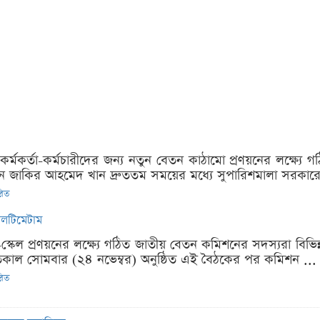
কর্মকর্তা-কর্মচারীদের জন্য নতুন বেতন কাঠামো প্রণয়নের লক্ষ্য
যান জাকির আহমেদ খান দ্রুততম সময়ের মধ্যে সুপারিশমালা সরকারে
রিত
 আলটিমেটাম
-স্কেল প্রণয়নের লক্ষ্যে গঠিত জাতীয় বেতন কমিশনের সদস্যরা বিভিন
কাল সোমবার (২৪ নভেম্বর) অনুষ্ঠিত এই বৈঠকের পর কমিশন ...
রিত