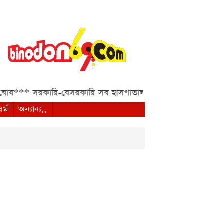
***
সরকারি-বেসরকারি সব হাসপাতাল ও ক্লিনিকের জন্য হাইকোর্টে
ধর্ম
অন্যান্য..