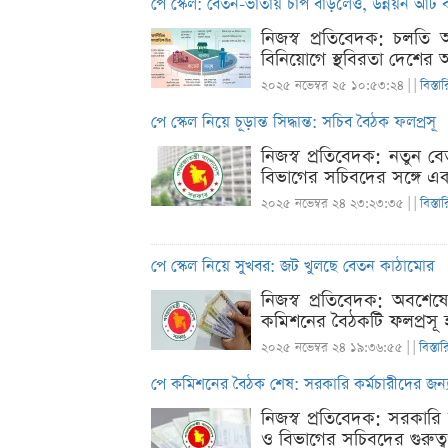
পে স্কেল: বেতন-ভাতায় চাপ বাড়লেও, উন্নয়ন আট
নিজস্ব প্রতিবেদক: চলতি
বিনিয়োগে স্থবিরতা দেশের অ
২০২৫ নভেম্বর ২৫ ১০:৫৩:২৪ |
|
বিস্তা
পে স্কেল নিয়ে চূড়ান্ত সিদ্ধান্ত: সচিব বৈঠক ফলপ্রসূ
নিজস্ব প্রতিবেদক: নতুন ব
বিভাগের সচিবদের সঙ্গে এক 
২০২৫ নভেম্বর ২৪ ২৩:২৩:৩৫ |
|
বিস্তা
পে স্কেল নিয়ে সুখবর: জট খুলছে বেতন কাঠামোর
নিজস্ব প্রতিবেদক: অবশে
কমিশনের বৈঠকটি ফলপ্রসূ হ
২০২৫ নভেম্বর ২৪ ১৯:৩৬:৫৫ |
|
বিস্তা
পে কমিশনের বৈঠক শেষ: সরকারি কর্মচারীদের জন্য
নিজস্ব প্রতিবেদক: সরকারি 
ও বিভাগের সচিবদের গুরুত্