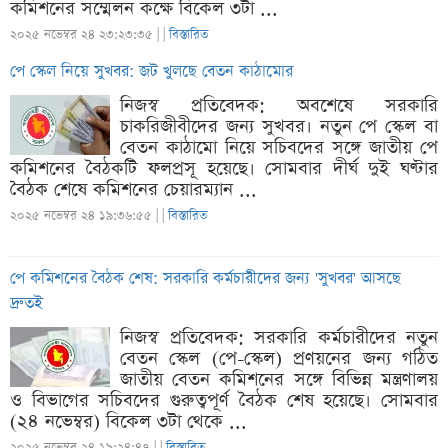
কমিশনের সম্মেলন কক্ষে বিকেল ৩টা ...
২০২৫ নভেম্বর ২৪ ২৩:২৩:৩৫ |
|
বিস্তারিত
পে স্কেল নিয়ে সুখবর: জট খুলছে বেতন কাঠামোর
নিজস্ব প্রতিবেদক: অবশেষে সরকারি
চাকরিজীবীদের জন্য সুখবর। নতুন পে স্কেল বা
বেতন কাঠামো নিয়ে সচিবদের সঙ্গে জাতীয় পে
কমিশনের বৈঠকটি ফলপ্রসূ হয়েছে। সোমবার দীর্ঘ দুই ঘণ্টার
বৈঠক শেষে কমিশনের চেয়ারম্যান ...
২০২৫ নভেম্বর ২৪ ১৯:৩৬:৫৫ |
|
বিস্তারিত
পে কমিশনের বৈঠক শেষ: সরকারি কর্মচারীদের জন্য 'সুখবর' আসছে
দ্রুতই
নিজস্ব প্রতিবেদক: সরকারি কর্মচারীদের নতুন
বেতন স্কেল (পে-স্কেল) প্রণয়নের জন্য গঠিত
জাতীয় বেতন কমিশনের সঙ্গে বিভিন্ন মন্ত্রণালয়
ও বিভাগের সচিবদের গুরুত্বপূর্ণ বৈঠক শেষ হয়েছে। সোমবার
(২৪ নভেম্বর) বিকেল ৩টা থেকে ...
২০২৫ নভেম্বর ২৪ ১৯:২৪:৪৭ |
|
বিস্তারিত