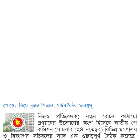
পে স্কেল নিয়ে চূড়ান্ত সিদ্ধান্ত: সচিব বৈঠক ফলপ্রসূ
নিজস্ব প্রতিবেদক: নতুন বেতন কাঠামো
প্রণয়নের উদ্যোগের অংশ হিসেবে জাতীয় পে
কমিশন সোমবার (২৪ নভেম্বর) বিভিন্ন মন্ত্রণালয়
ও বিভাগের সচিবদের সঙ্গে এক গুরুত্বপূর্ণ বৈঠক করেছে।