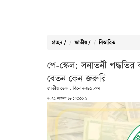
প্রচ্ছদ
/
জাতীয়
/
বিস্তারিত
পে-স্কেল: সনাতনী পদ্ধতির 
বেতন কেন জরুরি
জাতীয় ডেস্ক . বিনোদন৬৯.কম
২০২৫ নভেম্বর ১৬ ১৩:১১:০৯