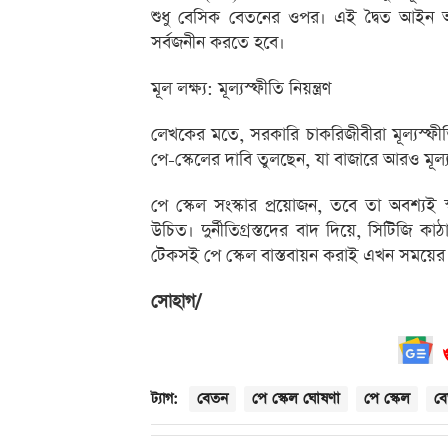
শুধু বেসিক বেতনের ওপর। এই দ্বৈত আইন অ
সর্বজনীন করতে হবে।
মূল লক্ষ্য: মূল্যস্ফীতি নিয়ন্ত্রণ
লেখকের মতে, সরকারি চাকরিজীবীরা মূল্যস্ফীতি 
পে-স্কেলের দাবি তুলছেন, যা বাজারে আরও মূল্যস
পে স্কেল সংস্কার প্রয়োজন, তবে তা অবশ্যই স
উচিত। দুর্নীতিগ্রস্তদের বাদ দিয়ে, সিটিজি কা
টেকসই পে স্কেল বাস্তবায়ন করাই এখন সময়ের
সোহাগ/
বেতন
পে স্কেল ঘোষণা
পে স্কেল
ব
ট্যাগ: