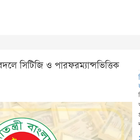
বদলে সিটিজি ও পারফরম্যান্সভিত্তিক