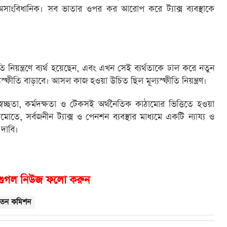
সাংবিধানিক। সব ভাতার ওপর কর আরোপ করে ট্যাক্স ব্যবস্থাকে
নিয়ন্ত্রণে ব্যর্থ হয়েছেন, এবং এখন সেই ব্যর্থতাকে ঢাল করে নতুন
্ফীতি বাড়াবে। আসল কাজ হওয়া উচিত ছিল মূল্যস্ফীতি নিয়ন্ত্রণ।
্বচ্ছতা, কর্মদক্ষতা ও টেকসই অর্থনৈতিক কাঠামোর ভিত্তিতে হওয়া
ঠামোতে, সর্বজনীন ট্যাক্স ও পেনশন ব্যবস্থার মাধ্যমে একটি ন্যায্য ও
 দাবি।
গুগল নিউজ ফলো করুন
েতন কমিশন