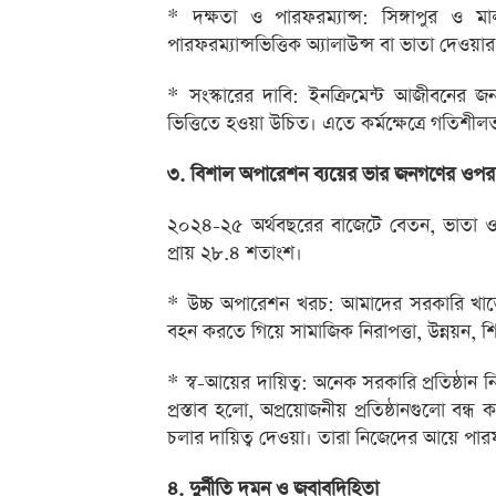
* দক্ষতা ও পারফরম্যান্স: সিঙ্গাপুর ও ম
পারফরম্যান্সভিত্তিক অ্যালাউন্স বা ভাতা দেওয়ার 
* সংস্কারের দাবি: ইনক্রিমেন্ট আজীবনের জন্য
ভিত্তিতে হওয়া উচিত। এতে কর্মক্ষেত্রে গতিশ
৩. বিশাল অপারেশন ব্যয়ের ভার জনগণের ওপ
২০২৪-২৫ অর্থবছরের বাজেটে বেতন, ভাতা ও পে
প্রায় ২৮.৪ শতাংশ।
* উচ্চ অপারেশন খরচ: আমাদের সরকারি খাতে
বহন করতে গিয়ে সামাজিক নিরাপত্তা, উন্নয়ন, শিক
* স্ব-আয়ের দায়িত্ব: অনেক সরকারি প্রতিষ্ঠা
প্রস্তাব হলো, অপ্রয়োজনীয় প্রতিষ্ঠানগুলো ব
চলার দায়িত্ব দেওয়া। তারা নিজেদের আয়ে প
৪. দুর্নীতি দমন ও জবাবদিহিতা