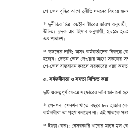
পে-স্কেল বৃদ্ধির আগে দুর্নীতি দমনের বিষয়ে জন
* দুর্নীতির চিত্র: ডেইলি স্টারের জরিপ অনুযায়
উচিত। দুদক-এর হিসাব অনুযায়ী, ২০১৯-২০২৪ 
৩৪ শতাংশ।
* তদন্তের দাবি: অসৎ কর্মকর্তাদের বিরুদ্ধে 
হচ্ছেন। বেতন স্কেল দেওয়ার আগে সকলের সম্পদের
পে-স্কেল বাস্তবায়ন করলে সরকারের খরচ ক
৫. সর্বজনীনতা ও সমতা নিশ্চিত করা
দুটি গুরুত্বপূর্ণ ক্ষেত্রে সংস্কারের দাবি জানানো হয
* পেনশন: পেনশন খাতে বছরে ৮০ হাজার কোটি
কর্মচারীরা তা গ্রহণ করছেন না। এই খাতকে স
* ট্যাক্স (কর): বেসরকারি খাতের মানুষ মূল