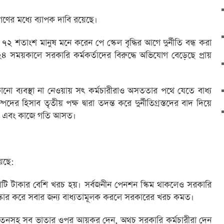
গণের মধ্যে ব্যাপক দাবি রয়েছে।
ী, ৭২ শতাংশ মানুষ মনে করেন পে স্কেল বৃদ্ধির আগে দুর্নীতি বন্ধ করা
সময়কালে সরকারি কর্মকর্তাদের বিরুদ্ধে অভিযোগ বেড়েছে প্রায়
কোনো ব্যবস্থা না নেওয়ায় সৎ কর্মচারীরাও অসততার পথে যেতে বাধ্য
 হিসাব তৃতীয় পক্ষ দ্বারা তদন্ত করে দুর্নীতিগ্রস্তদের বাদ দিয়ে
মত এবং কাজে গতি আসত।
়েছে:
 টাকার বেশি খরচ হয়। সর্বজনীন পেনশন স্কিম থাকলেও সরকারি
ংস্কার করে সবার জন্য বাধ্যতামূলক করলে সরকারের খরচ কমত।
 বেতনসহ সব ভাতার ওপর আয়কর দেন, অথচ সরকারি কর্মচারীরা দেন