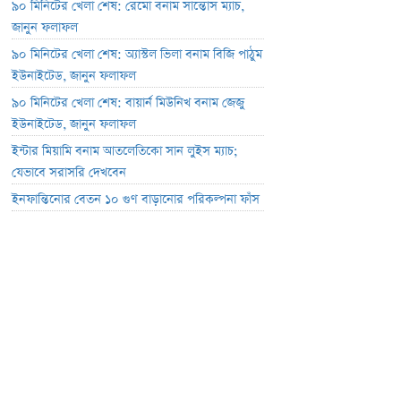
৯০ মিনিটের খেলা শেষ: রেমো বনাম সান্তোস ম্যাচ,
জানুন ফলাফল
৯০ মিনিটের খেলা শেষ: অ্যাস্টল ভিলা বনাম বিজি পাঠুম
ইউনাইটেড, জানুন ফলাফল
৯০ মিনিটের খেলা শেষ: বায়ার্ন মিউনিখ বনাম জেজু
ইউনাইটেড, জানুন ফলাফল
ইন্টার মিয়ামি বনাম আতলেতিকো সান লুইস ম্যাচ;
যেভাবে সরাসরি দেখবেন
ইনফান্তিনোর বেতন ১০ গুণ বাড়ানোর পরিকল্পনা ফাঁস