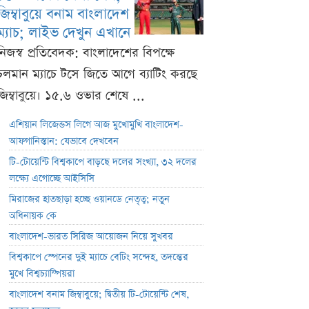
জিম্বাবুয়ে বনাম বাংলাদেশ
ম্যাচ; লাইভ দেখুন এখানে
নিজস্ব প্রতিবেদক: বাংলাদেশের বিপক্ষে
চলমান ম্যাচে টসে জিতে আগে ব্যাটিং করছে
জিম্বাবুয়ে। ১৫.৬ ওভার শেষে ...
এশিয়ান লিজেন্ডস লিগে আজ মুখোমুখি বাংলাদেশ-
আফগানিস্তান: যেভাবে দেখবেন
টি-টোয়েন্টি বিশ্বকাপে বাড়ছে দলের সংখ্যা, ৩২ দলের
লক্ষ্যে এগোচ্ছে আইসিসি
মিরাজের হাতছাড়া হচ্ছে ওয়ানডে নেতৃত্ব; নতুন
অধিনায়ক কে
বাংলাদেশ-ভারত সিরিজ আয়োজন নিয়ে সুখবর
বিশ্বকাপে স্পেনের দুই ম্যাচে বেটিং সন্দেহ, তদন্তের
মুখে বিশ্বচ্যাম্পিয়রা
বাংলাদেশ বনাম জিম্বাবুয়ে; দ্বিতীয় টি-টোয়েন্টি শেষ,