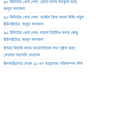
৯০ মিনিটের খেলা শেষ: রেমো বনাম সান্তোস ম্যাচ,
জানুন ফলাফল
৯০ মিনিটের খেলা শেষ: অ্যাস্টল ভিলা বনাম বিজি পাঠুম
ইউনাইটেড, জানুন ফলাফল
৯০ মিনিটের খেলা শেষ: বায়ার্ন মিউনিখ বনাম জেজু
ইউনাইটেড, জানুন ফলাফল
ইন্টার মিয়ামি বনাম আতলেতিকো সান লুইস ম্যাচ;
যেভাবে সরাসরি দেখবেন
ইনফান্তিনোর বেতন ১০ গুণ বাড়ানোর পরিকল্পনা ফাঁস