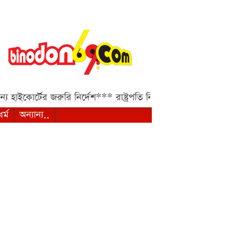
ের জরুরি নির্দেশ***
রাষ্ট্রপতি নির্বাচন ২০ আগস্ট, প্রার্থী হতে ক
ধর্ম
অন্যান্য..