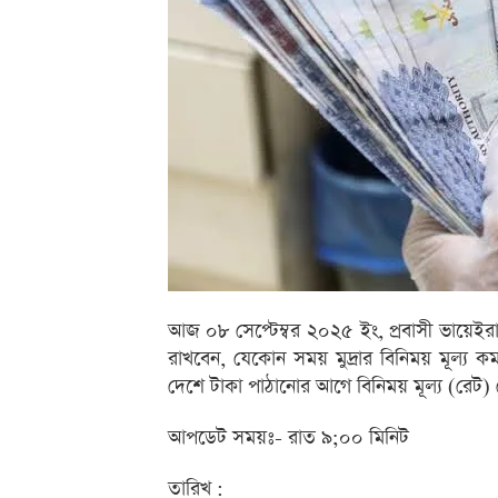
আজ ০৮ সেপ্টেম্বর ২০২৫ ইং, প্রবাসী ভায়ে
রাখবেন, যেকোন সময় মুদ্রার বিনিময় মূল্য ক
দেশে টাকা পাঠানোর আগে বিনিময় মূল্য (রেট
আপডেট সময়ঃ- রাত ৯;০০ মিনিট
তারিখ :