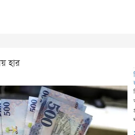
ময় হার