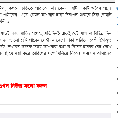
্স) কখনো হুন্ডিতে পাঠাবেন না। কেননা এটি একটি অবৈধ পন্থা।
াকা পাঠাবেন। এতে যেমন আপনার টাকা নিরাপদ থাকবে ঠিক তেমনি
্থনীতি।
ডেট করে থাকি। সপ্তাহে প্রতিদিনই একই রেট যায় না বিভিন্ন দিন
যেদিন ভালো রেট পাবেন সেইদিন দেশে টাকা পাঠালে বেশী উপকৃত
 রেট দেখবেন অনেক সময় আপনারা আগের দিনের টাকার রেট দেখে
লছি যে দয়া করে তারিখের সঙ্গে মিলিয়ে নিবেন। ধন্যবাদ আমাদের
গুগল নিউজ ফলো করুন