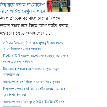
জিম্বাবুয়ে বনাম বাংলাদেশ
ম্যাচ; লাইভ দেখুন এখানে
নিজস্ব প্রতিবেদক: বাংলাদেশের বিপক্ষে
চলমান ম্যাচে টসে জিতে আগে ব্যাটিং করছে
জিম্বাবুয়ে। ১৫.৬ ওভার শেষে ...
এশিয়ান লিজেন্ডস লিগে আজ মুখোমুখি বাংলাদেশ-
আফগানিস্তান: যেভাবে দেখবেন
টি-টোয়েন্টি বিশ্বকাপে বাড়ছে দলের সংখ্যা, ৩২ দলের
লক্ষ্যে এগোচ্ছে আইসিসি
মিরাজের হাতছাড়া হচ্ছে ওয়ানডে নেতৃত্ব; নতুন
অধিনায়ক কে
বাংলাদেশ-ভারত সিরিজ আয়োজন নিয়ে সুখবর
বিশ্বকাপে স্পেনের দুই ম্যাচে বেটিং সন্দেহ, তদন্তের
মুখে বিশ্বচ্যাম্পিয়রা
বাংলাদেশ বনাম জিম্বাবুয়ে; দ্বিতীয় টি-টোয়েন্টি শেষ,