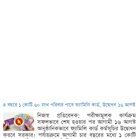
৪ বছরে ১ কোটি ৬০ লাখ পরিবার পাবে ফ্যামিলি কার্ড, উদ্বোধন ১৬ আগস্ট
নিজস্ব প্রতিবেদক: পরীক্ষামূলক কার্যক্রম
সফলভাবে শেষ হওয়ার পর আগামী ১৬ আগস্ট
আনুষ্ঠানিকভাবে ফ্যামিলি কার্ড কর্মসূচির উদ্বোধন
করবে সরকার। পর্যায়ক্রমে আগামী চার বছরের মধ্যে ১ কোটি