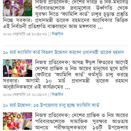
নিজস্ব প্রতিবেদক: দেশের দরিদ্র ও নিম্ন-মধ্যবিত্ত
পরিবারগুলোকে দ্রব্যমূল্যের ঊর্ধ্বগতি থেকে
সুরক্ষা দিতে ‘ফ্যামিলি কার্ড’ চালুর চূড়ান্ত প্রস্তুতি
নিচ্ছে সরকার। প্রধানমন্ত্রী তারেক রহমানের অগ্রাধিকার ভিত্তিক
এই নির্বাচনী প্রতিশ্রুতি বাস্তবায়নে আজ মঙ্গলবার ...
২০২৬ ফেব্রুয়ারি ২৪ ১০:৪৫:৩১ |
|
বিস্তারিত
১০ মার্চ ফ্যামিলি কার্ড বিতরণ উদ্বোধন করবেন প্রধানমন্ত্রী তারেক রহমান
নিজস্ব প্রতিবেদক: আসন্ন ঈদুল ফিতরের আগেই
দেশের প্রান্তিক ও নিম্ন আয়ের মানুষের মুখে হাসি
ফোটাতে ‘ফ্যামিলি কার্ড’ কর্মসূচি চালু করছে
সরকার। আগামী ১০ মার্চ প্রধানমন্ত্রী তারেক রহমান
আনুষ্ঠানিকভাবে এই কার্যক্রমের ...
২০২৬ ফেব্রুয়ারি ২৩ ২২:২৯:০৩ |
|
বিস্তারিত
১০ মার্চ উদ্বোধন: ১৩ উপজেলায় চালু হচ্ছে ফ্যামিলি কার্ড
নিজস্ব প্রতিবেদক: দেশের প্রান্তিক ও নিম্ন আয়ের
পরিবারগুলোকে সামাজিক সুরক্ষার আওতায়
আনতে পরীক্ষামূলকভাবে ১৩টি উপজেলায়