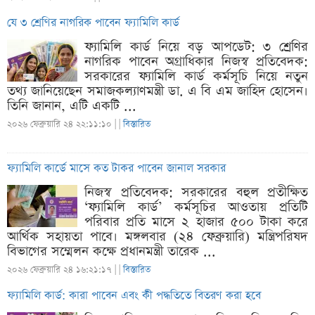
যে ৩ শ্রেণির নাগরিক পাবেন ফ্যামিলি কার্ড
ফ্যামিলি কার্ড নিয়ে বড় আপডেট: ৩ শ্রেণির
নাগরিক পাবেন অগ্রাধিকার নিজস্ব প্রতিবেদক:
সরকারের ফ্যামিলি কার্ড কর্মসূচি নিয়ে নতুন
তথ্য জানিয়েছেন সমাজকল্যাণমন্ত্রী ডা. এ বি এম জাহিদ হোসেন।
তিনি জানান, এটি একটি ...
২০২৬ ফেব্রুয়ারি ২৪ ২২:১১:১০ |
|
বিস্তারিত
ফ্যামিলি কার্ডে মাসে কত টাকর পাবেন জানাল সরকার
নিজস্ব প্রতিবেদক: সরকারের বহুল প্রতীক্ষিত
‘ফ্যামিলি কার্ড’ কর্মসূচির আওতায় প্রতিটি
পরিবার প্রতি মাসে ২ হাজার ৫০০ টাকা করে
আর্থিক সহায়তা পাবে। মঙ্গলবার (২৪ ফেব্রুয়ারি) মন্ত্রিপরিষদ
বিভাগের সম্মেলন কক্ষে প্রধানমন্ত্রী তারেক ...
২০২৬ ফেব্রুয়ারি ২৪ ১৬:২১:১৭ |
|
বিস্তারিত
ফ্যামিলি কার্ড: কারা পাবেন এবং কী পদ্ধতিতে বিতরণ করা হবে