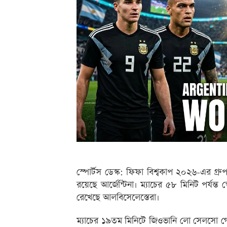
স্পোর্টস ডেস্ক: ফিফা বিশ্বকাপ ২০২৬-এর গ্র
রয়েছে আর্জেন্টিনা। ম্যাচের ৫৮ মিনিট পর্যন্
রেখেছে আলবিসেলেস্তেরা।
ম্যাচের ১৯তম মিনিটে জিওভানি লো সেলসো গো