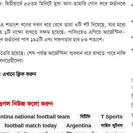
জ। দ্বিতীয়ার্ধে ৫৫তম মিনিটে মুসা আল-তামারি গোল করে জর্ডানকে
৭৪ শতাংশ বলের দখল ধরে রেখে তারা ৭টি শট নিয়েছে, যার মধ্যে
ে ১টি লক্ষ্যে রাখতে সক্ষম হয়েছে। পাসিংয়েও এগিয়ে আর্জেন্টিনা—
নে জর্ডানের পাস ১৯২টি এবং সফলতার হার ৮৩ শতাংশ।
ৈরি হয়েছে। শেষ পর্যন্ত আর্জেন্টিনা ব্যবধান ধরে রাখতে পারে নাকি
লপ্রেমীদের।
তে
এখানে ক্লিক করুন
গুগল নিউজ ফলো করুন
ntina national football team
বিটিভি
T Sports
দ
football match today
Argentina
লাইভ ফুটবল