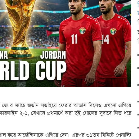
ুপ জে-র ম্যাচে জর্ডান লড়াইয়ে ফেরার আভাস দিলেও এখনো এগিয়ে
ত স্কোরলাইন ২-১, যেখানে প্রথমার্ধে করা দুই গোলের সুবাদে লিড ধরে
ল করে আর্জেন্টিনাকে এগিয়ে দেন। এরপর ৩১তম মিনিটে পেনাল্টি