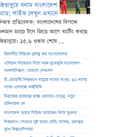
জিম্বাবুয়ে বনাম বাংলাদেশ
ম্যাচ; লাইভ দেখুন এখানে
নিজস্ব প্রতিবেদক: বাংলাদেশের বিপক্ষে
চলমান ম্যাচে টসে জিতে আগে ব্যাটিং করছে
জিম্বাবুয়ে। ১৫.৬ ওভার শেষে ...
ত্রিদেশীয় সিরিজে দুর্দান্ত জয় বাংলাদেশের
এশিয়ান লিজেন্ডস লিগে আজ মুখোমুখি বাংলাদেশ-
আফগানিস্তান: যেভাবে দেখবেন
টি-টোয়েন্টি বিশ্বকাপে বাড়ছে দলের সংখ্যা, ৩২ দলের
লক্ষ্যে এগোচ্ছে আইসিসি
মিরাজের হাতছাড়া হচ্ছে ওয়ানডে নেতৃত্ব; নতুন
অধিনায়ক কে
বাংলাদেশ-ভারত সিরিজ আয়োজন নিয়ে সুখবর
বিশ্বকাপে স্পেনের দুই ম্যাচে বেটিং সন্দেহ, তদন্তের
মুখে বিশ্বচ্যাম্পিয়রা