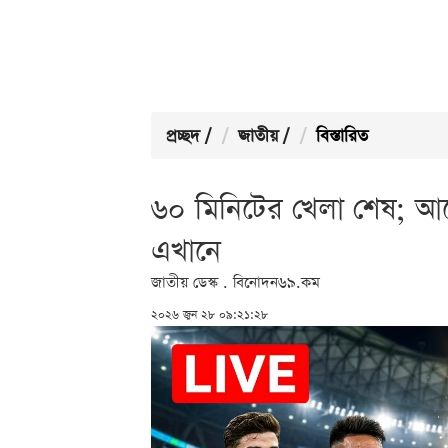
প্রচ্ছদ
/
জাতীয়
/
বিস্তারিত
৬০ মিনিটের খেলা শেষ; আর্জ
এখানে
জাতীয় ডেস্ক . বিনোদন৬৯.কম
২০২৬ জুন ২৮ ০৯:২১:২৮