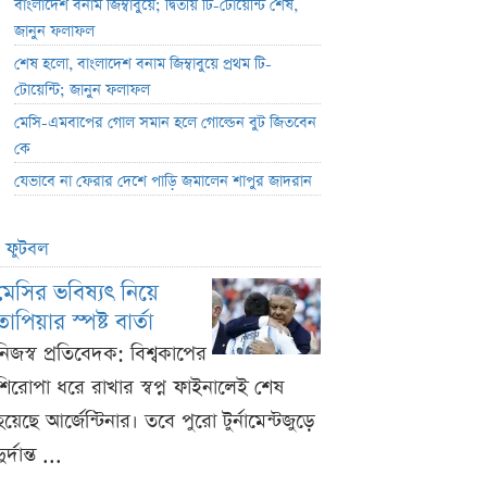
বাংলাদেশ বনাম জিম্বাবুয়ে; দ্বিতীয় টি-টোয়েন্টি শেষ,
জানুন ফলাফল
শেষ হলো, বাংলাদেশ বনাম জিম্বাবুয়ে প্রথম টি-
টোয়েন্টি; জানুন ফলাফল
মেসি-এমবাপের গোল সমান হলে গোল্ডেন বুট জিতবেন
কে
যেভাবে না ফেরার দেশে পাড়ি জমালেন শাপুর জাদরান
ফুটবল
মেসির ভবিষ্যৎ নিয়ে
তাপিয়ার স্পষ্ট বার্তা
নিজস্ব প্রতিবেদক: বিশ্বকাপের
শিরোপা ধরে রাখার স্বপ্ন ফাইনালেই শেষ
হয়েছে আর্জেন্টিনার। তবে পুরো টুর্নামেন্টজুড়ে
ুর্দান্ত ...