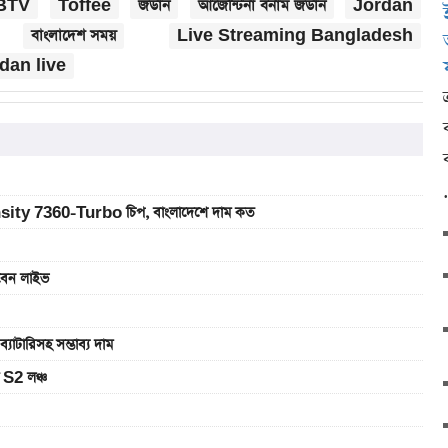
BTV
Toffee
জর্ডান
আর্জেন্টিনা বনাম জর্ডান
Jordan
বাংলাদেশ সময়
Live Streaming Bangladesh
dan live
sity 7360-Turbo চিপ, বাংলাদেশে দাম কত
খবেন লাইভ
রিসহ সম্ভাব্য দাম
 S2 লঞ্চ