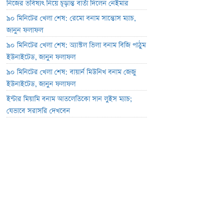
নিজের ভবিষ্যৎ নিয়ে চূড়ান্ত বার্তা দিলেন নেইমার
৯০ মিনিটের খেলা শেষ: রেমো বনাম সান্তোস ম্যাচ,
জানুন ফলাফল
৯০ মিনিটের খেলা শেষ: অ্যাস্টল ভিলা বনাম বিজি পাঠুম
ইউনাইটেড, জানুন ফলাফল
৯০ মিনিটের খেলা শেষ: বায়ার্ন মিউনিখ বনাম জেজু
ইউনাইটেড, জানুন ফলাফল
ইন্টার মিয়ামি বনাম আতলেতিকো সান লুইস ম্যাচ;
যেভাবে সরাসরি দেখবেন