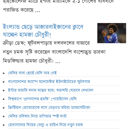
হাইভোল্টেজ ম্যাচে ইন্টার মায়ামিকে ২-১ গোলের ব্যবধানে
পরাজিত করেছে ...
ইংল্যান্ড ছেড়ে আজারবাইজানের ক্লাবে
যাচ্ছেন হামজা চৌধুরী!
ক্রীড়া ডেস্ক: ফুটবলপাড়ায় দলবদলের বাজারে
নতুন চমক সৃষ্টি করেছেন বাংলাদেশি বংশোদ্ভূত তারকা
মিডফিল্ডার হামজা চৌধুরী। ...
মেসির বাবা হোর্হে মেসি আর নেই
বাংলাদেশের ক্যাম্পে ম্যানচেস্টার ইউনাইটেডের ফুটবলার
ইন্টার মায়ামি বনাম মন্তের ম্যাচ; সরাসরি যেভাবে দেখবেন
বিশ্বকাপে ‘প্রাণনাশের হুমকি’ পেয়েছিলেন মেসি
ক্রিস্টিয়ান রোমেরোকে দলে ভেড়াতে মরিয়া অ্যাথলেটিকো
মেসির ভবিষ্যৎ নিয়ে তাপিয়ার স্পষ্ট বার্তা
রোনালদোর বিয়ের ভেন্যু ও তারিখ নিয়ে নতুন চমক