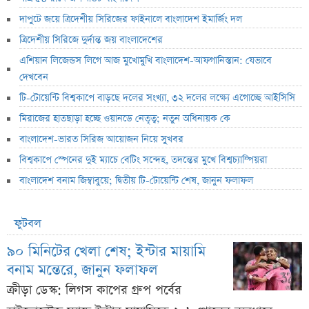
দাপুটে জয়ে ত্রিদেশীয় সিরিজের ফাইনালে বাংলাদেশ ইমার্জিং দল
ত্রিদেশীয় সিরিজে দুর্দান্ত জয় বাংলাদেশের
এশিয়ান লিজেন্ডস লিগে আজ মুখোমুখি বাংলাদেশ-আফগানিস্তান: যেভাবে
দেখবেন
টি-টোয়েন্টি বিশ্বকাপে বাড়ছে দলের সংখ্যা, ৩২ দলের লক্ষ্যে এগোচ্ছে আইসিসি
মিরাজের হাতছাড়া হচ্ছে ওয়ানডে নেতৃত্ব; নতুন অধিনায়ক কে
বাংলাদেশ-ভারত সিরিজ আয়োজন নিয়ে সুখবর
বিশ্বকাপে স্পেনের দুই ম্যাচে বেটিং সন্দেহ, তদন্তের মুখে বিশ্বচ্যাম্পিয়রা
বাংলাদেশ বনাম জিম্বাবুয়ে; দ্বিতীয় টি-টোয়েন্টি শেষ, জানুন ফলাফল
ফুটবল
৯০ মিনিটের খেলা শেষ; ইন্টার মায়ামি
বনাম মন্তেরে, জানুন ফলাফল
ক্রীড়া ডেস্ক: লিগস কাপের গ্রুপ পর্বের