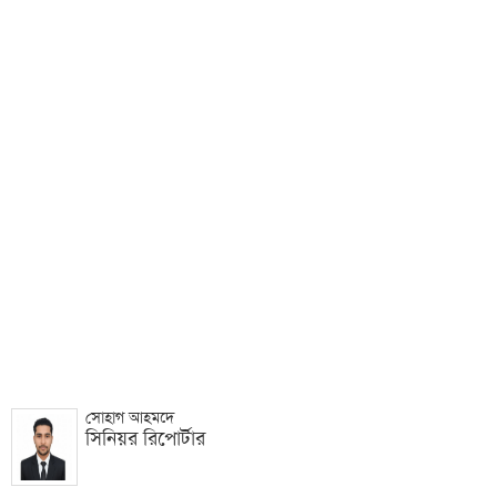
সোহাগ আহমদে
সিনিয়র রিপোর্টার