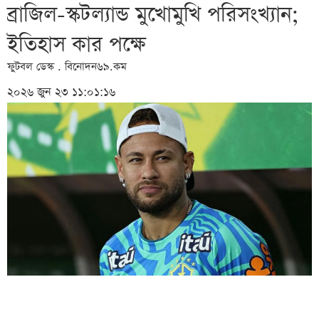
ব্রাজিল-স্কটল্যান্ড মুখোমুখি পরিসংখ্যান;
ইতিহাস কার পক্ষে
ফুটবল ডেস্ক . বিনোদন৬৯.কম
২০২৬ জুন ২৩ ১১:০১:১৬