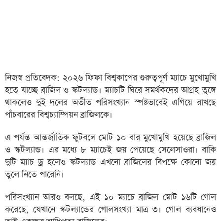
নিজস্ব প্রতিবেদক: ২০২৬ ফিফা বিশ্বকাপের গুরুত্বপূর্ণ ম্যাচে মুখোমুখি
হতে যাচ্ছে ব্রাজিল ও স্কটল্যান্ড। ম্যাচটি ঘিরে সমর্থকদের আগ্রহ তুঙ্গে
থাকলেও দুই দলের অতীত পরিসংখ্যান স্পষ্টভাবেই এগিয়ে রাখছে
পাঁচবারের বিশ্বচ্যাম্পিয়ন ব্রাজিলকে।
এ পর্যন্ত আন্তর্জাতিক ফুটবলে মোট ১০ বার মুখোমুখি হয়েছে ব্রাজিল
ও স্কটল্যান্ড। এর মধ্যে ৮ ম্যাচেই জয় পেয়েছে সেলেসাওরা। বাকি
দুটি ম্যাচ ড্র হলেও স্কটল্যান্ড এখনো ব্রাজিলের বিপক্ষে কোনো জয়
তুলে নিতে পারেনি।
পরিসংখ্যান আরও বলছে, এই ১০ ম্যাচে ব্রাজিল মোট ১৬টি গোল
করেছে, যেখানে স্কটল্যান্ডের গোলসংখ্যা মাত্র ৩। গোল ব্যবধানেও