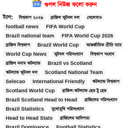
গুগল নিউজ ফলো করুন
ট্যাগ:
বিশ্বকাপ ২০২৬
ব্রাজিল ফুটবল দল
সেলেসাও
football news
FIFA World Cup
Brazil national team
FIFA World Cup 2026
ব্রাজিল বিশ্বকাপ
Brazil World Cup
আন্তর্জাতিক প্রীতি ম্যাচ
World Cup News
ফুটবল পরিসংখ্যান
বিশ্বকাপ সংবাদ
ব্রাজিল বনাম স্কটল্যান্ড
Brazil vs Scotland
স্কটল্যান্ড ফুটবল দল
Scotland National Team
Selecao
International Friendly
স্কটল্যান্ড বিশ্বকাপ
Scotland World Cup
ব্রাজিল-স্কটল্যান্ড হেড টু হেড
Brazil Scotland Head to Head
ব্রাজিলের পরিসংখ্যান
Brazil Statistics
মুখোমুখি পরিসংখ্যান
Head to Head Stats
ব্রাজিলের আধিপত্য
Brazil Dominance
Football Statistics