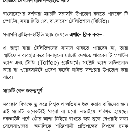
যেভাবে দেখবেন ব্রাজিল–হাইতি ম্যাচ
বাংলাদেশের দর্শকরা ম্যাচটি সরাসরি উপভোগ করতে পারবেন টি
স্পোর্টস, সময় টিভি এবং বাংলাদেশ টেলিভিশনে (বিটিভি)।
সরাসরি ব্রাজিল–হাইতি ম্যাচ দেখতে
এখানে ক্লিক করুন-
এ ছাড়া যারা টেলিভিশনের সামনে থাকতে পারবেন না, তারা
স্মার্টফোন ব্যবহার করে বিনামূল্যে ম্যাচটি দেখতে পারবেন টি স্পোর্টস
অ্যাপ এবং টোফি (Toffee) প্ল্যাটফর্মে। সংশ্লিষ্ট অ্যাপ ডাউনলোড
করে বা ওয়েবসাইটে প্রবেশ করেই লাইভ সম্প্রচার উপভোগ করা
যাবে।
ম্যাচটি কেন গুরুত্বপূর্ণ
মরক্কোর বিপক্ষে ড্র করে বিশ্বকাপ অভিযান শুরু করায় ব্রাজিলের জন্য
এই ম্যাচটি অনেকটাই ‘করো বা মরো’ লড়াইয়ে পরিণত হয়েছে।
নকআউট পর্বে ওঠার আশা জিইয়ে রাখতে জয় তুলে নেওয়াই লক্ষ্য
সেলেসাওদের। অন্যদিকে শক্তিশালী প্রতিপক্ষের বিপক্ষে চমক