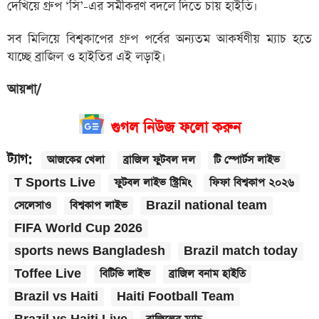
দেখিয়ে গ্রুপ ‘সি’-এর সমীকরণ বদলে দিতে চায় হাইতি।
সব মিলিয়ে বিশ্বকাপের গ্রুপ পর্বের অন্যতম আকর্ষণীয় ম্যাচ হতে
যাচ্ছে ব্রাজিল ও হাইতির এই লড়াই।
আয়শা/
গুগল নিউজ ফলো করুন
ট্যাগ:
আজকের খেলা
ব্রাজিল ফুটবল দল
টি স্পোর্টস লাইভ
T Sports Live
ফুটবল লাইভ স্ট্রিমিং
ফিফা বিশ্বকাপ ২০২৬
সেলেসাও
বিশ্বকাপ লাইভ
Brazil national team
FIFA World Cup 2026
sports news Bangladesh
Brazil match today
Toffee Live
বিটিভি লাইভ
ব্রাজিল বনাম হাইতি
Brazil vs Haiti
Haiti Football Team