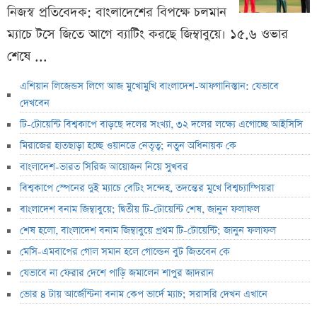
নিজস্ব প্রতিবেদক: বাংলাদেশের বিপক্ষে চলমান
ম্যাচে টসে জিতে আগে ব্যাটিং করছে জিম্বাবুয়ে। ১৫.৬ ওভার
শেষে ...
এশিয়ান লিজেন্ডস লিগে আজ মুখোমুখি বাংলাদেশ-আফগানিস্তান: যেভাবে
দেখবেন
টি-টোয়েন্টি বিশ্বকাপে বাড়ছে দলের সংখ্যা, ৩২ দলের লক্ষ্যে এগোচ্ছে আইসিসি
মিরাজের হাতছাড়া হচ্ছে ওয়ানডে নেতৃত্ব; নতুন অধিনায়ক কে
বাংলাদেশ-ভারত সিরিজ আয়োজন নিয়ে সুখবর
বিশ্বকাপে স্পেনের দুই ম্যাচে বেটিং সন্দেহ, তদন্তের মুখে বিশ্বচ্যাম্পিয়রা
বাংলাদেশ বনাম জিম্বাবুয়ে; দ্বিতীয় টি-টোয়েন্টি শেষ, জানুন ফলাফল
শেষ হলো, বাংলাদেশ বনাম জিম্বাবুয়ে প্রথম টি-টোয়েন্টি; জানুন ফলাফল
মেসি-এমবাপের গোল সমান হলে গোল্ডেন বুট জিতবেন কে
যেভাবে না ফেরার দেশে পাড়ি জমালেন শাপুর জাদরান
ভোর ৪ টায় আর্জেন্টিনা বনাম কেপ ভার্দে ম্যাচ; সরাসরি দেখন এখানে