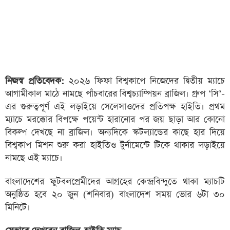
নিজস্ব প্রতিবেদক:
২০২৬ ফিফা বিশ্বকাপে নিজেদের দ্বিতীয় ম্যাচে
আগামীকাল মাঠে নামছে পাঁচবারের বিশ্বচ্যাম্পিয়ন ব্রাজিল। গ্রুপ ‘সি’-
এর গুরুত্বপূর্ণ এই লড়াইয়ে সেলেসাওদের প্রতিপক্ষ হাইতি। প্রথম
ম্যাচে মরক্কোর বিপক্ষে পয়েন্ট হারানোর পর জয় ছাড়া আর কোনো
বিকল্প দেখছে না ব্রাজিল। অন্যদিকে স্কটল্যান্ডের কাছে হার দিয়ে
বিশ্বকাপ মিশন শুরু করা হাইতিও টুর্নামেন্টে টিকে থাকার লড়াইয়ে
নামছে এই ম্যাচে।
বাংলাদেশের ফুটবলপ্রেমীদের আগ্রহের কেন্দ্রবিন্দুতে থাকা ম্যাচটি
অনুষ্ঠিত হবে ২০ জুন (শনিবার) বাংলাদেশ সময় ভোর ৬টা ৩০
মিনিটে।