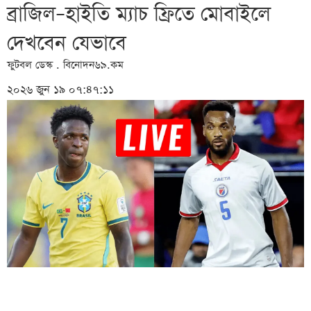
ব্রাজিল–হাইতি ম্যাচ ফ্রিতে মোবাইলে
দেখবেন যেভাবে
ফুটবল ডেস্ক . বিনোদন৬৯.কম
২০২৬ জুন ১৯ ০৭:৪৭:১১