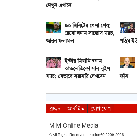
দেখুন এখানে
৯০ মিনিটের খেলা শেষ:
রেমো বনাম সান্তোস ম্যাচ,
জানুন ফলাফল
পাঠুম ই
ইন্টার মিয়ামি বনাম
আতলেতিকো সান লুইস
ম্যাচ; যেভাবে সরাসরি দেখবেন
ফাঁস
প্রচ্ছদ
আর্কাইভ
যোগাযোগ
M M Online Media
© All Rights Reserved binodon69 2009-2026