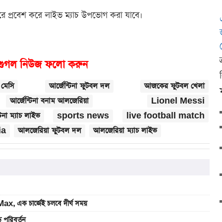
ারে প্রবেশ করে লাইভ ম্যাচ উপভোগ করা যাবে।
গুগল নিউজ ফলো করুন
মেসি
আর্জেন্টিনা ফুটবল দল
আজকের ফুটবল খেলা
আর্জেন্টিনা বনাম আলজেরিয়া
Lionel Messi
টিনা ম্যাচ লাইভ
sports news
live football match
ia
আলজেরিয়া ফুটবল দল
আলজেরিয়া ম্যাচ লাইভ
, এক চার্জেই চলবে দীর্ঘ সময়
 পরিবর্তন