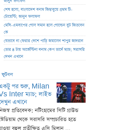
জানুন ফলাফল
শেষ হলো, বাংলাদেশ বনাম জিম্বাবুয়ে প্রথম টি-
টোয়েন্টি; জানুন ফলাফল
মেসি-এমবাপের গোল সমান হলে গোল্ডেন বুট জিতবেন
কে
যেভাবে না ফেরার দেশে পাড়ি জমালেন শাপুর জাদরান
ভোর ৪ টায় আর্জেন্টিনা বনাম কেপ ভার্দে ম্যাচ; সরাসরি
দেখন এখানে
ফুটবল
একটু পর শুরু, Milan
Vs Inter ম্যাচ; লাইভ
দেখুন এখানে
নিজস্ব প্রতিবেদক: নটিংহামের সিটি গ্রাউন্ড
স্টেডিয়াম থেকে সরাসরি সম্প্রচারিত হতে
যাওয়া বহুল প্রতীক্ষিত এসি মিলান ...