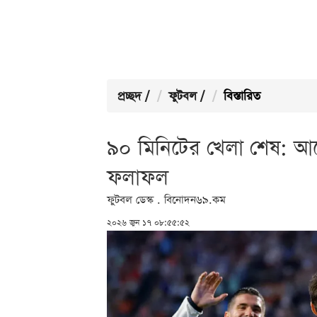
প্রচ্ছদ
/
ফুটবল
/
বিস্তারিত
৯০ মিনিটের খেলা শেষ: আর্
ফলাফল
ফুটবল ডেস্ক . বিনোদন৬৯.কম
২০২৬ জুন ১৭ ০৮:৫৫:৫২