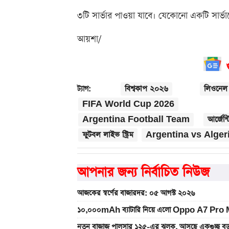
৩টি সার্ভার পাওয়া যাবে। যেকোনো একটি সার্ভ
আয়শা/
বিশ্বকাপ ২০২৬
লিওনেল 
ট্যাগ:
FIFA World Cup 2026
Argentina Football Team
আর্জেন্
ফুটবল লাইভ স্ট্রিম
Argentina vs Alger
আপনার জন্য নির্বাচিত নিউজ
আজকের স্বর্ণের বাজারদর: ০৫ আগস্ট ২০২৬
১০,০০০mAh ব্যাটারি নিয়ে এলো Oppo A7 Pro Max
নতুন বাজাজ পালসার ১২৫-এর ঝলক, আসছে একগুচ্ছ বড়