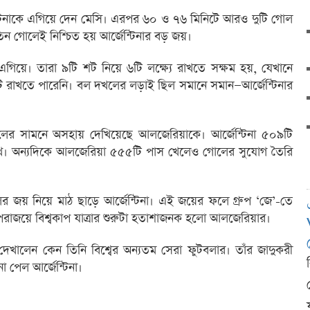
্টিনাকে এগিয়ে দেন মেসি। এরপর ৬০ ও ৭৬ মিনিটে আরও দুটি গোল
িন গোলেই নিশ্চিত হয় আর্জেন্টিনার বড় জয়।
ই এগিয়ে। তারা ৯টি শট নিয়ে ৬টি লক্ষ্যে রাখতে সক্ষম হয়, যেখানে
 রাখতে পারেনি। বল দখলের লড়াই ছিল সমানে সমান—আর্জেন্টিনার
লের সামনে অসহায় দেখিয়েছে আলজেরিয়াকে। আর্জেন্টিনা ৫০৯টি
খে। অন্যদিকে আলজেরিয়া ৫৫৫টি পাস খেলেও গোলের সুযোগ তৈরি
লের জয় নিয়ে মাঠ ছাড়ে আর্জেন্টিনা। এই জয়ের ফলে গ্রুপ ‘জে’-তে
িকে পরাজয়ে বিশ্বকাপ যাত্রার শুরুটা হতাশাজনক হলো আলজেরিয়ার।
 দেখালেন কেন তিনি বিশ্বের অন্যতম সেরা ফুটবলার। তাঁর জাদুকরী
না পেল আর্জেন্টিনা।