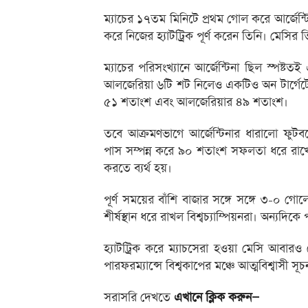
ম্যাচের ১৭তম মিনিটে প্রথম গোল করে আর্জেন
করে নিজের হ্যাটট্রিক পূর্ণ করেন তিনি। মেসির ত
ম্যাচের পরিসংখ্যানে আর্জেন্টিনা ছিল স্পষ্টত
আলজেরিয়া ৬টি শট নিলেও একটিও অন টার্গেটে
৫১ শতাংশ এবং আলজেরিয়ার ৪৯ শতাংশ।
তবে আক্রমণভাগে আর্জেন্টিনার ধারালো ফুটব
পাস সম্পন্ন করে ৯০ শতাংশ সফলতা ধরে রা
করতে ব্যর্থ হয়।
পূর্ণ সময়ের বাঁশি বাজার সঙ্গে সঙ্গে ৩-০ গো
শীর্ষস্থান ধরে রাখল বিশ্বচ্যাম্পিয়নরা। অন্যদ
হ্যাটট্রিক করে ম্যাচসেরা হওয়া মেসি আবারও
পারফরম্যান্সে বিশ্বকাপের মঞ্চে আত্মবিশ্বাসী সূচ
সরাসরি দেখতে
এখানে ক্লিক করুন—