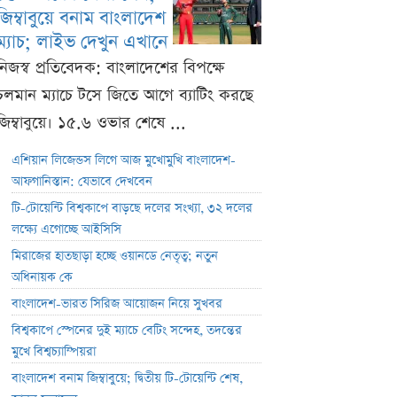
জিম্বাবুয়ে বনাম বাংলাদেশ
ম্যাচ; লাইভ দেখুন এখানে
নিজস্ব প্রতিবেদক: বাংলাদেশের বিপক্ষে
চলমান ম্যাচে টসে জিতে আগে ব্যাটিং করছে
জিম্বাবুয়ে। ১৫.৬ ওভার শেষে ...
এশিয়ান লিজেন্ডস লিগে আজ মুখোমুখি বাংলাদেশ-
আফগানিস্তান: যেভাবে দেখবেন
টি-টোয়েন্টি বিশ্বকাপে বাড়ছে দলের সংখ্যা, ৩২ দলের
লক্ষ্যে এগোচ্ছে আইসিসি
মিরাজের হাতছাড়া হচ্ছে ওয়ানডে নেতৃত্ব; নতুন
অধিনায়ক কে
বাংলাদেশ-ভারত সিরিজ আয়োজন নিয়ে সুখবর
বিশ্বকাপে স্পেনের দুই ম্যাচে বেটিং সন্দেহ, তদন্তের
মুখে বিশ্বচ্যাম্পিয়রা
বাংলাদেশ বনাম জিম্বাবুয়ে; দ্বিতীয় টি-টোয়েন্টি শেষ,