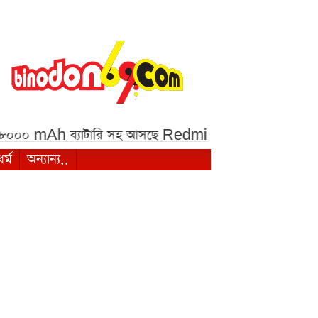
ব্যাটারি সহ আসছে Redmi Note 17 5G, দাম কত?***
ধর্ম
অন্যান্য..