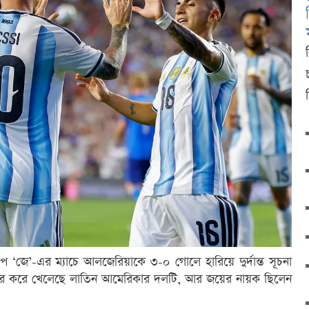
ুপ ‘জে’-এর ম্যাচে আলজেরিয়াকে ৩-০ গোলে হারিয়ে দুর্দান্ত সূচনা
িস্তার করে খেলেছে লাতিন আমেরিকার দলটি, আর জয়ের নায়ক ছিলেন