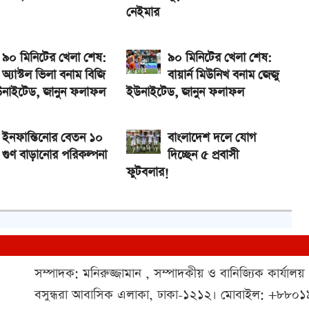
নেইমার
৯০ মিনিটের খেলা শেষ:
৯০ মিনিটের খেলা শেষ:
অ্যাস্টল ভিলা বনাম বিজি
বায়ার্ন মিউনিখ বনাম জেজু
উনাইটেড, জানুন ফলাফল
ইউনাইটেড, জানুন ফলাফল
ইনফান্তিনোর বেতন ১০
বাংলাদেশ দলে যোগ
গুণ বাড়ানোর পরিকল্পনা
দিচ্ছেন ৫ প্রবাসী
ফুটবলার!
সম্পাদক: মনিরুজ্জামান , সম্পাদকীয় ও বানিজ্যিক কার্যালয়
বসুন্ধরা আবাসিক এলাকা, ঢাকা-১২১২। মোবাইল: +৮৮