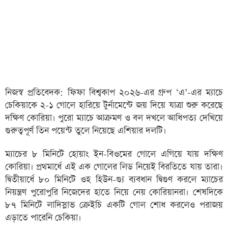
নিজস্ব প্রতিবেদক: ফিফা বিশ্বকাপ ২০২৬-এর গ্রুপ ‘এ’-এর ম্যাচে
চেকিয়াকে ২-১ গোলে হারিয়ে টুর্নামেন্টে জয় দিয়ে যাত্রা শুরু করেছে
দক্ষিণ কোরিয়া। পুরো ম্যাচে আক্রমণ ও বল দখলে আধিপত্য দেখিয়ে
গুরুত্বপূর্ণ তিন পয়েন্ট তুলে নিয়েছে এশিয়ার দলটি।
ম্যাচের ৮ মিনিটে হোয়াং ইন-বিওমের গোলে এগিয়ে যায় দক্ষিণ
কোরিয়া। প্রথমার্ধে এই এক গোলের লিড নিয়েই বিরতিতে যায় তারা।
দ্বিতীয়ার্ধে ৮০ মিনিটে ওহ হিউন-গ্যু ব্যবধান দ্বিগুণ করলে ম্যাচের
নিয়ন্ত্রণ পুরোপুরি নিজেদের হাতে নিয়ে নেয় কোরিয়ানরা। শেষদিকে
৮৭ মিনিটে লাদিস্লাভ ক্রেইচি একটি গোল শোধ করলেও পরাজয়
এড়াতে পারেনি চেকিয়া।