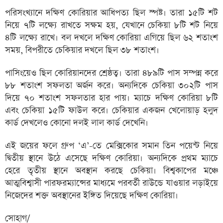
পরিসংখ্যানে দক্ষিণ কোরিয়ার আধিপত্য ছিল স্পষ্ট। তারা ১৫টি শট
নিয়ে ৭টি লক্ষ্যে রাখতে সক্ষম হয়, যেখানে চেকিয়া ৮টি শট নিয়ে
৪টি লক্ষ্যে রাখে। বল দখলে দক্ষিণ কোরিয়া এগিয়ে ছিল ৬২ শতাংশ
সময়, বিপরীতে চেকিয়ার দখলে ছিল ৩৮ শতাংশ।
পাসিংয়েও ছিল কোরিয়ানদের শ্রেষ্ঠত্ব। তারা ৪৮৯টি পাস সম্পন্ন করে
৮৮ শতাংশ সফলতা অর্জন করে। অন্যদিকে চেকিয়া ৩০২টি পাস
দিয়ে ৭০ শতাংশ সফলতার হার পায়। ম্যাচে দক্ষিণ কোরিয়া ৮টি
এবং চেকিয়া ১৫টি ফাউল করে। চেকিয়ার একজন খেলোয়াড় হলুদ
কার্ড দেখলেও কোনো দলই লাল কার্ড দেখেনি।
এই জয়ের ফলে গ্রুপ ‘এ’-তে মেক্সিকোর সমান তিন পয়েন্ট নিয়ে
দ্বিতীয় স্থানে উঠে এসেছে দক্ষিণ কোরিয়া। অন্যদিকে প্রথম ম্যাচে
হেরে তৃতীয় স্থানে অবস্থান করছে চেকিয়া। বিশ্বকাপের মঞ্চে
আত্মবিশ্বাসী পারফরম্যান্সের মাধ্যমে পরবর্তী রাউন্ডে যাওয়ার লড়াইয়ে
নিজেদের শক্ত অবস্থানের ইঙ্গিত দিয়েছে দক্ষিণ কোরিয়া।
সোহাগ/