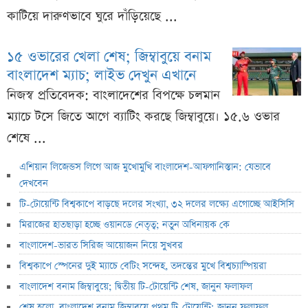
কাটিয়ে দারুণভাবে ঘুরে দাঁড়িয়েছে ...
১৫ ওভারের খেলা শেষ; জিম্বাবুয়ে বনাম
বাংলাদেশ ম্যাচ; লাইভ দেখুন এখানে
নিজস্ব প্রতিবেদক: বাংলাদেশের বিপক্ষে চলমান
ম্যাচে টসে জিতে আগে ব্যাটিং করছে জিম্বাবুয়ে। ১৫.৬ ওভার
শেষে ...
এশিয়ান লিজেন্ডস লিগে আজ মুখোমুখি বাংলাদেশ-আফগানিস্তান: যেভাবে
দেখবেন
টি-টোয়েন্টি বিশ্বকাপে বাড়ছে দলের সংখ্যা, ৩২ দলের লক্ষ্যে এগোচ্ছে আইসিসি
মিরাজের হাতছাড়া হচ্ছে ওয়ানডে নেতৃত্ব; নতুন অধিনায়ক কে
বাংলাদেশ-ভারত সিরিজ আয়োজন নিয়ে সুখবর
বিশ্বকাপে স্পেনের দুই ম্যাচে বেটিং সন্দেহ, তদন্তের মুখে বিশ্বচ্যাম্পিয়রা
বাংলাদেশ বনাম জিম্বাবুয়ে; দ্বিতীয় টি-টোয়েন্টি শেষ, জানুন ফলাফল
শেষ হলো, বাংলাদেশ বনাম জিম্বাবুয়ে প্রথম টি-টোয়েন্টি; জানুন ফলাফল