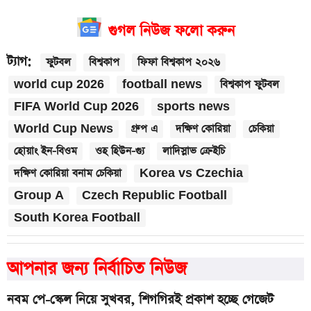
গুগল নিউজ ফলো করুন
ট্যাগ:
ফুটবল
বিশ্বকাপ
ফিফা বিশ্বকাপ ২০২৬
world cup 2026
football news
বিশ্বকাপ ফুটবল
FIFA World Cup 2026
sports news
World Cup News
গ্রুপ এ
দক্ষিণ কোরিয়া
চেকিয়া
হোয়াং ইন-বিওম
ওহ হিউন-গ্যু
লাদিস্লাভ ক্রেইচি
দক্ষিণ কোরিয়া বনাম চেকিয়া
Korea vs Czechia
Group A
Czech Republic Football
South Korea Football
আপনার জন্য নির্বাচিত নিউজ
নবম পে-স্কেল নিয়ে সুখবর, শিগগিরই প্রকাশ হচ্ছে গেজেট