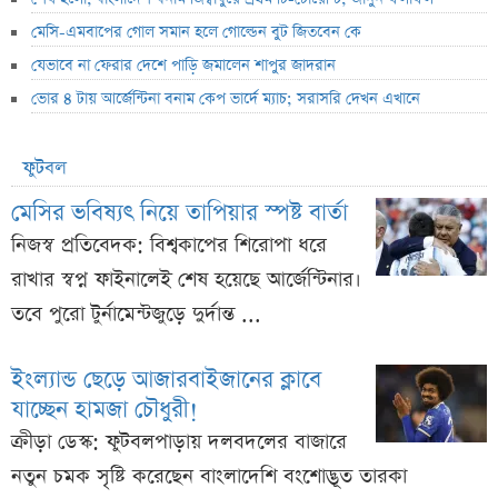
মেসি-এমবাপের গোল সমান হলে গোল্ডেন বুট জিতবেন কে
যেভাবে না ফেরার দেশে পাড়ি জমালেন শাপুর জাদরান
ভোর ৪ টায় আর্জেন্টিনা বনাম কেপ ভার্দে ম্যাচ; সরাসরি দেখন এখানে
ফুটবল
মেসির ভবিষ্যৎ নিয়ে তাপিয়ার স্পষ্ট বার্তা
নিজস্ব প্রতিবেদক: বিশ্বকাপের শিরোপা ধরে
রাখার স্বপ্ন ফাইনালেই শেষ হয়েছে আর্জেন্টিনার।
তবে পুরো টুর্নামেন্টজুড়ে দুর্দান্ত ...
ইংল্যান্ড ছেড়ে আজারবাইজানের ক্লাবে
যাচ্ছেন হামজা চৌধুরী!
ক্রীড়া ডেস্ক: ফুটবলপাড়ায় দলবদলের বাজারে
নতুন চমক সৃষ্টি করেছেন বাংলাদেশি বংশোদ্ভূত তারকা