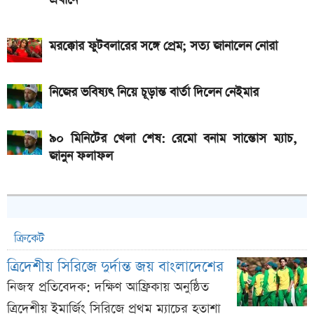
এখানে
মরক্কোর ফুটবলারের সঙ্গে প্রেম; সত্য জানালেন নোরা
নিজের ভবিষ্যৎ নিয়ে চূড়ান্ত বার্তা দিলেন নেইমার
৯০ মিনিটের খেলা শেষ: রেমো বনাম সান্তোস ম্যাচ,
জানুন ফলাফল
ক্রিকেট
ত্রিদেশীয় সিরিজে দুর্দান্ত জয় বাংলাদেশের
নিজস্ব প্রতিবেদক: দক্ষিণ আফ্রিকায় অনুষ্ঠিত
ত্রিদেশীয় ইমার্জিং সিরিজে প্রথম ম্যাচের হতাশা