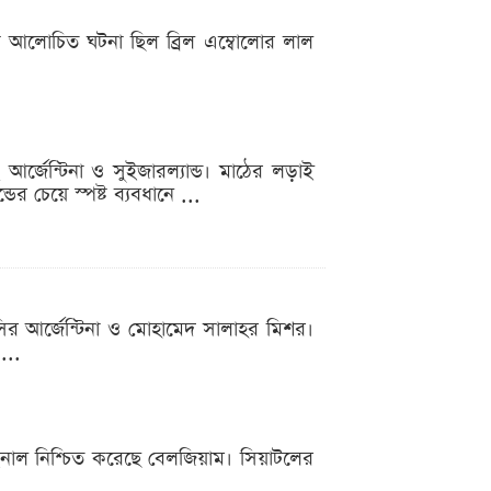
চেয়ে আলোচিত ঘটনা ছিল ব্রিল এম্বোলোর লাল
আর্জেন্টিনা ও সুইজারল্যান্ড। মাঠের লড়াই
র চেয়ে স্পষ্ট ব্যবধানে ...
ির আর্জেন্টিনা ও মোহামেদ সালাহর মিশর।
...
াইনাল নিশ্চিত করেছে বেলজিয়াম। সিয়াটলের