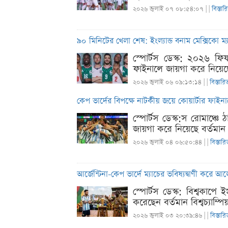
২০২৬ জুলাই ০৭ ০৮:৫৪:০৭ |
|
বিস্তার
৯০ মিনিটের খেলা শেষ: ইংল্যান্ড বনাম মেক্সিকো 
স্পোর্টস ডেস্ক: ২০২৬ ফি
ফাইনালে জায়গা করে নিয়েছে 
২০২৬ জুলাই ০৬ ০৯:১৩:১৪ |
|
বিস্তারি
কেপ ভার্দের বিপক্ষে নাটকীয় জয়ে কোয়ার্টার ফাইনা
স্পোর্টস ডেস্ক:স রোমাঞ্
জায়গা করে নিয়েছে বর্তমান ব
২০২৬ জুলাই ০৪ ০৬:৫০:৪৪ |
|
বিস্তারি
আর্জেন্টিনা-কেপ ভার্দে ম্যাচের ভবিষ্যদ্বাণী করে আ
স্পোর্টস ডেস্ক: বিশ্বকাপে 
করেছেন বর্তমান বিশ্বচ্যাম
২০২৬ জুলাই ০৩ ২০:৩৯:৪৬ |
|
বিস্তারি