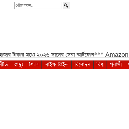
খোঁজ
করুন...
টাকার মধ্যে ২০২৬ সালের সেরা স্মার্টফোন***
Amazon Sale
নীতি
স্বাস্থ্য
শিক্ষা
লাইফ স্টাইল
বিনোদন
বিশ্ব
প্রবাসী