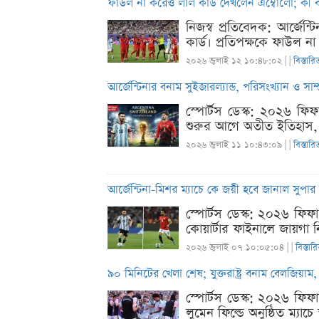
ফাউল না করেও লাল কার্ড দেখলেন এম্বোলো; কী 
নিজস্ব প্রতিবেদক: আর্জেন্
কার্ড। প্রতিপক্ষকে ফাউল ন
২০২৬ জুলাই ১২ ১০:৪৮:০২ |
|
বিস্তারি
আর্জেন্টিনার বনাম সুইজারল্যান্ড, পরিসংখ্যান ও সাম্
স্পোর্টস ডেস্ক: ২০২৬ ফিফা
শুরুর আগে অতীত ইতিহাস, পর
২০২৬ জুলাই ১১ ১০:৪৩:০৯ |
|
বিস্তারি
আর্জেন্টিনা-মিশর ম্যাচে কে জয়ী হবে জানাল সুপার
স্পোর্টস ডেস্ক: ২০২৬ ফি
কোয়ার্টার ফাইনালে জায়গা ন
২০২৬ জুলাই ০৭ ১০:০৫:০৪ |
|
বিস্তার
৯০ মিনিটের খেলা শেষ; যুক্তরাষ্ট্র বনাম বেলজিয়া
স্পোর্টস ডেস্ক: ২০২৬ ফিফ
লুমেন ফিল্ডে অনুষ্ঠিত ম্যাচ