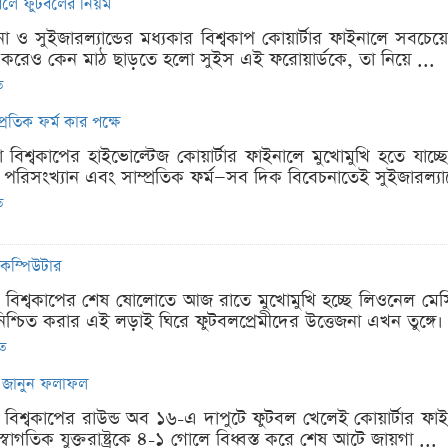
বলে ফুটবলের নিয়ম
টিনা ও সুইজারল্যান্ডের মধ্যকার বিশ্বকাপ কোয়ার্টার ফাইনালে সব
া করেও কেন মাঠ ছাড়তে হলো সুইস এই ফরোয়ার্ডকে, তা নিয়ে ...
ত
প্রতিক ফর্ম কার পক্ষে
 বিশ্বকাপের হাইভোল্টেজ কোয়ার্টার ফাইনালে মুখোমুখি হতে যাচ্ছে 
িসংখ্যান এবং সাম্প্রতিক ফর্ম—সব দিক বিবেচনাতেই সুইজারল্যান্ডে
ত
 কম্পিউটার
ফা বিশ্বকাপের শেষ ষোলোতে আজ রাতে মুখোমুখি হচ্ছে লিওনেল মেস
িশ্চিত করার এই লড়াই ঘিরে ফুটবলপ্রেমীদের উত্তেজনা এখন তুঙ্গে। 
িত
ম, জানুন ফলাফল
া বিশ্বকাপের রাউন্ড অব ১৬-এ দাপুটে ফুটবল খেলেই কোয়ার্টার ফ
ে স্বাগতিক যুক্তরাষ্ট্রকে ৪-১ গোলে বিধ্বস্ত করে শেষ আটে জায়গা ...