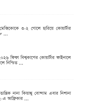
 মেক্সিকোকে ৩-২ গোলে হারিয়ে কোয়ার্টার
৮ ...
০২৬ ফিফা বিশ্বকাপের কোয়ার্টার ফাইনালে
লে নিশ্চিত ...
ন্ত্রিক নানা কিয়াঙ্কু বোন্সাম এবার নিশানা
৩২-এ আফ্রিকার ...