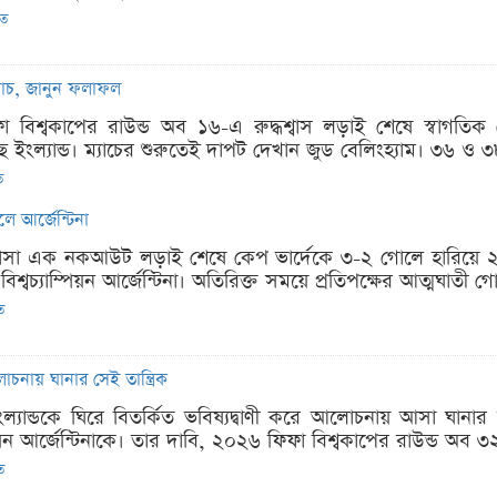
িত
ম্যাচ, জানুন ফলাফল
ফা বিশ্বকাপের রাউন্ড অব ১৬-এ রুদ্ধশ্বাস লড়াই শেষে স্বাগতিক
ইংল্যান্ড। ম্যাচের শুরুতেই দাপট দেখান জুড বেলিংহ্যাম। ৩৬ ও ৩
ত
লে আর্জেন্টিনা
চে ঠাসা এক নকআউট লড়াই শেষে কেপ ভার্দেকে ৩-২ গোলে হারিয়ে ২
িশ্বচ্যাম্পিয়ন আর্জেন্টিনা। অতিরিক্ত সময়ে প্রতিপক্ষের আত্মঘাতী গো
ত
লোচনায় ঘানার সেই তান্ত্রিক
ইংল্যান্ডকে ঘিরে বিতর্কিত ভবিষ্যদ্বাণী করে আলোচনায় আসা ঘানার তা
্পিয়ন আর্জেন্টিনাকে। তার দাবি, ২০২৬ ফিফা বিশ্বকাপের রাউন্ড অব 
ত