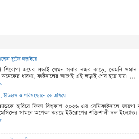
োল্ডেন বুটের লড়াইয়ে
কাপে শিরোপা জয়ের লড়াই যেমন সবার নজর কাড়ে, তেমনি সমান আগ
েও। অনেকের ধারণা, ফাইনালের আগেই এই লড়াই শেষ হয়ে যায়। ...
িত
না, ইতিহাস ও পরিসংখ্যানে কে এগিয়ে
ল্যান্ডকে হারিয়ে ফিফা বিশ্বকাপ ২০২৬-এর সেমিফাইনালে জায়গা 
মেসিদের সামনে অপেক্ষা করছে ইউরোপের শক্তিশালী দল ইংল্যান্ড।
ত