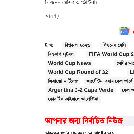
লিওনেল মেসির আর্জেন্টিনা।
আয়শা/
বিশ্বকাপ ২০২৬
লিওনেল মেসি
ট্যাগ:
বিশ্বকাপ ফুটবল
FIFA World Cup 
World Cup News
মেসির আর্জ
World Cup Round of 32
L
লিসান্দ্রো মার্টিনেজ
আর্জেন্টিনা বনাম কেপ ভার্দে
Argentina 3-2 Cape Verde
কেপ ভা
কোয়ার্টার ফাইনালে আর্জেন্টিনা
আপনার জন্য নির্বাচিত নিউজ
আজকের স্বর্ণের বাজারদর: ০৫ আগস্ট ২০২৬