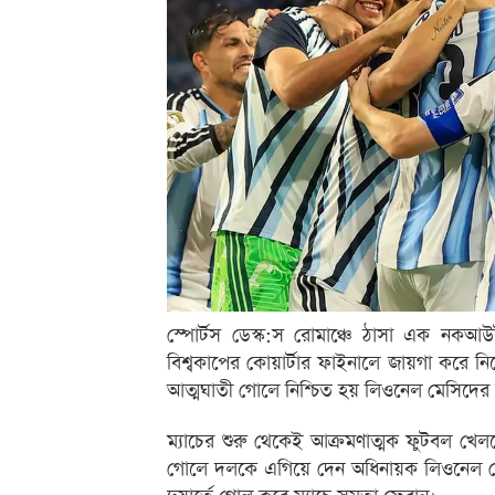
স্পোর্টস ডেস্ক:স রোমাঞ্চে ঠাসা এক নক
বিশ্বকাপের কোয়ার্টার ফাইনালে জায়গা করে নিয়েছ
আত্মঘাতী গোলে নিশ্চিত হয় লিওনেল মেসিদের
ম্যাচের শুরু থেকেই আক্রমণাত্মক ফুটবল খেলত
গোলে দলকে এগিয়ে দেন অধিনায়ক লিওনেল মেসি।