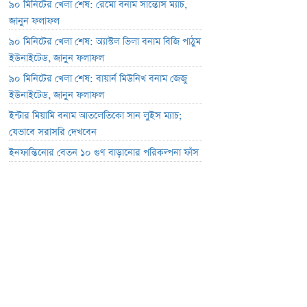
৯০ মিনিটের খেলা শেষ: রেমো বনাম সান্তোস ম্যাচ,
জানুন ফলাফল
৯০ মিনিটের খেলা শেষ: অ্যাস্টল ভিলা বনাম বিজি পাঠুম
ইউনাইটেড, জানুন ফলাফল
৯০ মিনিটের খেলা শেষ: বায়ার্ন মিউনিখ বনাম জেজু
ইউনাইটেড, জানুন ফলাফল
ইন্টার মিয়ামি বনাম আতলেতিকো সান লুইস ম্যাচ;
যেভাবে সরাসরি দেখবেন
ইনফান্তিনোর বেতন ১০ গুণ বাড়ানোর পরিকল্পনা ফাঁস