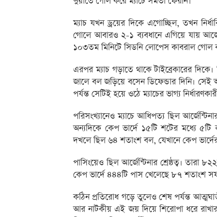
দুয়ার্তে গোল করে ম্যাচে সমতা ফেরান।
ম্যাচ যখন ড্রয়ের দিকে এগোচ্ছিল, তখন নির্ধ
গোলে আবারও ২-১ ব্যবধানে এগিয়ে যায় আর্জেন্ট
১০৩তম মিনিটে সিডনি লোপেস কাবরাল গোল 
এরপর ম্যাচ গড়াতে থাকে টাইব্রেকারের দিকে। ক
জালে বল জড়িয়ে বসেন ডিফেন্ডার দিনি। সেই আ
পর্যন্ত সেটিই হয়ে ওঠে ম্যাচের ভাগ্য নির্ধারণকারী 
পরিসংখ্যানেও ম্যাচে আধিপত্য ছিল আর্জেন্টিন
অন্যদিকে কেপ ভার্দে ১৫টি শটের মধ্যে ৫টি
দখলে ছিল ৬৪ শতাংশ বল, যেখানে কেপ ভার্দ
পাসিংয়েও ছিল আর্জেন্টিনার শ্রেষ্ঠত্ব। তারা
কেপ ভার্দে ৪৪৪টি পাস খেলেছে ৮৭ শতাংশ 
কঠিন প্রতিরোধ গড়ে তুলেও শেষ পর্যন্ত আত্মঘ
আর নাটকীয় এই জয় দিয়ে শিরোপা ধরে রাখার