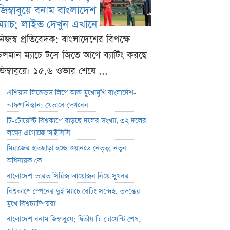
জিম্বাবুয়ে বনাম বাংলাদেশ
ম্যাচ; লাইভ দেখুন এখানে
নিজস্ব প্রতিবেদক: বাংলাদেশের বিপক্ষে
চলমান ম্যাচে টসে জিতে আগে ব্যাটিং করছে
জিম্বাবুয়ে। ১৫.৬ ওভার শেষে ...
এশিয়ান লিজেন্ডস লিগে আজ মুখোমুখি বাংলাদেশ-
আফগানিস্তান: যেভাবে দেখবেন
টি-টোয়েন্টি বিশ্বকাপে বাড়ছে দলের সংখ্যা, ৩২ দলের
লক্ষ্যে এগোচ্ছে আইসিসি
মিরাজের হাতছাড়া হচ্ছে ওয়ানডে নেতৃত্ব; নতুন
অধিনায়ক কে
বাংলাদেশ-ভারত সিরিজ আয়োজন নিয়ে সুখবর
বিশ্বকাপে স্পেনের দুই ম্যাচে বেটিং সন্দেহ, তদন্তের
মুখে বিশ্বচ্যাম্পিয়রা
বাংলাদেশ বনাম জিম্বাবুয়ে; দ্বিতীয় টি-টোয়েন্টি শেষ,