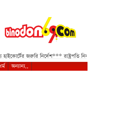
 জরুরি নির্দেশ***
রাষ্ট্রপতি নির্বাচন ২০ আগস্ট, প্রার্থী হতে কী 
ধর্ম
অন্যান্য..