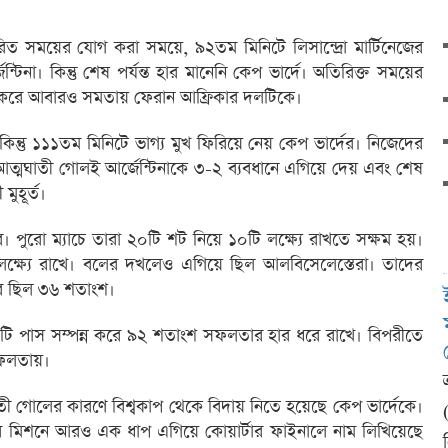
ারিত সময়ের যোগ করা সময়ে, ৯২তম মিনিটে লিসান্দ্রো মার্টিনেজের
িনা। কিন্তু শেষ পর্যন্ত হার মানেনি কেপ ভার্দে। অতিরিক্ত সময়ের
করে আবারও সমতায় ফেরান আফ্রিকার দলটিকে।
িন্তু ১১১তম মিনিটে ভাগ্য মুখ ফিরিয়ে নেয় কেপ ভার্দের। নিজেদের
ত্মঘাতী গোলই আর্জেন্টিনাকে ৩-২ ব্যবধানে এগিয়ে দেয় এবং শেষ
মুহূর্ত।
ার। পুরো ম্যাচে তারা ২০টি শট নিয়ে ১০টি লক্ষ্যে রাখতে সক্ষম হয়।
 লক্ষ্যে রাখে। বলের দখলেও এগিয়ে ছিল আলবিসেলেস্তেরা। তাদের
ের ছিল ৩৬ শতাংশ।
 ৮২২টি পাস সম্পন্ন করে ৯২ শতাংশ সফলতার হার ধরে রাখে। বিপরীতে
সফলতায়।
াতী গোলের কারণে বিশ্বকাপ থেকে বিদায় নিতে হয়েছে কেপ ভার্দেকে।
 মিশনে আরও এক ধাপ এগিয়ে কোয়ার্টার ফাইনালে নাম লিখিয়েছে