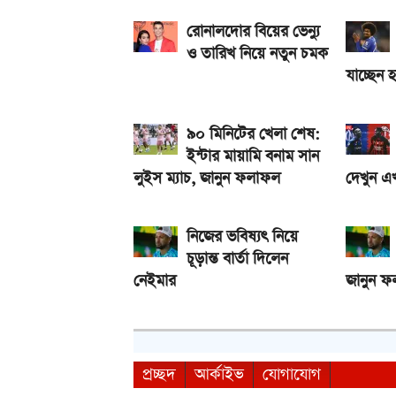
আসছে টানা ৫ দিনের বৃষ্টি!
রোনালদোর বিয়ের ভেন্যু
ও তারিখ নিয়ে নতুন চমক
যাচ্ছেন 
৯০ মিনিটের খেলা শেষ:
ইন্টার মায়ামি বনাম সান
লুইস ম্যাচ, জানুন ফলাফল
দেখুন এ
নিজের ভবিষ্যৎ নিয়ে
চূড়ান্ত বার্তা দিলেন
নেইমার
জানুন 
প্রচ্ছদ
আর্কাইভ
যোগাযোগ