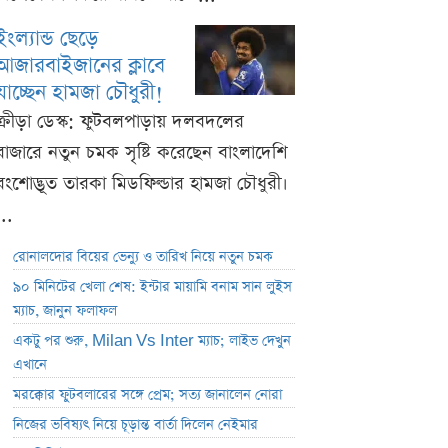
ইংল্যান্ড ছেড়ে
আজারবাইজানের ক্লাবে
যাচ্ছেন হামজা চৌধুরী!
ক্রীড়া ডেস্ক: ফুটবলপাড়ায় দলবদলের
বাজারে নতুন চমক সৃষ্টি করেছেন বাংলাদেশি
বংশোদ্ভূত তারকা মিডফিল্ডার হামজা চৌধুরী।
...
রোনালদোর বিয়ের ভেন্যু ও তারিখ নিয়ে নতুন চমক
৯০ মিনিটের খেলা শেষ: ইন্টার মায়ামি বনাম সান লুইস
ম্যাচ, জানুন ফলাফল
একটু পর শুরু, Milan Vs Inter ম্যাচ; লাইভ দেখুন
এখানে
মরক্কোর ফুটবলারের সঙ্গে প্রেম; সত্য জানালেন নোরা
নিজের ভবিষ্যৎ নিয়ে চূড়ান্ত বার্তা দিলেন নেইমার