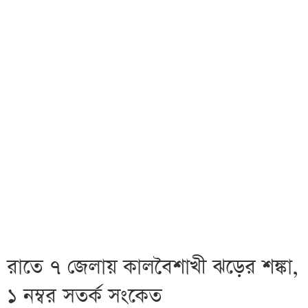
রাতে ৭ জেলায় কালবৈশাখী ঝড়ের শঙ্কা,
১ নম্বর সতর্ক সংকেত