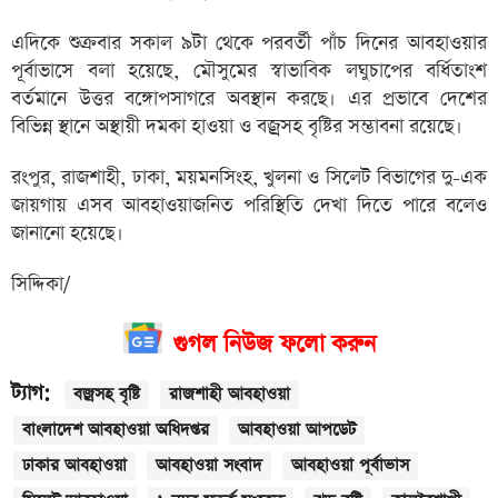
এদিকে শুক্রবার সকাল ৯টা থেকে পরবর্তী পাঁচ দিনের আবহাওয়ার
পূর্বাভাসে বলা হয়েছে, মৌসুমের স্বাভাবিক লঘুচাপের বর্ধিতাংশ
বর্তমানে উত্তর বঙ্গোপসাগরে অবস্থান করছে। এর প্রভাবে দেশের
বিভিন্ন স্থানে অস্থায়ী দমকা হাওয়া ও বজ্রসহ বৃষ্টির সম্ভাবনা রয়েছে।
রংপুর, রাজশাহী, ঢাকা, ময়মনসিংহ, খুলনা ও সিলেট বিভাগের দু-এক
জায়গায় এসব আবহাওয়াজনিত পরিস্থিতি দেখা দিতে পারে বলেও
জানানো হয়েছে।
সিদ্দিকা/
গুগল নিউজ ফলো করুন
ট্যাগ:
বজ্রসহ বৃষ্টি
রাজশাহী আবহাওয়া
বাংলাদেশ আবহাওয়া অধিদপ্তর
আবহাওয়া আপডেট
ঢাকার আবহাওয়া
আবহাওয়া সংবাদ
আবহাওয়া পূর্বাভাস