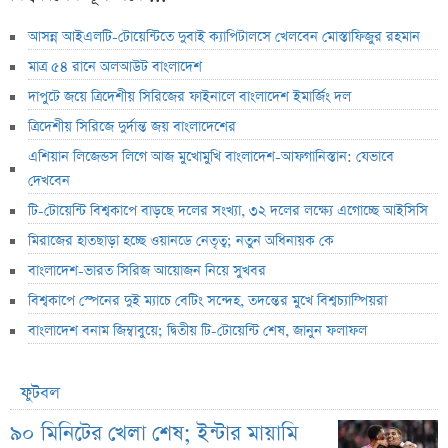
আসন্ন আইএলটি-টোয়েন্টিতে দুবাই ক্যাপিটালসে খেলবেন মোস্তাফিজুর রহমান
মাত্র ৫৪ রানে অলআউট বাংলাদেশ
দাপুটে জয়ে ত্রিদেশীয় সিরিজের ফাইনালে বাংলাদেশ ইমার্জিং দল
ত্রিদেশীয় সিরিজে দুর্দান্ত জয় বাংলাদেশের
এশিয়ান লিজেন্ডস লিগে আজ মুখোমুখি বাংলাদেশ-আফগানিস্তান: যেভাবে
দেখবেন
টি-টোয়েন্টি বিশ্বকাপে বাড়ছে দলের সংখ্যা, ৩২ দলের লক্ষ্যে এগোচ্ছে আইসিসি
মিরাজের হাতছাড়া হচ্ছে ওয়ানডে নেতৃত্ব; নতুন অধিনায়ক কে
বাংলাদেশ-ভারত সিরিজ আয়োজন নিয়ে সুখবর
বিশ্বকাপে স্পেনের দুই ম্যাচে বেটিং সন্দেহ, তদন্তের মুখে বিশ্বচ্যাম্পিয়রা
বাংলাদেশ বনাম জিম্বাবুয়ে; দ্বিতীয় টি-টোয়েন্টি শেষ, জানুন ফলাফল
ফুটবল
৯০ মিনিটের খেলা শেষ; ইন্টার মায়ামি