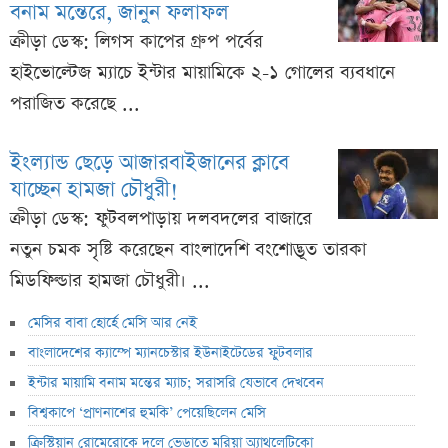
বনাম মন্তেরে, জানুন ফলাফল
ক্রীড়া ডেস্ক: লিগস কাপের গ্রুপ পর্বের
হাইভোল্টেজ ম্যাচে ইন্টার মায়ামিকে ২-১ গোলের ব্যবধানে
পরাজিত করেছে ...
ইংল্যান্ড ছেড়ে আজারবাইজানের ক্লাবে
যাচ্ছেন হামজা চৌধুরী!
ক্রীড়া ডেস্ক: ফুটবলপাড়ায় দলবদলের বাজারে
নতুন চমক সৃষ্টি করেছেন বাংলাদেশি বংশোদ্ভূত তারকা
মিডফিল্ডার হামজা চৌধুরী। ...
মেসির বাবা হোর্হে মেসি আর নেই
বাংলাদেশের ক্যাম্পে ম্যানচেস্টার ইউনাইটেডের ফুটবলার
ইন্টার মায়ামি বনাম মন্তের ম্যাচ; সরাসরি যেভাবে দেখবেন
বিশ্বকাপে ‘প্রাণনাশের হুমকি’ পেয়েছিলেন মেসি
ক্রিস্টিয়ান রোমেরোকে দলে ভেড়াতে মরিয়া অ্যাথলেটিকো