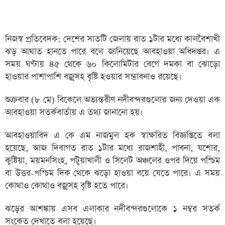
নিজস্ব প্রতিবেদক: দেশের সাতটি জেলায় রাত ১টার মধ্যে কালবৈশাখী
ঝড় আঘাত হানতে পারে বলে জানিয়েছে আবহাওয়া অধিদপ্তর। এ
সময় ঘণ্টায় ৪৫ থেকে ৬০ কিলোমিটার বেগে দমকা বা ঝোড়ো
হাওয়ার পাশাপাশি বজ্রসহ বৃষ্টি হওয়ার সম্ভাবনাও রয়েছে।
শুক্রবার (৮ মে) বিকেলে অভ্যন্তরীণ নদীবন্দরগুলোর জন্য দেওয়া এক
আবহাওয়া সতর্কবার্তায় এ তথ্য জানানো হয়।
আবহাওয়াবিদ এ কে এম নাজমুল হক স্বাক্ষরিত বিজ্ঞপ্তিতে বলা
হয়েছে, আজ দিবাগত রাত ১টার মধ্যে রাজশাহী, পাবনা, যশোর,
কুষ্টিয়া, ময়মনসিংহ, পটুয়াখালী ও সিলেট অঞ্চলের ওপর দিয়ে পশ্চিম
বা উত্তর-পশ্চিম দিক থেকে ঝড়ো হাওয়া বয়ে যেতে পারে। এ সময়
কোথাও কোথাও বজ্রসহ বৃষ্টি হতে পারে।
ঝড়ের আশঙ্কায় এসব এলাকার নদীবন্দরগুলোকে ১ নম্বর সতর্ক
সংকেত দেখাতে বলা হয়েছে।